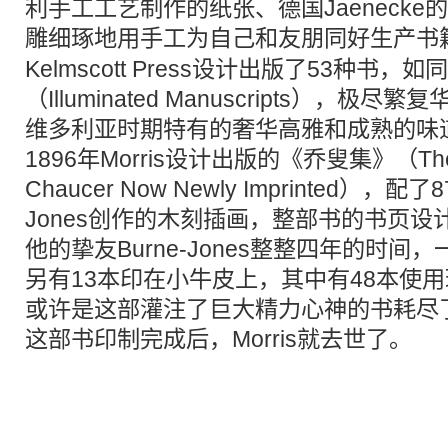
利手工工艺制作的纸张、德国Jaeneck
雕细琢地用手工为自己和友朋同好生产
书
Kelmscott Press设计出版了53种书
（Illuminated Manuscripts），
维多利亚时期特有的奢华高雅和成熟的味
1896年Morris设计出版的《乔叟集》（The Wor
Chaucer Now Newly Imprinted），配了8
Jones创作的木刻插画，整部书的书页设计印
他的挚友Burne-Jones整整四年的时间
另有13本印在小牛皮上，其中有48本使
或许是这部灌注了巨大精力心神的书耗尽了M
这部书印制完成后，Morris就去世了。