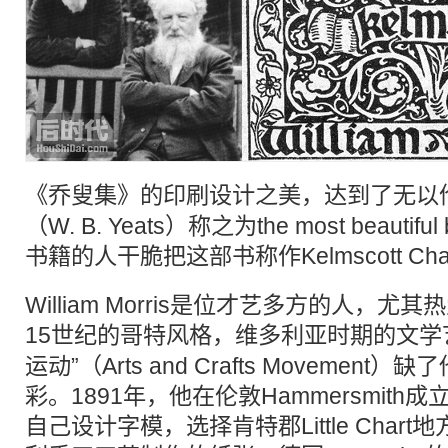
《乔叟集》的
印刷
设计之美，达到了无以
（W. B. Yeats）称之为the most beautiful 
书籍
的人干脆把这部书称作Kelmscott Cha
William Morris是位才艺多方的人，
15世纪的哥特风格，维多利亚时期的文学
运动”（Arts and Crafts Movemen
彩。1891年，他在伦敦Hammersmith成立了K
自己设计字模，选择肯特郡Little Char