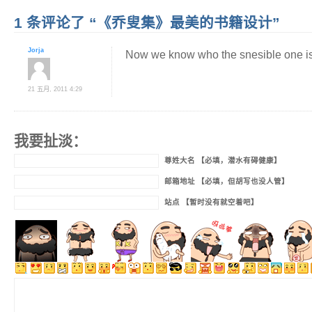
1 条评论了 “《乔叟集》最美的书籍设计”
Jorja
Now we know who the snesible one is 
21 五月, 2011 4:29
我要扯淡：
尊姓大名 【必填，潜水有碍健康】
邮箱地址 【必填，但胡写也没人管】
站点 【暂时没有就空着吧】