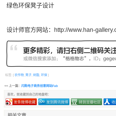
绿色
环保
凳子设计
设计师官方网站：http://www.han-gallery.
标签: [
农作物
,
凳子
,
树脂
,
环保
]
<< 上一篇：
闪购电子商务创意网站Fab
喜欢，就收藏到自己的地盘吧：
发条微博收藏
发到腾讯微博
转到豆瓣社区
收
相关文章