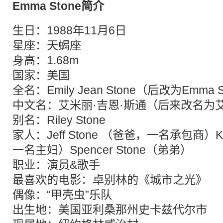
Emma Stone简介
生日：1988年11月6日
星座：天蝎座
身高：1.68m
国家：美国
全名：Emily Jean Stone（后改为Emma S
中文名：艾米丽·吉恩·斯通（后来改名为
别名：Riley Stone
家人：Jeff Stone （爸爸，一名承包商）Kri
一名主妇）Spencer Stone（弟弟）
职业：演员&歌手
最喜欢的电影：卓别林的《城市之光》
偶像：“甲壳虫”乐队
出生地：美国亚利桑那州史卡兹代尔市