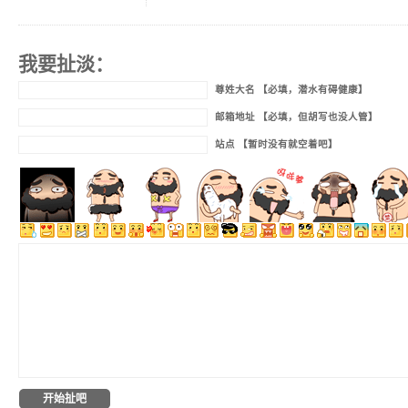
我要扯淡：
尊姓大名 【必填，潜水有碍健康】
邮箱地址 【必填，但胡写也没人管】
站点 【暂时没有就空着吧】