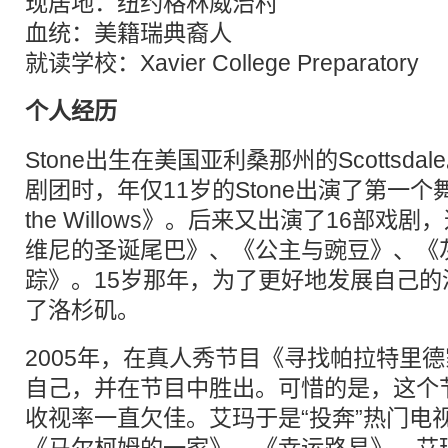
现居地：纽约格林威治村
血统：美籍瑞典裔人
就读学校：Xavier College Preparatory
个人经历
Stone出生在美国亚利桑那州的Scottsd
剧团时，年仅11岁的Stone出演了第一个舞台剧
the Willows》。后来又出演了16部
维尼的圣诞尾巴》、《公主与豌豆》、《
踪》。15岁那年，为了更好地发展自己
了洛杉矶。
2005年，在真人秀节目《寻找帕拉特里
自己，并在节目中胜出。可惜的是，这个
收视率一直欠佳。艾玛于是“投奔”热门电