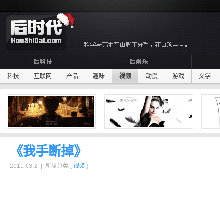
科技
互联网
产品
趣味
视频
动漫
游戏
文学
《我手断掉》
2011-03-2 | 所属分类 [
视频
]