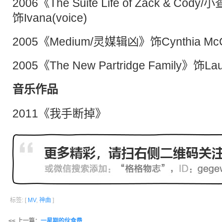
2006《The Suite Life of Zack & 
饰Ivana(voice)
2005《Medium/灵媒辑凶》饰Cynthia McCal
2005《The New Partridge Family》饰Laur
音乐作品
2011《我手断掉》
标签: [
MV
,
神曲
]
<< 上一篇：
一星期的伙食费