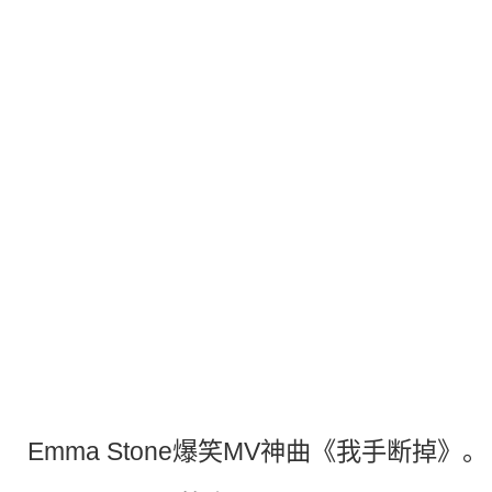
Emma Stone爆笑
MV
神曲
《我手断掉》。