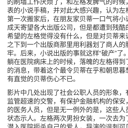
的刷墙工作厌烦了，和左格发脾气的时候
表的小说手稿，并对此大感兴趣，认为左
第一次搬家后，在朋友家贝蒂一口气将小
成天寄望各大出版公司，但是都遭到残酷
希望的左格觉得没有什么，但是对贝蒂来
之下到一个出版商那里用利器划了商人的
牢。后来，小说出版的事就这样“破产”了
躺在医院病床上的时候，落魄的左格得到
的消息，带着这个最令贝蒂在乎和朝思暮
有直觉的贝蒂伤心不已。
影片中几处出现了社会公职人员的形象，
监管超速的交警，有保护金融机构的保安
的医务人员，但是无一例外的是，这些人
状态示人。左格两次男扮女装，一次去为
潜入医院扼杀自己的爱人，导演的讽刺可