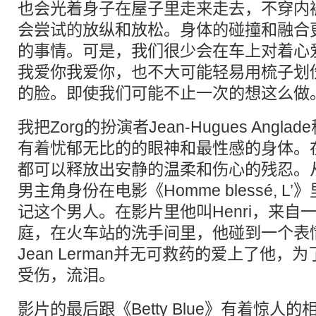
也会光着身子在屋子里走来走去，不穿内
会尝试的放纵和放松。身体的碰撞和融合
的事情。可是，我们很少会在车上对着心
我爱你我爱你，也不大可能轻易用梳子划
的脸。即使我们可能不止一次的想这么做
我把Zorg的扮演者Jean-Hugues Ang
有着忧郁无比的的眼神和最性感的身体。
都可以释放出安静的温柔和伤心的残忍。从
男主角身份在电影《Homme blessé, 
记这个男人。在影片里他叫Henri，来自
庭，在火车站的洗手间里，他碰到一个表
Jean Lerman并无可救药的爱上了他
受伤，流泪。
影片的最后跟《Betty Blue》有着惊人的