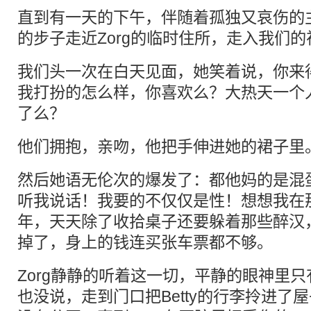
直到有一天的下午，伴随着孤独又哀伤的
的步子走近Zorg的临时住所，走入我们
我们头一次在白天见面，她笑着说，你来
我打扮的怎么样，你喜欢么？大热天一个
了么？
他们拥抱，亲吻，他把手伸进她的裙子里
然后她语无伦次的爆发了：都他妈的是混
听我说话！我要的不仅仅是性！想想我在
年，天天除了收拾桌子还要躲着那些醉汉
掉了，身上的钱连买张车票都不够。
Zorg静静的听着这一切，平静的眼神里
也没说，走到门口把Betty的行李拎进了