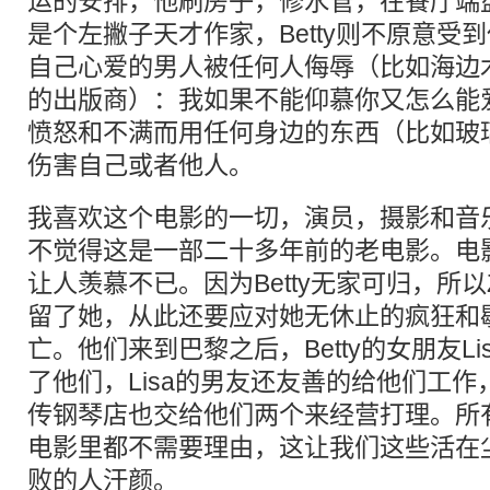
运的安排，他刷房子，修水管，在餐厅端
是个左撇子天才作家，Betty则不原意受
自己心爱的男人被任何人侮辱（比如海边
的出版商）：我如果不能仰慕你又怎么能
愤怒和不满而用任何身边的东西（比如玻
伤害自己或者他人。
我喜欢这个电影的一切，演员，摄影和音
不觉得这是一部二十多年前的老电影。电
让人羡慕不已。因为Betty无家可归，所以
留了她，从此还要应对她无休止的疯狂和
亡。他们来到巴黎之后，Betty的女朋友L
了他们，Lisa的男友还友善的给他们工
传钢琴店也交给他们两个来经营打理。所
电影里都不需要理由，这让我们这些活在
败的人汗颜。