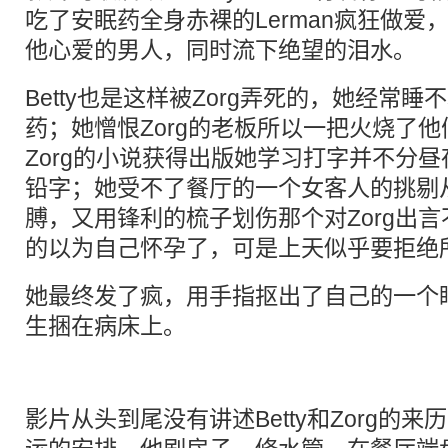
吃了安眠药全身赤裸的Lerman疯狂做爱
他心爱的男人，同时流下绝望的泪水。
Betty也是这样被Zorg弄死的，她经常
药；她憎恨Zorg的老板所以一把火烧了
Zorg的小说获得出版她学习打字并不分
铅字；她受不了餐厅的一个女客人的挑剔
膊，又用锋利的梳子划伤那个对Zorg出
的以为自己怀孕了，可是上天似乎要拒绝
她最终发了疯，用手指抠出了自己的一个
生捆在病床上。
影片从头到尾没有讲述Betty和Zorg的来