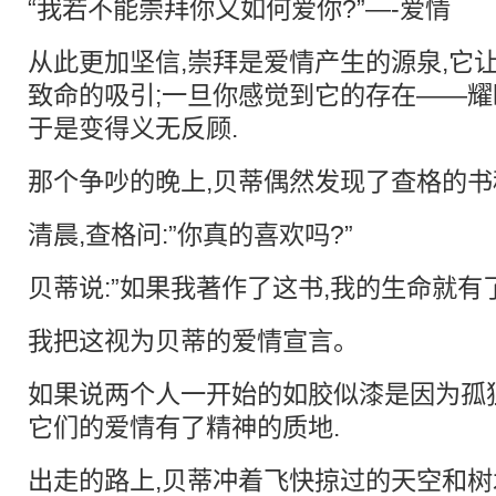
“我若不能崇拜你又如何爱你?”—-爱情
从此更加坚信,崇拜是爱情产生的源泉,它让
致命的吸引;一旦你感觉到它的存在——
于是变得义无反顾.
那个争吵的晚上,贝蒂偶然发现了查格的书
清晨,查格问:”你真的喜欢吗?”
贝蒂说:”如果我著作了这书,我的生命就有了
我把这视为贝蒂的爱情宣言。
如果说两个人一开始的如胶似漆是因为孤独
它们的爱情有了精神的质地.
出走的路上,贝蒂冲着飞快掠过的天空和