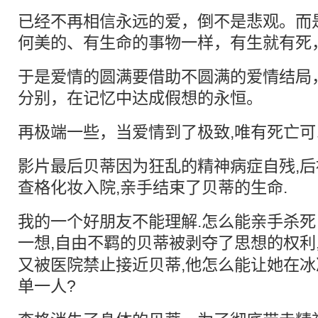
已经不再相信永远的爱，倒不是悲观。而
何美的、有生命的事物一样，有生就有死
于是爱情的圆满要借助不圆满的爱情结局
分别，在记忆中达成假想的永恒。
再极端一些，当爱情到了极致,唯有死亡可
影片最后贝蒂因为狂乱的精神病症自残,后
查格化妆入院,亲手结束了贝蒂的生命.
我的一个好朋友不能理解.怎么能亲手杀
一想,
自由
不羁的贝蒂被剥夺了思想的权利
又被医院禁止接近贝蒂,他怎么能让她在
单一人?