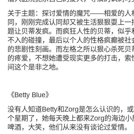
关于主题：探讨爱情的魔咒——相爱的人
同，刚刚完成认同却又被生活狠狠耍上一
题让贝蒂发疯。而疯狂人性的贝蒂，似乎
不入的碰撞，最后以个人的性格疯癫被社
的悲剧性刻画。而左格之所以狠心杀死贝
的疼爱，不想她遭受现实更多的打击，索
间这个是非之地。
《Betty Blue》
没有人知道Betty和Zorg是怎么认识的
个星期了，她每天晚上都来Zorg的海边
啤酒，大笑，他们从来没有谈论过爱情。