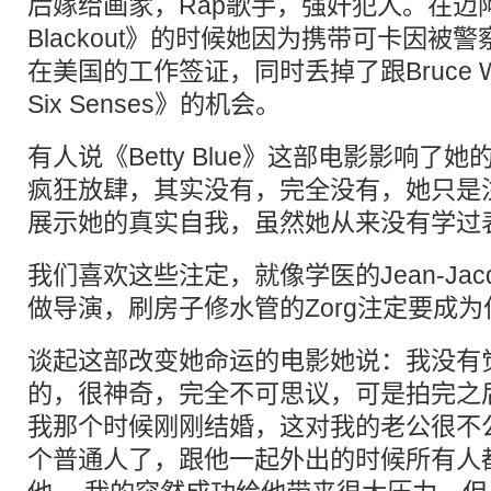
后嫁给画家，Rap歌手，强奸犯人。在迈阿
Blackout》的时候她因为携带可卡因被
在美国的工作签证，同时丢掉了跟Bruce Wi
Six Senses》的机会。
有人说《Betty Blue》这部电影影响了
疯狂放肆，其实没有，完全没有，她只是
展示她的真实自我，虽然她从来没有学过
我们喜欢这些注定，就像学医的Jean-Jacqu
做导演，刷房子修水管的Zorg注定要成
谈起这部改变她命运的电影她说：我没有
的，很神奇，完全不可思议，可是拍完之
我那个时候刚刚结婚，这对我的老公很不
个普通人了，跟他一起外出的时候所有人