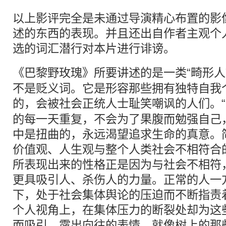
以上影评完全是未通过导演精心布置的影
述的东西的表现。并且还出自作者主观个
选的词汇潜行对本片进行诽谤。
《巴黎野玫瑰》所要讲述的是一类“
畸形
人
不是贬义词。它是形容那些拥有独特自我
的，会被社会正统人士耻笑嘲讽的人们。“
的每一天重复，不会为了果腹而勉强自己
中是扭曲的，永远渴望追求生命的真意。简
价值观、人生观与整个人类社会不相符合
所表现出来的性格正是因为与社会不相符
更具吸引人、杀伤人的力量。正常的人一
下，处于社会集体舆论的压迫而不断指责着
个人视角上，在集体压力的断裂处却为这些
而吸引，露出向往的表情。就像树上的那