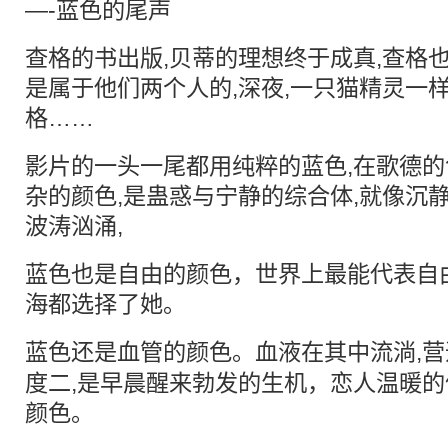
—-蓝色的尾声
查格的书出版,贝蒂的理想终于成真,查格
是属于他们两个人的,深夜,一只猫精灵一
格……
影片的一头一尾都用纯粹的蓝色,在歌德的
杂的颜色,是蛊惑与宁静的综合体,就像沉
波涛汹涌,
蓝色也是自由的颜色，世界上最能代表自
海都选择了她。
蓝色还是血管的颜色。血液在其中流淌,营
度二,是早晨醒来勃发的生机，恋人温暖的
颜色。