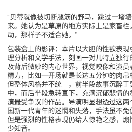
“贝蒂就像被切断腿筋的野马，跳过一堵
来。她认为是草原的地方实际上是家畜栏
动，那样子不适合她。”
包装盒上的影评：本片以大胆的性欲表现
理分析和文学手法，刻画一对儿特立独行
及背后微妙的内心世界，视觉映像和演员
精力，比如一开场就是长达五分钟的肉帛
但整体风格并不统一，前半段故事沉醉于
中，而后半段急转直下，充满沉郁悲情的
演最受争议的作品。导演明显想透过这两
国新一代青年的迷惘和失落，手法虽不免
但是强烈的性格表现仍给人惊艳之感，煽
少知音。