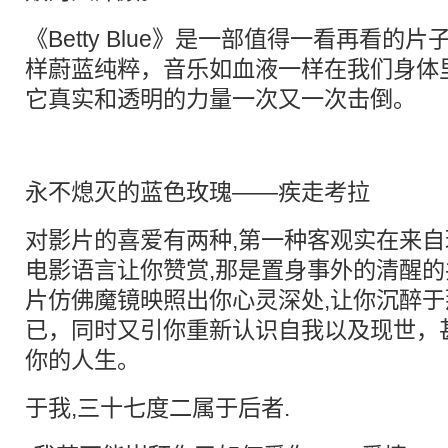
《Betty Blue》是一部值得一看再看的
样蔚蓝纯粹，音乐如血液一样在我们身体
它真实和透明的力量一次又一次击倒。
永不熄灭的蓝色玫瑰——疾走考拉
对影片的喜爱有两种,第一种客观实在来自理
电影语言让你赞赏,那是置身事外的清醒的
片仿佛魔镜映照出你心灵深处,让你沉醉
已，同时又引你重新认识自我以及现世，
你的人生。
于我,三十七度二属于后者.