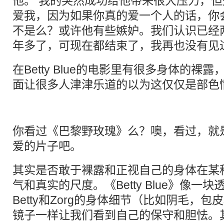
他。 我的突然成功给他带来很大压力，
爱我，因为如果你真的爱一个人的话，你
不是么？或许他有些嫉妒。我们认识已经
年多了，可现在都结束了，我再也没有见
在Betty Blue的电影里有很多身体的裸
面让很多人津津乐道的以为这仅仅是部色
你看过《巴黎野玫瑰》么？噢，看过，就
爱的片子吧。
其实是否敢于裸露和正视自己的身体在某
气和真实的尺度。《Betty Blue》像一
Betty和Zorg的身体细节（比如阴毛，
镜子一样让我们看到自己的保守和胆怯。