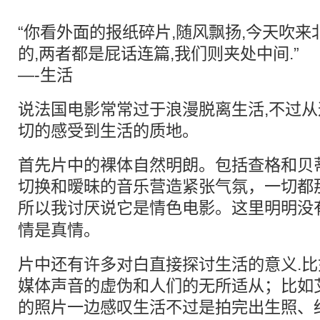
“你看外面的报纸碎片,随风飘扬,今天吹来
的,两者都是屁话连篇,我们则夹处中间.”
—-生活
说法国电影常常过于浪漫脱离生活,不过从
切的感受到生活的质地。
首先片中的裸体自然明朗。包括查格和贝
切换和暧昧的音乐营造紧张气氛，一切都
所以我讨厌说它是
情色
电影。这里明明没
情是真情。
片中还有许多对白直接探讨生活的意义.
媒体声音的虚伪和人们的无所适从；比如
的照片一边感叹生活不过是拍完出生照、