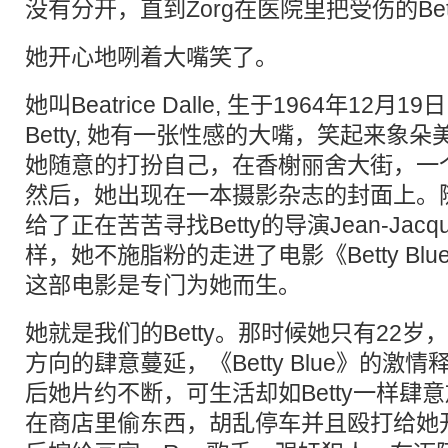
没有分开，直到Zorg在医院里把受伤的Be
她开心地咧着大嘴笑了。
她叫Beatrice Dalle, 生于1964年1
Betty, 她有一张性感的大嘴，笑起来象
她随意的打扮自己，在香榭丽舍大街，一
然后，她出现在一本摄影杂志的封面上。
给了正在苦苦寻找Betty的导演Jean-Jacque
样，她不施脂粉的走进了电影《Betty Bl
这部电影是专门为她而生。
她就是我们的Betty。那时候她只有22
方向的肆意蔓延，《Betty Blue》的激
后她片约不断，可生活却如Betty一样肆意
在商店里偷东西，胡乱停车并且殴打给她