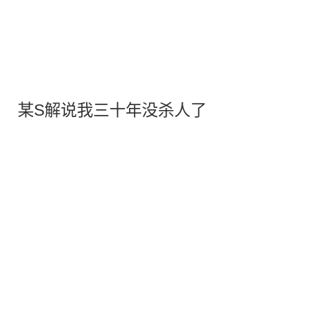
某S解说我三十年没杀人了