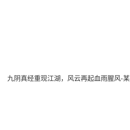
九阴真经重现江湖，风云再起血雨腥风-某