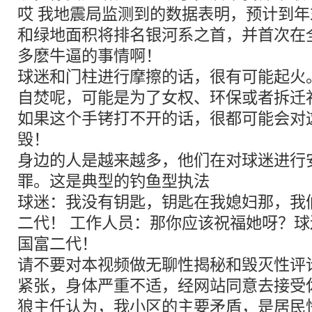
哎 我地震局监测到的数据表明，预计到
和绿地面积将排名银河系之首，并首次在
多麽牛逼的事情啊！
球迷和门柱进行摩擦的话，很有可能起火
自焚呢，可能是为了女权、环保或者拆迁
如果这个手铐打不开的话，很都可能会对
毁！
身边的人是越来越多，他们在对球迷进行
罪。这是典型的钓鱼型执法
球迷：我没有钥匙，钥匙在我媳妇那，我
二代！ 工作人员：那你应该祝福她呀？
国富二代！
请不要对本视频做无聊性揭秘和毁灭性评
紧张，身体严重不适，经网站同意去接受
狼主任认为，我小区的主要矛盾，是居民