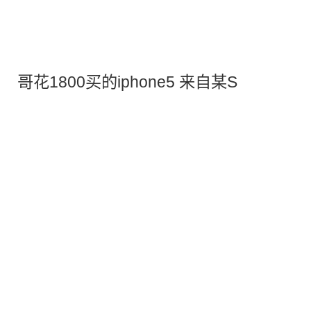
哥花1800买的iphone5 来自某S