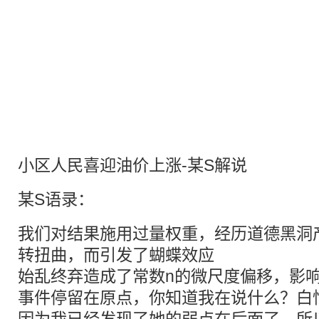
小区人民喜迎油价上涨-某S解说
某S语录：
我们对结果施用过量权重，经历道德黑洞
转扭曲，而引发了蝴蝶效应
始乱终弃造成了常数n的微尺度偏移，影响
事件停留在原点，你知道我在说什么？白