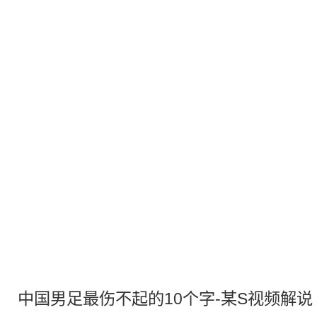
中国男足最伤不起的10个字-某S视频解说