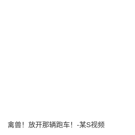
禽兽！放开那辆跑车！-某S视频