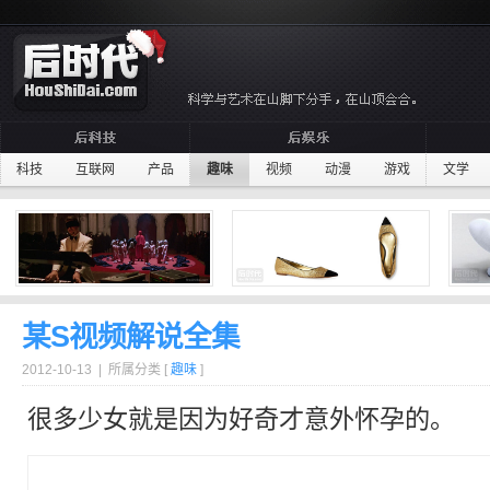
科技
互联网
产品
趣味
视频
动漫
游戏
文学
某S视频解说全集
2012-10-13 | 所属分类 [
趣味
]
很多少女就是因为好奇才意外怀孕的。