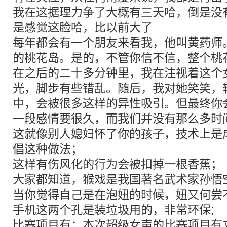
我在这据理力争了大概有三天哈，倒是没
是感觉这脸哈，比以前大了
每年都会有一个朋友来看我，他叫黄药师
的桃花岛。是的，不管你信不信，整个桃
在之后的二十多分钟里，我在注视着这个
光，脚步有些错乱。随后，我对她笑笑，
中，会被很多这样的异性吸引。但最终你
一段感情要很久，而我们并没有那么多时
这就像别人媳妇怀了你的孩子，技术上是
倡这种做法；
这样有伤风化的行为会被扣掉一根香蕉；
大家都知道，猴戏是我国著名武术家孙悟
当你觉得自己是在泡妞的时候，妞又何尝
手机这两个孔是装垃圾用的，非常环保;
比赛项目有：本次超级女声的比赛项目有