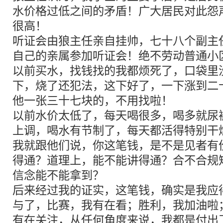
水价格过低之间的矛盾！广大居民对此怨
很高！
听证会由狼主任亲自挂帅，七十八个副主
自己的亲属参加听证会！绝不劳动普通小
以前买水，找钱找的我都烦死了，口袋里
下，烧了还犯法，这下好了，一下涨到二
他一张三十七块的，不用找啦！
以前水价太低了，每天喝很多，喝多就尿
上调，喝水有节制了，每天都活得特别干
我就跟他们说，你这笔钱，是不是见者有
得通？道理上，能不能讲得通？合不合规
信念能不能拿到？
后来经过我的证实，这笔钱，确实是我应
与了，比赛，我有在看；胜利，我加油啦
有在关注，从任何角度来说，我都是付出