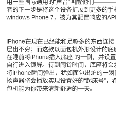
用一些国际通用的“声音”叫醒他们———
者的下一步是将这个设备扩展到更多的手机上
windows Phone 7，被为其配置响应的A
iPhone在现在已经能和足够多的东西连
层出不穷；而这款以面包机外形设计的底
在睡前将iPhone插入底座 的一侧，并设置
自行进入锁屏。待到
闹铃
时间，底座将会
将iPhone瞬间弹出，犹如面包出炉的一
扬声器将会播放实现设置好的“起床号”，希
包机
能为你带来清新舒适的一天。