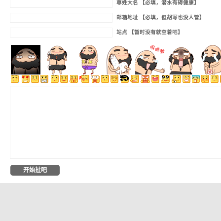
尊姓大名 【必填，潜水有碍健康】
邮箱地址 【必填，但胡写也没人管】
站点 【暂时没有就空着吧】