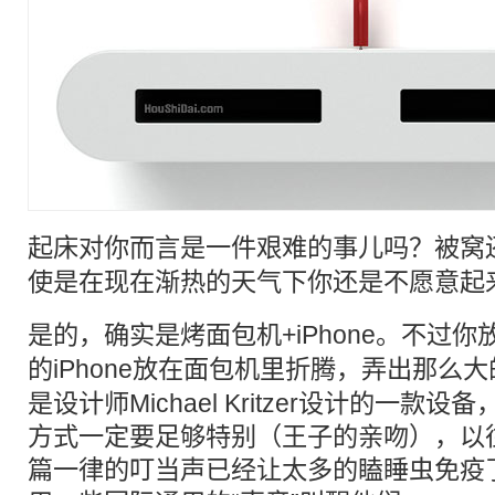
起床
对你而言是一件艰难的事儿吗？被窝
使是在现在渐热的天气下你还是不愿意起
是的，确实是
烤面包机
+
iPhone
。不过你
的
iPhone
放在面包机里折腾，弄出那么大
是设计师Michael Kritzer设计的一
方式一定要足够特别（王子的亲吻），以
篇一律的叮当声已经让太多的瞌睡虫免疫