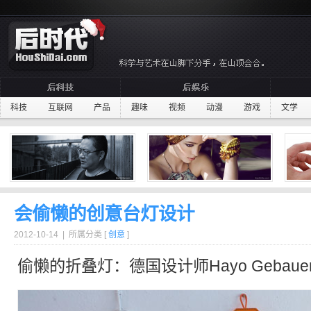
科技
互联网
产品
趣味
视频
动漫
游戏
文学
会偷懒的创意台灯设计
2012-10-14 | 所属分类 [
创意
]
偷懒的
折叠
灯：德国设计师Hayo Gebau