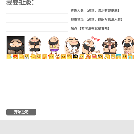
我要扯淡：
尊姓大名 【必填，潜水有碍健康】
邮箱地址 【必填，但胡写也没人管】
站点 【暂时没有就空着吧】