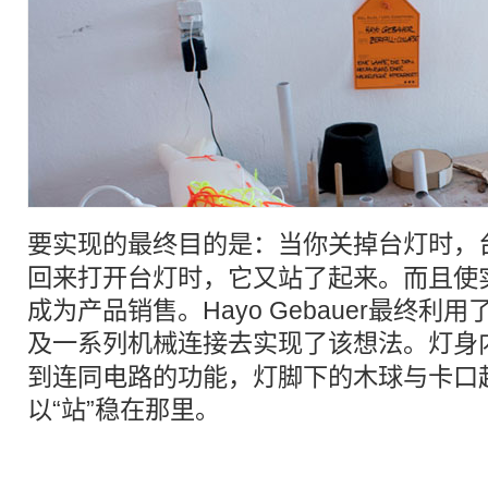
要实现的最终目的是：当你关掉
台灯
时，
回来打开台灯时，它又站了起来。而且使
成为产品销售。Hayo Gebauer最终
及一系列
机械
连接去实现了该想法。灯身
到连同电路的功能，灯脚下的木球与卡口
以“站”稳在那里。