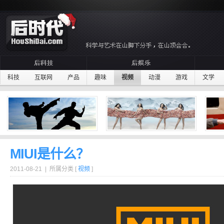
科技
互联网
产品
趣味
视频
动漫
游戏
文学
MIUI是什么？
2011-08-21 | 所属分类 [
视频
]