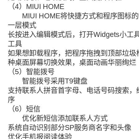
（4）MIUI HOME
MIUI HOME将快捷方式和程序图标
一层模式
长按进入编辑模式后，打开Widgets小
工具
如果想卸载程序，把程序拖拽到顶部垃圾
种桌面屏幕切换效果，桌面动画华丽绚烂
（5）智能拨号
智能拨号采用T9键盘
支持联系人拼音首字母、电话号码搜索，
序
（6）短信
优化新短信添加联系人方式
系统自动识别部分SP服务商名字和头像
优化手机报阅读体验