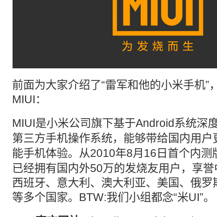
前面为大家介绍了“
雷军和他的小米手机
”
MIUI
：
MIUI
是小米公司旗下基于
Android
系统深
第三方手机操作系统，能够带给国内用户
能手机体验。从2010年8月16日首个内测
已经拥有国内外50万的发烧友用户，享
西班牙、意大利、澳大利亚、美国、俄罗
等多个国家。BTW:我们小组都念“米
UI
”。