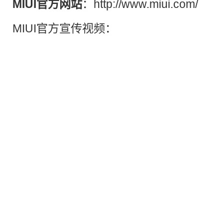
MI
UI
官方网站
：
http://www.miui.com/
MIUI官方宣传视频：