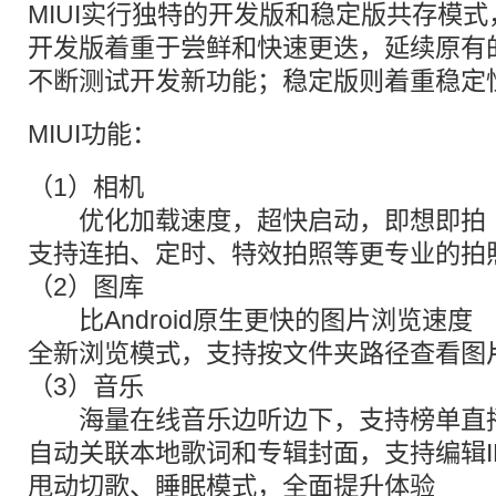
MIUI实行独特的开发版和稳定版共存模
开发版着重于尝鲜和快速更迭，延续原有
不断测试开发新功能；稳定版则着重稳定
MIUI功能：
（1）相机
优化加载速度，超快启动，即想即拍
支持连拍、定时、特效拍照等更专业的拍
（2）图库
比Android原生更快的图片浏览速度
全新浏览模式，支持按文件夹路径查看图片 
（3）音乐
海量在线音乐边听边下，支持榜单直
自动关联本地歌词和专辑封面，支持编辑I
甩动切歌、睡眠模式，全面提升体验