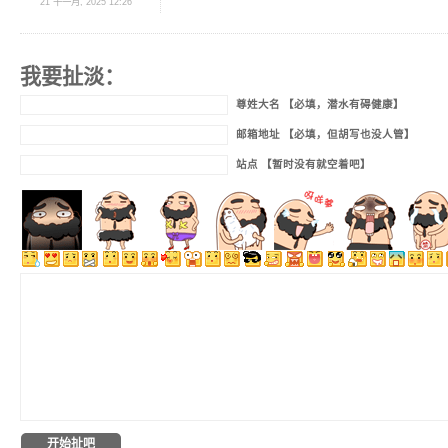
21 十一月, 2025 12:26
我要扯淡：
尊姓大名 【必填，潜水有碍健康】
邮箱地址 【必填，但胡写也没人管】
站点 【暂时没有就空着吧】