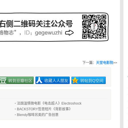
下一篇：
天堂电影院
>>
转到豆瓣社区
收藏人人朋友
转帖到Q空间
法国温情微电影《电击超人》Electroshock
BACKSTORY哲思短片《背影故事》
Blendy咖啡另类的广告创意