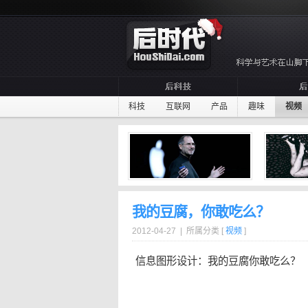
科技
互联网
产品
趣味
视频
我的豆腐，你敢吃么？
2012-04-27 | 所属分类 [
视频
]
信息图
形设计：我的
豆腐
你敢吃么？