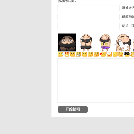
我要扯淡：
尊姓大
邮箱地
站点 