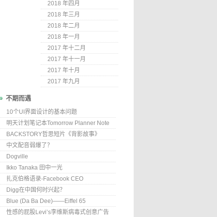
2018 年四月
2018 年三月
2018 年二月
2018 年一月
2017 年十二月
2017 年十一月
2017 年十月
2017 年九月
不期而遇
10个UI界面设计的基本问题
明天计划笔记本Tomorrow Planner Note
BACKSTORY哲思短片《背影故事》
中文配音弱爆了？
Dogville
Ikko Tanaka 田中一光
扎克伯格语录-Facebook CEO
Digg在中国何时兴起？
Blue (Da Ba Dee)——Eiffel 65
性感的屁股Levi’s李维斯病毒式创意广告