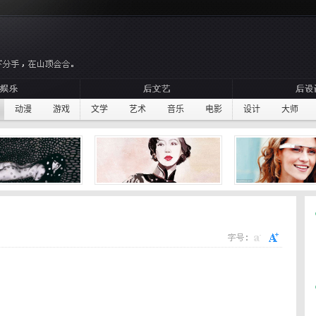
动漫
游戏
文学
艺术
音乐
电影
设计
大师