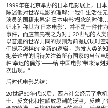
1999年在北京举办的日本电影展上，日
陈述他对世界电影的理解：“我们生活在
演员的国籍来界定‘日本电影’概念的时候
归来》称其为‘日本电影’，并不是一件作
事件，而应首先视之为对于20世纪的人
以普遍的世界共同的规则为前提展现时空
们提示怎样的‘全新的逻辑’，激发人类的
抱着这样的期待关注着所有国家的当代电
种‘幸运的偶然’——给‘中国电影’带来深刻
次出现。”
后时代
电影总结：
20世纪60年代以后，西方社会经历了危
士、反文化和性解放思潮的泛滥，反映了