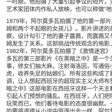
一时期，他拍摄了大量引起争议的短片，
艺术家团体内作私人放映，也可以称做“地
1979年，阿尔莫多瓦拍摄了他的第一部
姆和两个不起眼的女孩儿》。影片讲述的
察，设计勾引了他的妻子露茜，而露茜又
姆发生了关系。这部挑战传统观念的电影
1982年，阿尔莫多瓦拍摄了《激情迷宫》
多瓦的第三部影片《在黑暗之中》是一个
事，修女们抽大麻，注射海洛因，写通俗
虎，收养失足的姑娘们。所有这些构成了
调，让人想起西班牙的超现实主义大师布
暗之中》这部电影在西班牙这样一个天主
引起人们预想的骚乱。在西班牙，人们把
玩笑而已，他们看待电影的态度很幽默。
的要将道德从小说中驱逐出去一样，阿尔