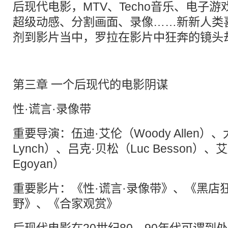
后现代电影，MTV、Techo音乐、电子
超级动感、分割画面、录像……新新人类
剂到影片当中，罗拉在影片中狂奔的镜头
第三章 一个后现代的电影阴谋
性·谎言·录像带
重要导演：伍迪·艾伦（Woody Allen）、
Lynch）、吕克·贝松（Luc Besson）、
Egoyan）
重要影片：《性·谎言·录像带》、《黑店
野》、《合家观赏》