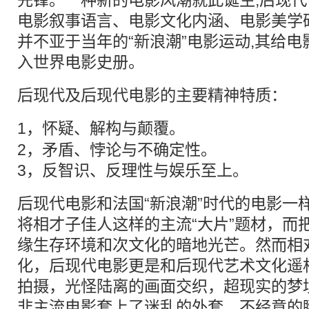
先锋。一种新的电影风潮就此诞生,后现
电影叙事语言、电影文化内涵、电影美学
并不亚于当年的“新浪潮”电影运动,其给
入世界电影史册。
后现代及后现代电影的主要精神特质：
1，怀疑、
解构
与颠覆。
2，矛盾、悖论与不确定性。
3，反智识、反理性与娱乐至上。
后现代电影和法国“新浪潮”时代的电影一
将相才子佳人这样的主流“大片”题材，而
缘生存环境和次文化的暗地光芒。然而相对
化，后现代电影更是和后现代艺术文化遥
拍摄，光怪陆离的画面交织，超现实的梦
非主流电影套上了迷乱的外套。不经意的