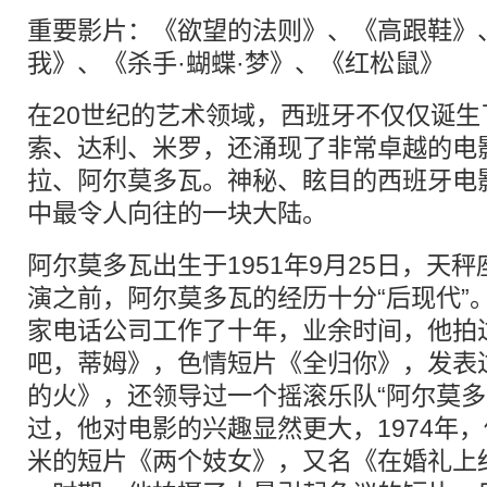
重要影片：《欲望的法则》、《高跟鞋》
我》、《杀手·蝴蝶·梦》、《红松鼠》
在20世纪的艺术领域，西班牙不仅仅诞
索、达利、米罗，还涌现了非常卓越的电
拉、阿尔莫多瓦。神秘、眩目的西班牙电
中最令人向往的一块大陆。
阿尔莫多瓦出生于1951年9月25日，天
演之前，阿尔莫多瓦的经历十分“后现代”
家电话公司工作了十年，业余时间，他拍
吧，蒂姆》，色情短片《全归你》，发表
的火》，还领导过一个摇滚乐队“阿尔莫多
过，他对电影的兴趣显然更大，1974年
米的短片《两个妓女》，又名《在婚礼上