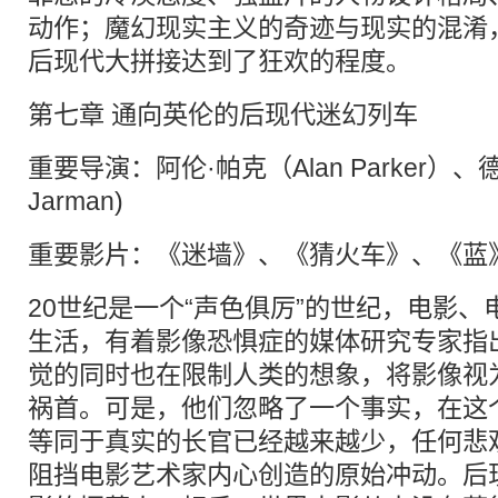
动作；魔幻现实主义的奇迹与现实的混淆
后现代大拼接达到了狂欢的程度。
第七章 通向英伦的后现代迷幻列车
重要导演：阿伦·帕克（Alan Parker）、德
Jarman)
重要影片：《迷墙》、《猜火车》、《蓝
20世纪是一个“声色俱厉”的世纪，电影
生活，有着影像恐惧症的媒体研究专家指
觉的同时也在限制人类的想象，将影像视
祸首。可是，他们忽略了一个事实，在这
等同于真实的长官已经越来越少，任何悲
阻挡电影艺术家内心创造的原始冲动。后