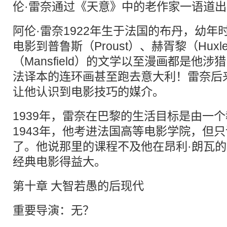
伦·雷奈通过《天意》中的老作家一语道
阿伦·雷奈1922年生于法国的布丹，幼
电影到普鲁斯（Proust）、赫胥黎（Hux
（Mansfield）的文学以至漫画都是他
法译本的连环画甚至跑去意大利！雷奈后
让他认识到电影技巧的媒介。
1939年，雷奈在巴黎的生活目标是由一
1943年，他考进法国高等电影学院，但只
了。他说那里的课程不及他在昂利·朗瓦
经典电影得益大。
第十章 大智若愚的后现代
重要导演：无？