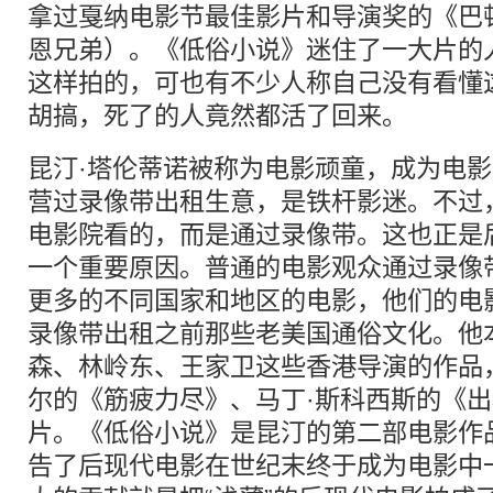
拿过戛纳电影节最佳影片和导演奖的《巴
恩兄弟）。《低俗小说》迷住了一大片的
这样拍的，可也有不少人称自己没有看懂
胡搞，死了的人竟然都活了回来。
昆汀·塔伦蒂诺被称为电影顽童，成为电
营过录像带出租生意，是铁杆影迷。不过
电影院看的，而是通过录像带。这也正是
一个重要原因。普通的电影观众通过录像
更多的不同国家和地区的电影，他们的电
录像带出租之前那些老美国通俗文化。他
森、林岭东、王家卫这些香港导演的作品
尔的《筋疲力尽》、马丁·斯科西斯的《
片。《低俗小说》是昆汀的第二部电影作
告了后现代电影在世纪末终于成为电影中