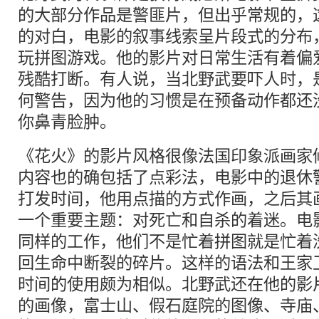
的大部分作品是警匪片，但出乎常规的，
的对白，电影的叙事线索呈片段式的分布
玩拼图游戏。他的影片对日常生活有着偏
残酷打断。有人说，当北野武要吓人时，
何警告，因为他的习惯是在预备动作都还
你鼻青脸肿。
《花火》的影片风格很像法国印象派画家修
内容也的确包括了点彩法，电影中的退休
打发时间，他用点描的方式作画，之后其
一个重要主题：对死亡和自杀的着迷。电
同样的工作，他们不是忙着拼图就是忙着
回生命中断裂的碎片。这样的语法和王家
时间的使用颇为相似。北野武还在他的影
的画像，富士山、假石庭院的图像、寺庙