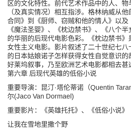
区的文化特性。前代艺术作品中的人、物
（及真实情况）相互指涉。格林纳威从他
合同》到《厨师、窃贼和他的情人》以及
《魔法圣婴》、《枕边禁书》、《八个半
的华丽的后现代电影色彩。《枕边禁书》
女性主义电影。影片叙述了二十世纪七八
的日本姑娘诺子怎样获得女性自觉意识的
好莱坞叙事，乃至欧洲艺术电影都相去甚
第六章 后现代英雄的低俗小说
重要导演：昆汀·塔伦蒂诺（Quentin Tara
尔(Jaco Van Dormael)
重要影片：《英雄托托》、《低俗小说》
让我在雪地里撒个野