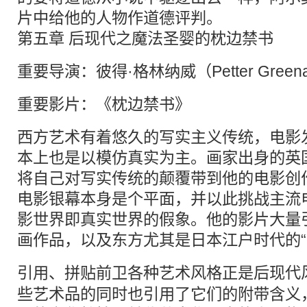
片中给他的人物作道德评判。
第五章 后现代之魔法圣婴的枕边禁书
重要导演：彼得·格林纳威（Petter Green
重要影片：《枕边禁书》
西方艺术有着悠久的写实主义传统，电影
本上也是以模仿真实为主。画家出身的英
将自己对写实传统的颠覆带到他的电影创
电影银幕本身是个平面，并以此挑战主流
影世界即真实世界的假象。他的影片大量
画作品，以及东方尤其是日本江户时代的“
引用、
拼贴
前卫各种艺术风格正是后现代
些艺术品的同时也引用了它们的附带含义