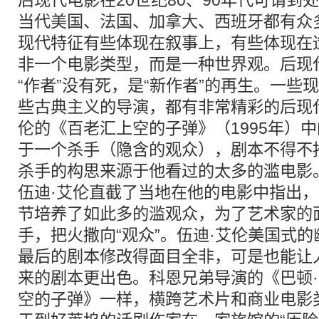
后现代电影在20世纪80、90年代可谓到
当代美国、法国、加拿大、西班牙都有众
现代特征有些体现在叙事上，有些体现在
非一个电影类型，而是一种世界观。后现
“作者”没有死，是“新作者”的再生。一些
些古典主义的导演，都有非常精彩的后现
伦的《百老汇上空的子弹》（1995年）
于一个杀手（隐含的观众），剧本不得不
杀手的构思来源于他看过的太多的滥电影
伍迪·艾伦直截了当地在他的电影中指出
节培养了如此多的滥观众，为了艺术家的
手，把火撒向“观众”。伍迪·艾伦美国式
最后的剧本修改得面目全非，可是也能让
来的剧本更出色。科恩兄弟导演的《巴顿
空的子弹》一样，横跨艺术片和商业电影