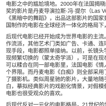
电影之中的尴尬境地。2000年在法国揭
奖的影片是丹麦导演拉斯·冯·提尔（Las Vo
《黑暗中的舞蹈》，出品这部影片的国家
国制作的电影在全球经济一体化的格局下
后现代电影已经开始成为世界电影的主流
作流派，其他艺术门类如广告、卡通、连
现手段，电影都照单接纳。以前，长镜头
现频繁切换的（蒙太奇学派），可是在现
可以糅合在同一部电影里，法国电影《情
个界限。而丹麦电影《白痴》则全部采用
了摄影机。类似周星驰的影片，大量地随
白，摹拟经典影片的戏剧化情景，对假模
电影也很受观众的喜欢。
后现代反对一元化的电影格局，21世纪