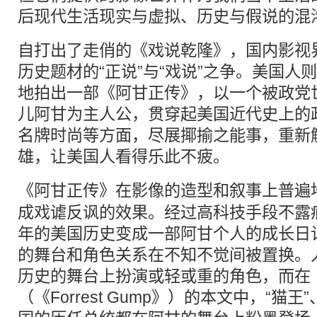
后现代生活现实与虚拟、历史与假说的混
自打出了走俏的《戏说乾隆》，国内影视
历史题材的“正说”与“戏说”之争。美国人
地拍出一部《阿甘正传》，以一个被政党世
儿阿甘为主人公，贯穿起美国近代史上的
名牌时尚等方面，尽展揶揄之能事，重新
雄，让美国人看得乐此不疲。
《阿甘正传》在影像的造型和叙事上普遍
成戏谑反讽的效果。经过高科技手段不露
年的美国历史变成一部阿甘个人的成长日
的舞台和角色关系在不知不觉间被置换。
历史的舞台上扮演或轻或重的角色，而在
（《Forrest Gump》）的本文中，“猫