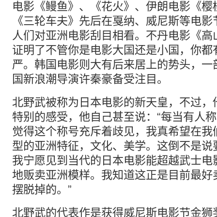
电影《鳗鱼》、《花火》、伊朗电影《樱
《三轮车夫》先后在戛纳、威尼斯等电影
人们对亚洲电影刮目相看。不丹电影《高
证明了不管你是电影大国还是小国，你都
严。韩国电影则大有后来居上的势头，一
国新浪潮导演许秦豪备受注目。
北野武被称为日本电影的新天皇，不过，
特别的感受，他自己甚至说：“每当有人称
觉得这个称号充斥着歧见，我真希望在我
型的亚洲特征，文化、美学。这倒不是说
我宁愿见到当代的日本电影能超越武士电
地贩卖亚洲模样。我知道这正是目前最好
摆脱掉的。”
北野武的代表作是获得威尼斯电影节金狮