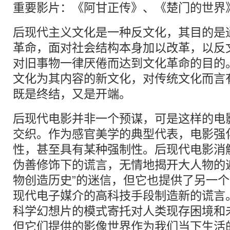
重要影片：《阿甘正传》、《楚门的世界
后现代主义文化是一种反文化，其目的是
革命，面对社会结构本身加以改革，以反
对旧事物一律厌倦而达到文化革命的目的
文化为其内容的新文化，对传统文化而言
既是终结，又是开端。
后现代电影并非一个预谋，可是这样的电
交织。作为感官美学的典型代表，电影强
性，甚至具有某种强制性。后现代电影消
伪善修饰下的谎言，无情地揭开大人物的
物创造历史”的迷信，但它也提供了另一
现代电子媒介的高科技手段制造新的谎言
科学幻想片的模式寄托对人类现存困境和
但它们提供的影像世界作为我们当下生活