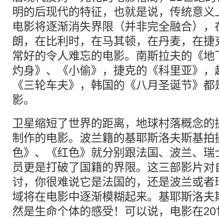
明的后现代的特征，也就是说，传统意义
电影将逐渐消失界限（并非完全融合），
朗，在比利时，在马其顿，在丹麦，在捷
常好的令人难忘的电影。南斯拉夫的《地
灼身》、《小偷》，捷克的《科里亚》，
《三轮车夫》，韩国的《八月圣诞节》都
影。
卫星缩短了世界的距离，地球村落概念的
制作的电影。波兰籍的基耶斯洛夫斯基拍
色》、《红色》就分别跟法国、波兰、瑞
员更是打破了国籍的界限。这三部影片对
讨，你很难说它是法国的，还是波兰或者
域将在电影中逐渐模糊起来。基耶斯洛夫
然是生命个体的感受！可以说，电影在20