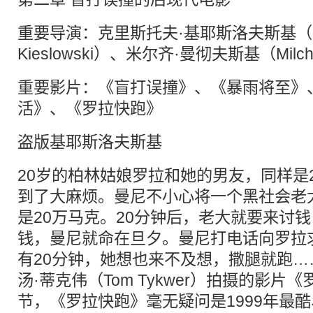
重要导演：克里斯托夫·基耶斯洛夫斯基（Krz
Kieslowski）、米尔齐·曼彻夫斯基（Milcho
重要影片：《盲打误撞》、《暴雨将至》
活》、《罗拉快跑》
盗版基耶斯洛夫斯基
20岁的柏林姑娘罗拉和她的男友，同样是
到了大麻烦。曼尼不小心将一个黑社会老
是20万马克。20分钟后，老大就要来讨
钱，曼尼就命在旦夕。曼尼打电话向罗拉
有20分钟，她想也来不及想，撒腿就跑
汤·蒂克伟（Tom Tykwer）拍摄的影
节，《罗拉快跑》毫无疑问是1999年最