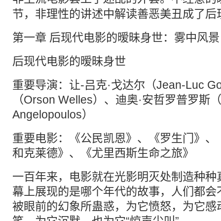
节，非理性的讲述中解读善恶美丑成了后
第一章 后现代电影的暧昧身世：雾中风景
后现代电影的暧昧身世
重要导演：让-吕克·戈达尔（Jean-Luc G
（Orson Welles）、迪奥·安哲罗普罗斯（S
Angelopoulos）
重要电影：《公民凯恩》、《罗生门》、
和克莱德》、《尤里西斯生命之旅》
一百年来，电影就在光影明灭处制造种种真
幕上展现的是哪个年代的故事，人们都会
被眼前的幻象所蛊惑，为它愤怒，为它感