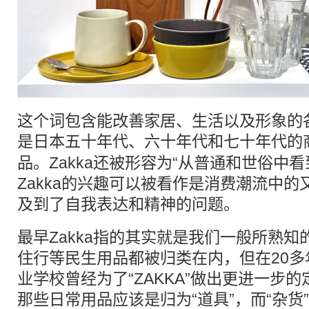
这个词包含能改善家居、生活以及形象的各
是
日本
五十年代、六十年代和七十年代的
品。Zakka还被形容为“从普通和世俗中看
Zakka的兴趣可以被看作是消费潮流中
及到了自我表达和精神的问题。
最早Zakka指的其实就是我们一般所熟
住行等民生用品都被归类在内，但在20多年
业学校曾经为了“ZAKKA”做出更进一步的
那些日常用品应该是归为“道具”，而“杂货