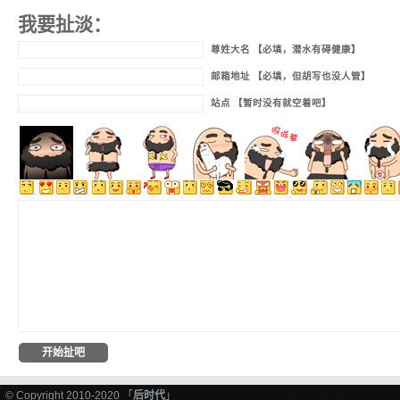
我要扯淡：
尊姓大名 【必填，潜水有碍健康】
邮箱地址 【必填，但胡写也没人管】
站点 【暂时没有就空着吧】
© Copyright 2010-2020 「
后时代
」