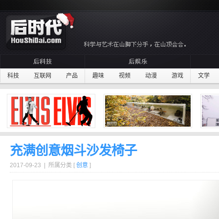
科技
互联网
产品
趣味
视频
动漫
游戏
文学
充满创意烟斗沙发椅子
2017-09-23 | 所属分类 [
创意
]