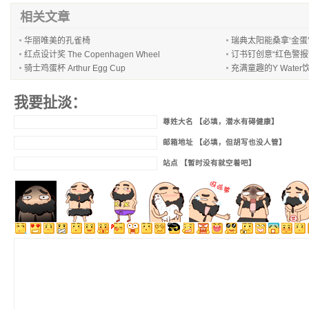
相关文章
华丽唯美的孔雀椅
瑞典太阳能桑拿‘金蛋
红点设计奖 The Copenhagen Wheel
订书钉创意“红色警报
骑士鸡蛋杯 Arthur Egg Cup
充满童趣的Y Wate
我要扯淡：
尊姓大名 【必填，潜水有碍健康】
邮箱地址 【必填，但胡写也没人管】
站点 【暂时没有就空着吧】