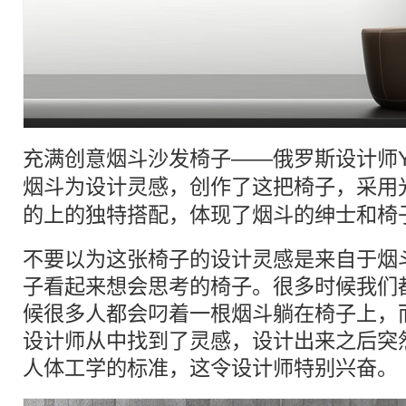
充满创意
烟斗
沙发
椅子
——俄罗斯设计师Yaro
烟斗
为设计灵感，创作了这把
椅子
，采用
的上的独特搭配，体现了
烟斗
的绅士和椅
不要以为这张椅子的设计灵感是来自于烟
子看起来想会思考的椅子。很多时候我们
候很多人都会叼着一根烟斗躺在椅子上，
设计师从中找到了灵感，设计出来之后突
人体工学的标准，这令设计师特别兴奋。