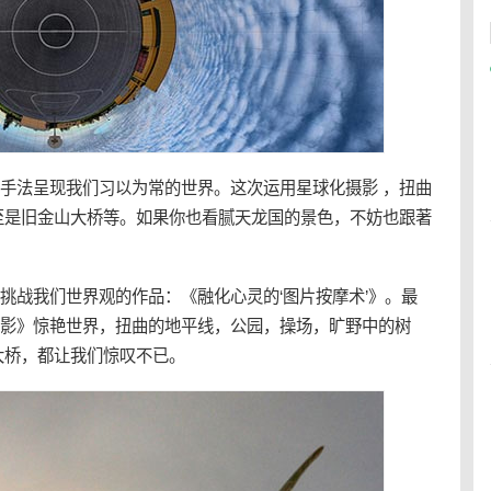
超现实手法呈现我们习以为常的世界。这次运用
星球
化摄影 ，
扭曲
至是旧金山大桥等。如果你也看腻天龙国的景色，不妨也跟著
了一组挑战我们世界观的作品：《融化心灵的‘图片按摩术’》。最
投影影》惊艳世界，
扭曲
的地平线，公园，操场，旷野中的树
大桥，都让我们惊叹不已。