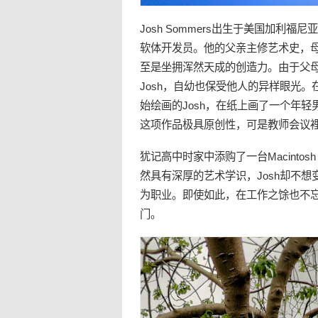
Josh Sommers出生于美国加
软体开发员。他的父亲主修艺术史，母
至是坐拥浑然天成的创造力。由于父
Josh，自幼也保受他人的异样眼光
始绘画的Josh，在纸上画了一个年
这项作品极具原创性，可是教师会议裡
犹记高中时家中添购了一台Macintosh 
然具有深厚的艺术学识，Josh却不
为职业。即使如此，在工作之馀也不忘创
门。