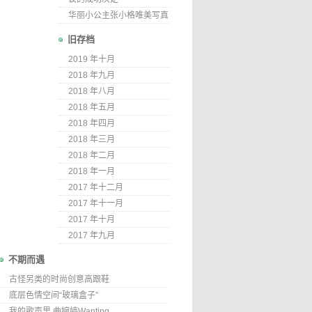
华丽小公主张小格唯美写真
旧存档
2019 年十月
2018 年九月
2018 年八月
2018 年五月
2018 年四月
2018 年三月
2018 年二月
2018 年一月
2017 年十二月
2017 年十一月
2017 年十月
2017 年九月
不期而遇
古怪另类的时尚创意高跟鞋
底层色情空间“玻璃盒子”
我的歌声里 曲婉婷Wanting