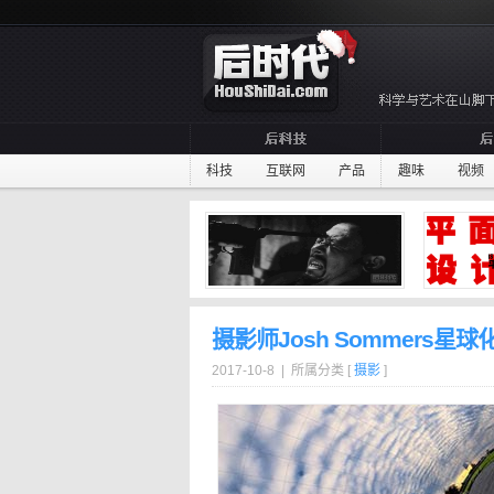
科技
互联网
产品
趣味
视频
摄影师Josh Sommers星球
2017-10-8 | 所属分类 [
摄影
]