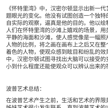
《怀特里湾》中，汉密尔顿显示出新一代
题眼光的变化。他没有试图创造一个独特
自实际的观察，逼真是他的目的。他以绘
人们在怀特里湾的沙滩上嬉戏的场景，用
平静的海面和沙滩，使人感觉像是一幅照
人物的比例，将之画在画布上之后又在整
着色的人物，使观众感到眩目和纷乱的效
中，汉密尔顿试图寻找出大脑可以接受的
小到什么程度还能使观众可以辨认出来的
波普艺术总结：
在波普艺术产生之前，生活和艺术的界限
姊妹艺术很少发生联系，直到波普艺术的