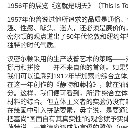
1956年的展览《这就是明天》（This is T
1957年他曾说过他所追求的品质是通俗
趣、性感、噱头、迷人，还必须是廉价的
密尔顿的观点道出了50年代伦敦和纽约
独特的时代气质。
汉密尔顿采用的生产波普艺术的策略——
挪用和拼接——并不来自他的首创。如果
我们可以追溯到1912年毕加索的综合立
在这一年创作的《静物和藤椅》，就在油
分。这样，我们便可看到，所谓“综合立体主
材料的综合。但立体主义者的实验仍没有
在绘画中引入拼贴要素，毋宁说，是要通
把塞尚“画面自有其真实性”的观念赋予实
萨特说，一首诗应该成为言语的雕像（verba