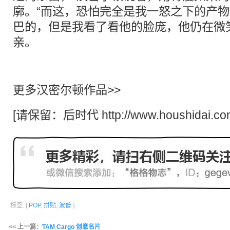
廓。“而这，恐怕完全是我一怒之下的产物
巴的，但是我看了看他的脸庞，他仍在微
亲。
更多汉密尔顿作品>>
[请保留：
后时代
http://www.houshidai.co
标签: [
POP
,
拼贴
,
波普
]
<< 上一篇：
TAM Cargo 创意名片