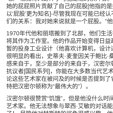
她的屁屁照片贡献了自己的屁股[他指的是
以‘屁股’更为知名]-尽管我现在可能已经
们的关系：我对她来说就是一个屁股。”
1970年代他和丽塔搬到了北部，他们生
将其作为工作室。他的作品开始变得日益
暂的投身工业设计（他喜欢计算机，设计
很明显的看出，史蒂夫·麦奎因关于鲍比·桑
感来自于，至少是部分的来自于，汉密尔
抗议者[国民系列]，你能在大多数当代艺
论这些艺术家在被问及的时候是否提到了
特把汉密尔顿称为“最伟大的”）。
汉密尔顿很赞赏“饥饿”，但是他没什么时
艺术家。他无法想象与翠西·艾敏的对话能