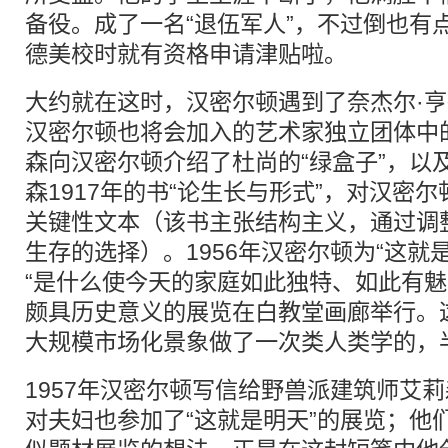
备役。成了一名“退伍军人”，不过倒也有
德美校时就有资格申请津贴啦。
大约就在这时，汉密尔顿遇到了奈杰尔·
汉密尔顿也将会加入的艺术家独立团体中
森向汉密尔顿介绍了杜尚的“绿盒子”，以及
森1917年的书“论生长与形式”，对汉密
关键性文本（该书主张结构主义，通过调
生存的选择）。1956年汉密尔顿为“这就
“是什么使今天的家庭如此独特、如此有魅
颇具历史意义的展览在白教堂画廊举行。
大规模市场化景象做了一次类人类学的，
1957年汉密尔顿写信给野兽派建筑师艾
对夫妇也参加了“这就是明天”的展览；他