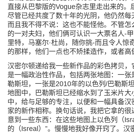
直接从巴黎版的Vogue杂志里走出来的
尽管已经共度了数十年的光阴，他仍然每
而且我不得不说：这也不能怪他。不管怎
的一对夫妇，他们俩可认识一大票名人-甲
里特，马塞尔·杜尚，随你挑-而且令人惊
的那样，他们一点也不矫揉造作，或者高
汉密尔顿递给我一些新作品的彩色拷贝，
是一幅政治性作品，包括两张地图：一张是1
勒斯坦，一张是2010年的以色列/巴勒斯
地图中，巴勒斯坦已经缩水到了玉米片大
中，给与足够的专注，以便和一幅具备汉
家的新作相称。换句话说，我把它拿的很
意到一些东西：在这些地图上以色列（Isra
的（Isreal）”。慢慢地我好像开窍了。