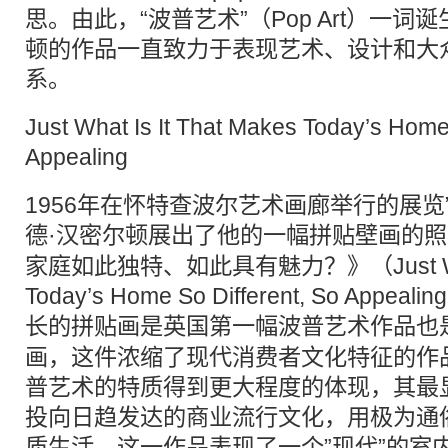
思。由此，“波普艺术”（Pop Art）一
顿的作品一直致力于表现艺术、设计和大
系。
Just What Is It That Makes Today’s Home 
Appealing
1956年在怀特查波尔艺术画廊举行的展览
德·汉密尔顿展出了他的一幅
拼贴
壁画的照
家庭如此独特、如此具有魅力？》（Just What I
Today’s Home So Different, So Ap
长的
拼贴
画是英国第一幅波普艺术作品也
画，这件浓缩了现代消费者文化特征的作
普艺术的特质得到更大程度的体现，其最
投向日趋发达的商业流行文化，用极为通
质生活。这一作品表现了一个”现代”的室