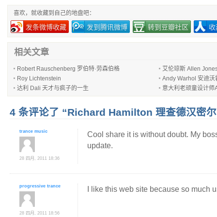
喜欢，就收藏到自己的地盘吧：
发条微博收藏
发到腾讯微博
转到豆瓣社区
收
相关文章
Robert Rauschenberg 罗伯特·劳森伯格
艾伦琼斯 Allen Jone
Roy Lichtenstein
Andy Warhol 
达利 Dali 天才与疯子的一生
意大利老顽童设计师Achill
4 条评论了 “Richard Hamilton 理查德汉
trance music
Cool share it is without doubt. My bos
update.
28 四月, 2011 18:36
progressive trance
I like this web site because so much u
28 四月, 2011 18:56