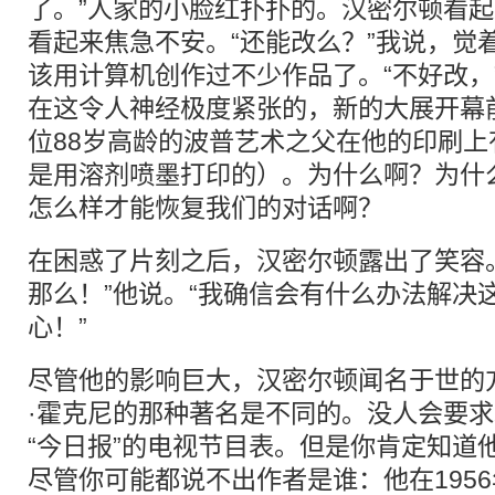
了。”人家的小脸红扑扑的。汉密尔顿看起来
看起来焦急不安。“还能改么？”我说，觉
该用计算机创作过不少作品了。“不好改，
在这令人神经极度紧张的，新的大展开幕
位88岁高龄的波普艺术之父在他的印刷
是用溶剂喷墨打印的）。为什么啊？为什
怎么样才能恢复我们的对话啊？
在困惑了片刻之后，汉密尔顿露出了笑容
那么！”他说。“我确信会有什么办法解决
心！”
尽管他的影响巨大，汉密尔顿闻名于世的
·霍克尼的那种著名是不同的。没人会要求
“今日报”的电视节目表。但是你肯定知道
尽管你可能都说不出作者是谁：他在195