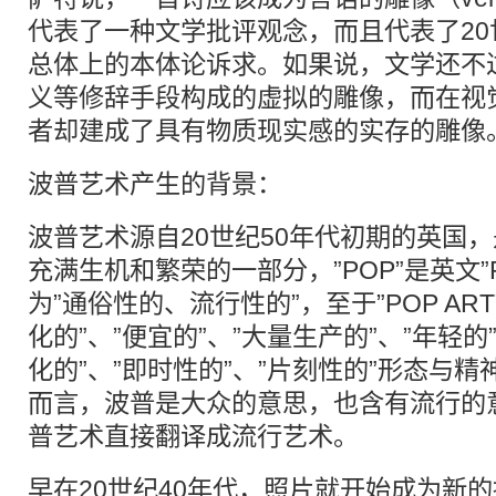
代表了一种文学批评观念，而且代表了2
总体上的本体论诉求。如果说，文学还不
义等修辞手段构成的虚拟的雕像，而在视
者却建成了具有物质现实感的实存的雕像
波普艺术产生的背景：
波普艺术源自20世纪50年代初期的英国，
充满生机和繁荣的一部分，”POP”是英文”Po
为”通俗性的、流行性的”，至于”POP AR
化的”、”便宜的”、”大量生产的”、”年轻的
化的”、”即时性的”、”片刻性的”形态与
而言，波普是大众的意思，也含有流行的
普艺术直接翻译成流行艺术。
早在20世纪40年代，照片就开始成为新