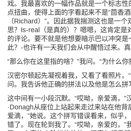
戏。我最喜欢的一幅作品就是一个标志性
点扭曲，使得上面的字看起来不是“茴香酒（R
（Richard）”。因此据我揣测这也是一
思？Is-real（是真的）？嗯嗯，这肯定
的评论。要不就是他想要暗示巴以冲突是
此？-也许有一天我们会从中醒悟过来。
“那么你在这里指的啥？”我问。“为什么你
汉密尔顿起先凝视着我，又看了看照片。“
问。我告诉他正确的拼法以及他是怎么拼
这中间有一小段沉默。“哎呦，亲爱滴，”
·Donagh从座位上站起来走过来站在他
爱滴，”她说。这个拼写错误看来，似乎
错了。现在轮到我了。“哎呦，亲爱的，”