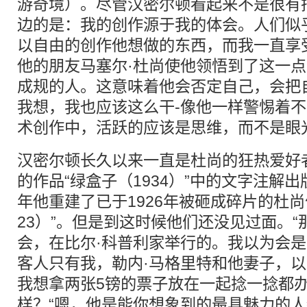
游奇境）。尽管汉密尔顿看起来不是很有
边的是：我的创作源于我的体会。人们似
以自由的创作他想做的东西，而我一直享
他的朋友马塞尔·杜尚使他领悟到了这一点
成规的人。这意味着他会否定自己，会把
我想，我也应该这么干-像他一样警惕着
术创作中，活跃的应该是思维，而不是眼
汉密尔顿长久以来一直是杜尚的狂热爱好者
的作品“绿盒子（1934）”中的文字注解出
年他重建了已于1926年被砸成碎片的杜尚作
23）”。但是到这时候他们还没见过面。
会，在比尔·科普利家举行的。我以为会
客人只有我，勒内·马格里特和他妻子，
我想拿两张5镑的票子放在一起捻一捻都办
样？“嗯，他是能你想象到的最具魅力的