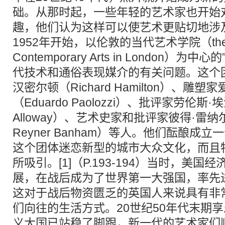
础。从那时起，一些年轻的艺术家也开始
趣，他们认为这样可以使艺术更贴切地涉
1952年开始，以伦敦的当代艺术学院（the Inst
Contemporary Arts in London）
代技术和通俗表现媒介的有关问题。这个
汉密尔顿（Richard Hamilton）、雕
（Eduardo Paolozzi）、批评家劳伦斯·埃
Alloway）、艺术史家和批评家彼得·雷纳尔
Reyner Banham）等人。他们酝酿成
这个团体迷恋新型的城市大众文化，而且
所吸引。[1]（P.193-194）当时，美
展，在战后成为了世界第一大强国，率先
这对于战后物资匮乏的英国人来说具有非
们向往的生活方式。20世纪50年代末期
义大国已站稳了脚跟，新一代的艺术家们