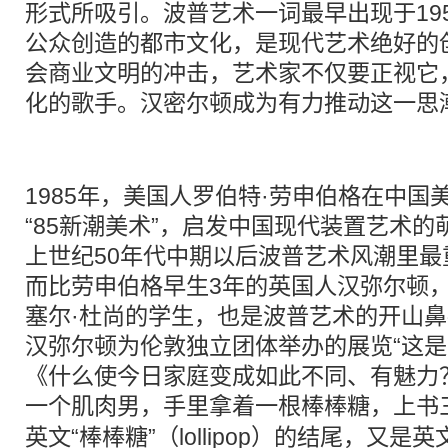
形式所吸引。波普艺术一词最早出现于19
公众创造的都市文化，是现代艺术绝好的
会商业文明的冲击，艺术家不仅要正视它
化的歌手。汉密尔顿成为有力推动这一思
1985年，美国人罗伯特·劳申伯格在中
“85新潮美术”，启发中国现代装置艺术
上世纪50年代中期以后波普艺术风潮里
而比劳申伯格早生3年的英国人汉弥尔顿
塞尔·杜尚的学生，也是波普艺术的开山鼻祖
汉弥尔顿为伦敦独立团体举办的展览“这是
《什么使今日家庭变成如此不同、有魅力
一个肌肉男，手里拿着一根棒棒糖，上书
英文“棒棒糖”（lollipop）的结尾，又是