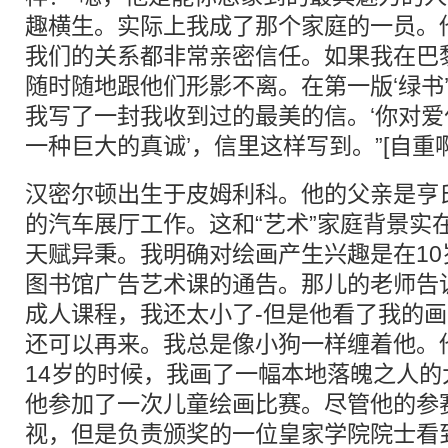
趣横生。实际上我成了那个家庭的一员。
我们的关系都非常亲密信任。如果我在巴
随时随地跟他们形影不离。在第一版‘绿书
我写了一封我收到过的最美的信。‘你对
一种巨大的真诚’，信里这样写到。”[自重
汉密尔顿出生于皮姆利科。他的父亲是亨
的汽车展厅工作。这和“艺术”家庭背景实
天赋异秉。我明确对绘画产生兴趣是在1
图书馆广告艺术课的通告。那儿的老师告
成人课程，我还太小了-但是他看了我的
还可以再来。我总是像小狗一样缠着他。
14岁的时候，我画了一幅本地落魄之人的
他参加了一次儿童绘画比赛。尽管他的参
视，但是负责颁奖的一位皇家学院院士看