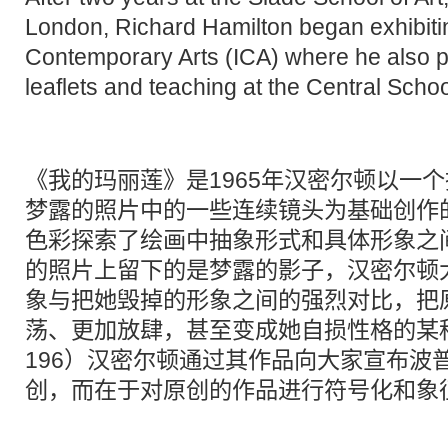
London, Richard Hamilton began exhibiting
Contemporary Arts (ICA) where he also 
leaflets and teaching at the Central Schoo
《我的玛丽莲》是1965年汉密尔顿以一
梦露的照片中的一些连续镜头为基础创作
色彩探索了绘画中抽象形式和具体形象之
的照片上留下的是梦露的影子，汉密尔顿
象与把她毁掉的形象之间的强烈对比，把
荡、更加放肆，甚至变成她自损性格的某种隐喻。
196）汉密尔顿通过其作品向大家宣布波
创，而在于对原创的作品进行符号化和象