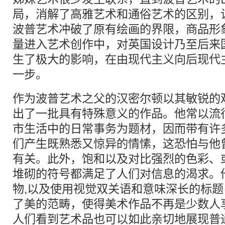
局，消解了高雅艺术和通俗艺术的区别，
波普艺术冲破了原有绘画的界限，商品形
量进入艺术创作中，对英国设计乃至后来
生了极大的影响，在由现代主义向后现代
一步。
作为波普艺术之父的汉密尔顿以其敏锐的
出了一批具有特殊意义的作品。他常以流
市生活中的日常事务为题材，因而带有许
们产生既熟悉又惊异的情愫，这恐怕与他
有关。此外，饱和以及对比强烈的色彩、
堆砌的符号都满足了人们对信息的渴求。
物,以及使用视觉双关语和意味深长的标
了美的范畴，使得美术作品不再是少数人
人们看到艺术品也可以如此亲切地展现普