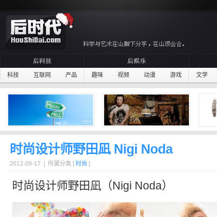
科技
互联网
产品
趣味
视频
动漫
游戏
文学
时尚设计师野田凪 Nigi Noda
2012-09-17 | 所属分类 [
时尚
]
时尚设计师
野田凪（Nigi Noda）