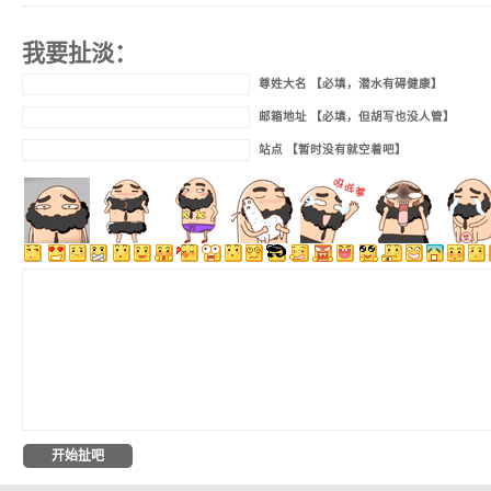
我要扯淡：
尊姓大名 【必填，潜水有碍健康】
邮箱地址 【必填，但胡写也没人管】
站点 【暂时没有就空着吧】