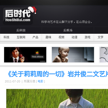
科技
互联网
产品
趣味
视频
动漫
游戏
文学
《关于莉莉周的一切》岩井俊二文艺
2011-07-20 | 所属分类 [
电影
]