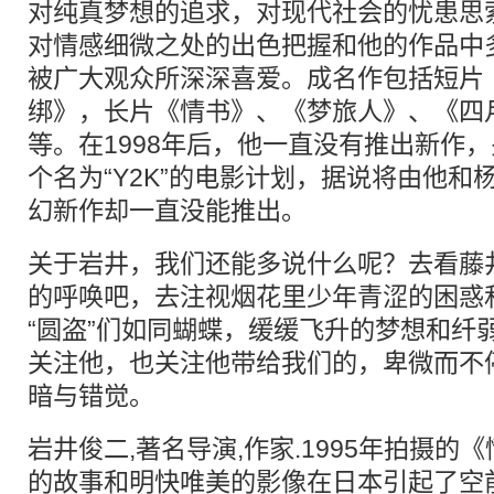
对纯真梦想的追求，对现代社会的忧患思
对情感细微之处的出色把握和他的作品中
被广大观众所深深喜爱。成名作包括短片
绑》，长片《情书》、《梦旅人》、《四
等。在1998年后，他一直没有推出新作
个名为“Y2K”的电影计划，据说将由他和
幻新作却一直没能推出。
关于岩井，我们还能多说什么呢？去看藤
的呼唤吧，去注视烟花里少年青涩的困惑
“圆盗”们如同蝴蝶，缓缓飞升的梦想和纤
关注他，也关注他带给我们的，卑微而不
暗与错觉。
岩井俊二,著名导演,作家.1995年拍摄的
的故事和明快唯美的影像在日本引起了空