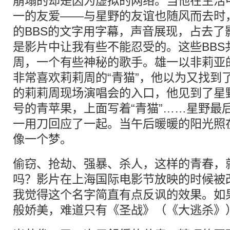
崩塌的却是因为虚拟的网络。当他在生活
一的友爱——与星野的友谊也随风而去时
的BBS的文字用字幕，声音展现，占去了
是影片中让我有些不能忍受的。这些BBS
周，一个有些神秘的歌手。雄一以非莉亚的
非常喜欢莉莉周的“青猫”，他以为又找到
的莉莉周现场演唱会的入口，他见到了星
号的青苹果，上面写着“青猫”……星野最
一用刀回应了一起。当午后暖暖的阳光照
像一个梦。
偷窃、抢劫、强暴、杀人，这样的青春，
吗？影片在上海国际电影节放映的时候被
我觉得这个名字简直有点反讽的效果。如
般娇美，难道只有《圣战》（《大逃杀》