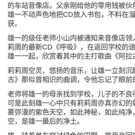
的车站音像店。父亲刚给他的零用钱被伙
雄一不动声色地把CD放入书包，不料在
获。
雄一的级任老师小山内被通知来音像店领
莉周的最新CD《呼吸》，在返回学校的
雄一一起，欣赏着其中的主打歌曲《阿拉
莉莉周空灵、悠扬的音乐，让雄一立刻沉
古》那似曾相识的曲调，令他忘记了眼前
老师将雄一的母亲找到学校，儿子的不良
可是此刻雄一心中只有莉莉周亦真亦幻的
雾弥漫的紫色天空，如此神秘，如此纯净
空，是雄一最后的净土。