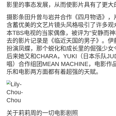
影里的事态发展，从而使影片具有了更大
摄影条田升曾与岩井合作《四月物语》，
含蓄优美的
文艺片
镜头风格吸引了许多观
本TBS电视的当家偶像，被评为“安静而
去的影片记录是《临近天国的男子》。伊
扮演凤蝶，那个蜕化和成长里的倔强少女
后来她又和CHARA，YUKI（日本乐队JUD
唱）合作组团MEAN MACHINE，电影
乐和电影两方面都有着超强的天赋。
关于莉莉周的一切电影剧照