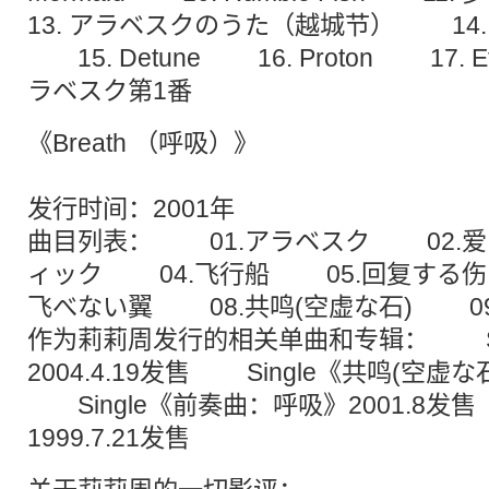
13. アラベスクのうた（越城节） 14
15. Detune 16. Proton 17. Et
ラベスク第1番
《Breath （呼吸）》
发行时间：2001年
曲目列表： 01.アラベスク 02.爱
ィック 04.飞行船 05.回复する伤
飞べない翼 08.共鸣(空虚な石) 09
作为莉莉周发行的相关单曲和专辑： Si
2004.4.19发售 Single《共鸣(空虚な石
Single《前奏曲：呼吸》2001.8发
1999.7.21发售