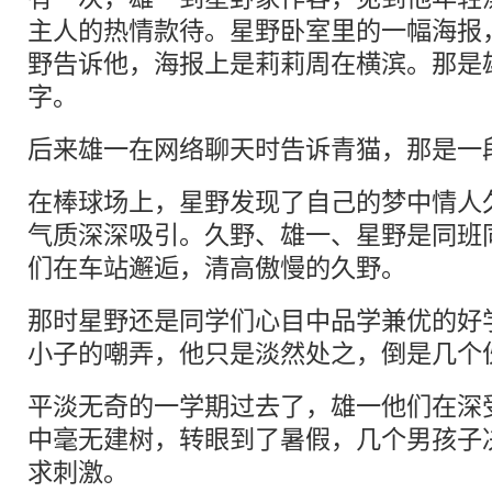
主人的热情款待。星野卧室里的一幅海报
野告诉他，海报上是莉莉周在横滨。那是
字。
后来雄一在网络聊天时告诉青猫，那是一
在棒球场上，星野发现了自己的梦中情人
气质深深吸引。久野、雄一、星野是同班
们在车站邂逅，清高傲慢的久野。
那时星野还是同学们心目中品学兼优的好
小子的嘲弄，他只是淡然处之，倒是几个
平淡无奇的一学期过去了，雄一他们在深
中毫无建树，转眼到了暑假，几个男孩子
求刺激。