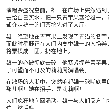
演唱会盛况空前，雄一在广场上突然遇到
去给自己买水，把一只青苹果塞给雄一，
却夺走雄一的门票抢先进了大厅。
雄一绝望地在青苹果上发现了青猫的名字
而此时星野正在大门内高举雄一的入场券
将票揉成一团，扔在地上。
雄一的心被彻底击碎，他紧紧握着青苹果
了可望而不可及的莉莉周演唱会。
在散场的人潮中，突然响起雄一歇嘶底里
那儿啊！她在招手，是莉莉啊！
人们疯狂地向回涌动，雄一与人们反方向
边，然后离开。