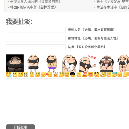
平淡又令人动容的《致亲爱的你》
关于《至爱梵高·星
韩国R级情色电影《甜性涩爱》
生活在生活中《缺席
我要扯淡：
尊姓大名 【必填，潜水有碍健康】
邮箱地址 【必填，但胡写也没人管】
站点 【暂时没有就空着吧】