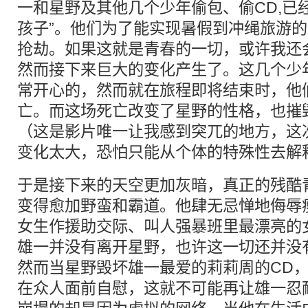
一和星野及其他几个少年偷包、偷CD,已
孩子”。他们为了能实现暑假到冲绳旅游
抢劫。如果这就是青春的一切，或许我还
然而接下来巨大的变化产生了。这几个少
常开心的，然而就在旅程即将结束时，他
亡。而这场死亡改变了星野的性格，也摧
（这是影片唯一让我感到突兀的地方，这
变化太大，恐怕只能从个体的特殊性去解
于是接下来的天空更加灰暗，真正的残酷
变得愈加野蛮和霸道。他肆无忌惮地侮辱
女生作援助交际、叫人强暴班里最漂亮的
雄一并没有离开星野，也许这一切还并没
然而当星野毁坏雄一最爱的莉莉周的CD
在众人面前自慰，这就不可能再让雄一忍