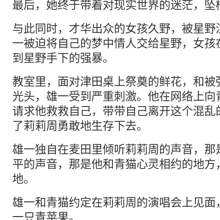
最后，她终于带着对现实世界的迷茫，坠
与此同时，才华出众的女孩久野，被星野
一被迫将自己的梦中情人交给星野，女孩
到星野手下的强暴。
教室里，面对津田桌上祭奠的鲜花，和被
光头，雄一受到严重刺激。他在网络上向
请求他救救自己，带带自己离开这个混乱
了莉莉周勇敢地生存下去。
雄一独自在麦田里倾听莉莉周的声音，那
平的声音，那是他和青猫心灵相约的地方
地。
雄一和青猫约定在莉莉周的演唱会上见面
一只青苹果。