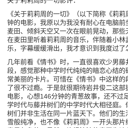
关于莉莉周的一切影评：
《关于莉莉周的一切》（以下简称《莉莉周
钟的电影，我原以为我没有耐心在电脑前
麦田、倾斜天空又一次在眼前晃动，那些
在麦田里听着莉莉周的音乐，伴随着小林
乐，字幕缓缓滑出，我才意识到我度过了怎
几年前看《情书》时，一直很喜欢少男藤
段，感觉那种中学时代纯纯的暗恋心结的
常美丽的卡片。可惜在《情书》中这样的
了很不过瘾。于是就很期待岩井俊二这部
电影，心想146分钟的青葱故事，还不过
学时代与藤井树们的中学时代大相径庭。
树们并非生活在同一片蓝天下。他们的生
雪般纯净，也不像《莉莉周》一开头那片