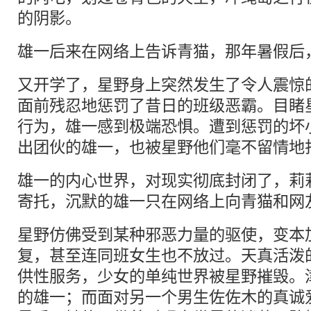
的阴影。
雄一后来在网络上告诉青猫，那年暑假后
又开学了，星野身上突然发生了令人震惊
面前残忍地惩罚了昔日的班级恶霸。目睹
行为，雄一感到极端恐惧。遭到惩罚的坏
出团伙的雄一，也被星野他们毫不留情地
雄一的内心世界，对现实彻底封闭了，莉
寄托，沉默的雄一只在网络上向青猫和网
星野仿佛受到某种邪恶力量的驱使，变本
复，甚至连同班女生也不放过。天真活泼
供性服务，少女的单纯世界被星野摧毁。
的雄一；而面对另一个男生佐佐木的真诚