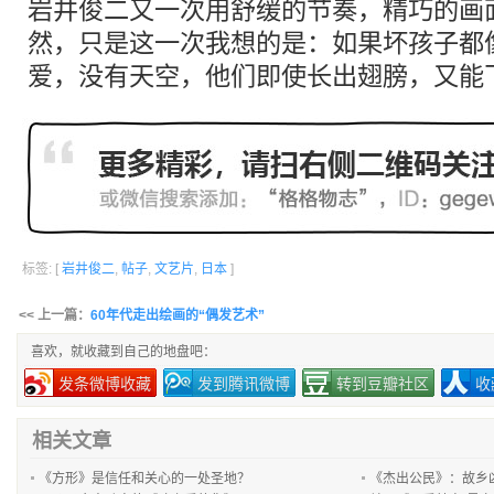
岩井俊二又一次用舒缓的节奏，精巧的画
然，只是这一次我想的是：如果坏孩子都
爱，没有天空，他们即使长出翅膀，又能
标签: [
岩井俊二
,
帖子
,
文艺片
,
日本
]
<< 上一篇：
60年代走出绘画的“偶发艺术”
喜欢，就收藏到自己的地盘吧：
发条微博收藏
发到腾讯微博
转到豆瓣社区
收
相关文章
《方形》是信任和关心的一处圣地？
《杰出公民》：故乡