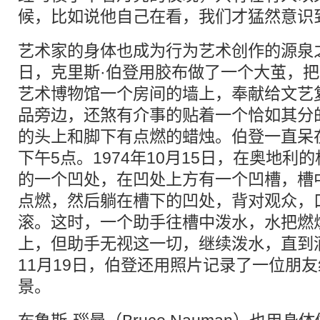
候，比如说他自己在看，我们才猛然意识
艺术家的身体也成为行为艺术创作的源泉之一
日，克里斯·伯登用胶布做了一个大茧，
艺术博物馆一个房间的墙上，奉献给文艺
品旁边，还煞有介事的贴着一个恰如其分
的头上和脚下有点燃的蜡烛。伯登一直呆
下午5点。1974年10月15日，在奥地
的一个凹处，在凹处上方有一个凹槽，槽
点燃，然后躺在槽下的凹处，背对观众，
滚。这时，一个助手往槽中泼水，水把燃
上，但助手无视这一切，继续泼水，直到酒
11月19日，伯登还用照片记录了一位朋
景。