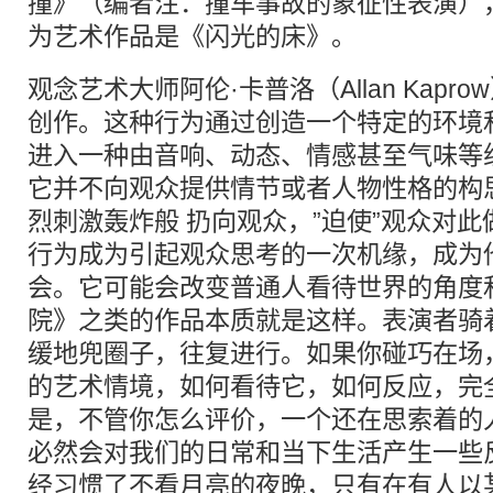
撞》（编者注：撞车事故的象征性表演）
为艺术作品是《闪光的床》。
观念艺术大师阿伦·卡普洛（Allan Kap
创作。这种行为通过创造一个特定的环境
进入一种由音响、动态、情感甚至气味等
它并不向观众提供情节或者人物性格的构
烈刺激轰炸般 扔向观众，”迫使”观众对
行为成为引起观众思考的一次机缘，成为他
会。它可能会改变普通人看待世界的角度
院》之类的作品本质就是这样。表演者骑
缓地兜圈子，往复进行。如果你碰巧在场
的艺术情境，如何看待它，如何反应，完
是，不管你怎么评价，一个还在思索着的
必然会对我们的日常和当下生活产生一些
经习惯了不看月亮的夜晚，只有在有人以