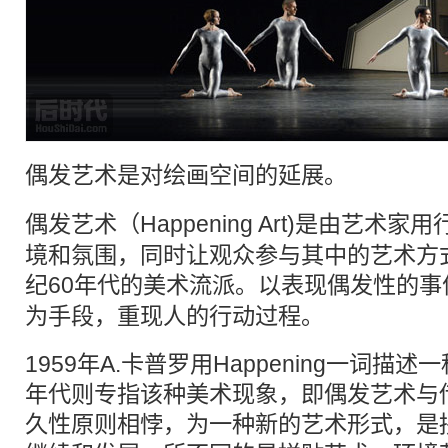
偶发艺术
是对绘画空间的延展。
偶发艺术
（Happening Art)是由艺
境和氛围，同时让观众参与其中的艺术方
纪60年代的美术
流派
。以表现偶发性的事
为手段，重现人的行动过程。
1959年A.卡普罗用Happening一词描
年代则专指该种美术现象，即偶发艺术与
久性原则相悖，为一种新的艺术形式，是