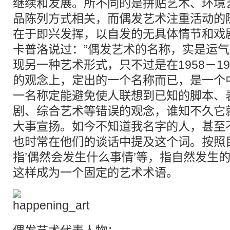
继续和发展。所不同的是拼贴艺术、环境
品陈列方式相关，而偶发艺术注重活动的
在于即兴发挥，以自发的无具体情节和戏
卡普洛说过：”偶发艺术的名称，实是运
现另一种艺术形式，只不过是在1958－1
的观念上，定出的一个名称而已，是一个
一名称定能避免使人联想到已知的脚本、
剧、综合艺术等错误的观念，谁知不久它
大事宣扬。如今不知道我名字的人，甚至
也时常在他们的谈话中提及这个词。按照
指’偶然会发生什么事情’等，指自然发生
这样成为一个固定的艺术术语。