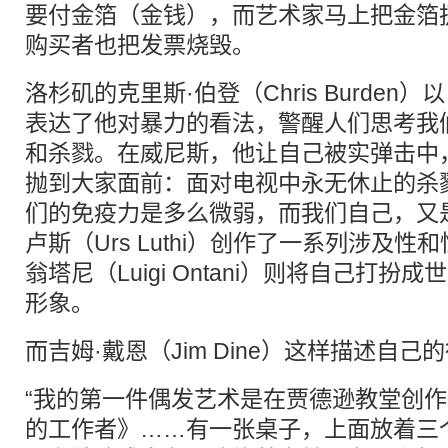
要付金箔（金钱），而艺术家马上把金箔
购买者也把发票烧毁。
洛杉矶的克里斯·伯登（Chris Burde
表达了他对暴力的看法，警醒人们思考我
和杀戮。在威尼斯，他让自己被实弹击中
抛到大家面前：面对电视中永无休止的杀
们的免疫力是多么微弱，而我们自己，又
卢斯（Urs Luthi）创作了一系列涉及性
翁塔尼（Luigi Ontani）则将自己打
形象。
而吉姆·戴恩（Jim Dine）这样描述自己
“我的第一件偶发艺术是在贾德逊教堂创
的工作者》……有一张桌子，上面放着三