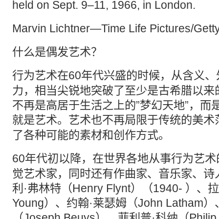
held on Sept. 9–11, 1966, in London.
Marvin Lichtner—Time Life Pictures/Gett
什么是偶发艺术？
行为艺术
在60年代兴盛的时候，从含义
力，相当尖锐地突破了至少是古希腊以来
不再是高居于生活之上的”梦幻天地”，而
就是艺术。艺术也不再局限于传统的美术
了各种可能的素材和创作方式。
60年代初以降，在世界各地从事
行为艺术
觉艺术家，同时还有作曲家、音乐家、诗
利·弗林特（Henry Flynt）（1940- ）、拉
Young）、约翰·莱瑟姆（John Latha
（Joseph Beuys）、菲利普·科纳（Phili