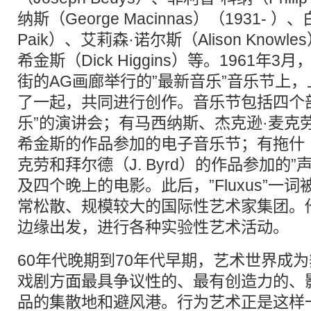
纳斯（George Macinnas）（1931- ）
Paik）、艾莉森·诺尔斯（Alison Knowle
希金斯（Dick Higgins）等。1961年
街的AG画廊举行的”最新音乐”音乐节上
了一起，共同进行创作。音乐节包括四个
乐”的演讲会；有马西纳斯、杰克逊·麦克劳（
希金斯的作品参加的电子音乐节；有拖什（T
克劳和拜尔德（J. Byrd）的作品参加的
及四个晚上的电影。此后，”Fluxus”一
常松散、规模较大的国际性艺术家集团。
边缘出发，进行各种实验性艺术活动。
60年代晚期到70年代早期，艺术世界成
戏剧方面最具争议性的、最有创造力的、
品的集散地和避风港。行为艺术正是这样