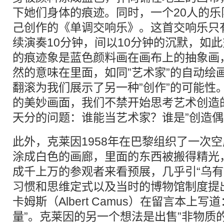
下她们身体的痕迹。同时，一个20人的
己创作的《单调交响乐》。这首交响乐只
续演奏10分钟，间以10分钟的沉默，如
的痕迹象是蓝色颜料画在画布上的抽象画
然的意味在里面，如同”艺术家”的自动绘
翻滚为我们展示了另一种”创作”的可能性
的美妙画面，我们不禁开始思考艺术创造
天分的问题：谁能当艺术家？谁是”创造偶
此外，克莱因1958年在巴黎组织了一次
涂成白色的画廊，里面的东西被搬得精光
成千上万的参观者来看预展，几乎引“乌有
习惯和思维定式以及当时的博物馆制度提
卡姆斯（Albert Camus）在留言本上
量”。克莱因的另一个想法是出售”非物质