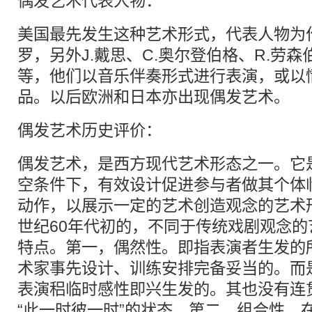
偶发艺术代表人物：
美国最先发生这种艺术形式，代表人物为作
罗，另外J.戴思、C.奥尔登伯格、R.劳森
等，他们以音乐伴奏形式进行表演，或以
品。以后欧洲和日本亦出现偶发艺术。
偶发艺术历史评价：
偶发艺术，是西方现代艺术形态之一。它
空条件下，有效设计促进参与者做其个体
动作，以展示一定的艺术创造观念的艺术
世纪60年代初的，不同于传统戏剧观念
特点。第一，偶然性。即指表演者生发的
术家事先设计、训练安排完备妥当的。而
表演稆临时感性即兴生发的。其也没有连
“此一时彼一时”的状态。第二，组合性。