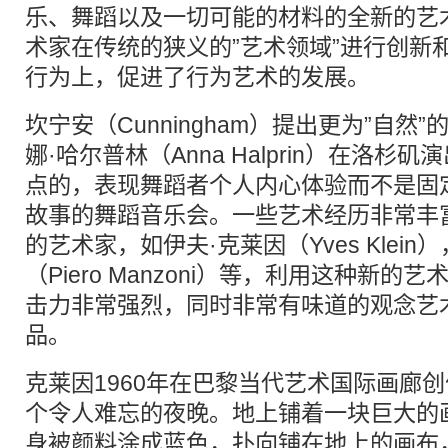
乐、舞蹈以及一切可能的材料的全新的艺
术家在传统的狭义的”艺术领域”进行创新
行为上，促进了行为艺术的发展。
坎宁安（Cunningham）提出更为”自然
娜·哈尔普林（Anna Halprin）在洛杉
点的，表现舞蹈者个人内心体验而不是固
故事的舞蹈音乐会。一些艺术经历非常丰
的艺术家，如伊夫·克莱因（Yves Klein
（Piero Manzoni）等，利用这种新
击力非常强烈，同时非常有味道的观念艺
品。
克莱因1960年在巴黎当代艺术国际画廊创
个令人难忘的夜晚。地上铺着一块巨大的
身被颜料涂成蓝色，扑向铺在地上的画布