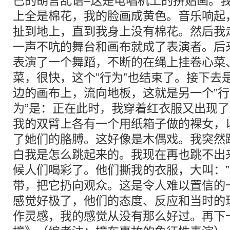
己的胡言乱语–这是电唱机上的拼贴画。
上全是棉花，我的脸画成黄色。音乐响起
扯到地上，直到我身上没有棉花。然后我
一声不吭的舞台和画布就成了表演者。后
表演了一个舞蹈，不断的在绳上挂卷心菜
菜，很快，这个”行为”也结束了。接下去
边的画布上，流向地板，这就是另一个”行
为”是：正在此时，我穿着红衣服又出现
我的双臂上各有一个用纸箱子做的裸女，
了她们的胳膊。这好像是木偶戏。我突然
白我是怎么跳起来的。我现在再也跳不出
候人们喝彩了。他们撕我的衣服，大叫：”
带，把它扔向观众。这是令人难以置信的
感觉好极了，他们的态度、反应和当时的
作灵感，我的感觉从没有那么好过。再下