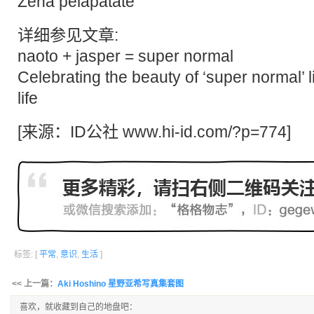
Zena pelapatate
详细参见文章:
naoto + jasper = super normal
Celebrating the beauty of ‘super normal’ lit
life
[来源：ID公社
www.hi-id.com/?p=774
]
标签: [
平常
,
意识
,
生活
]
<< 上一篇：
Aki Hoshino 星野亚希写真集套图
喜欢，就收藏到自己的地盘吧：