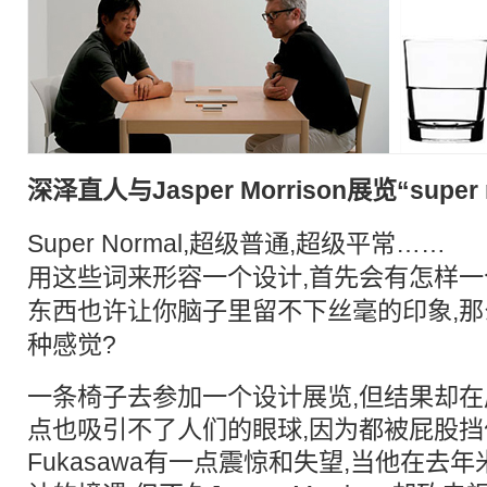
深泽直人与Jasper Morrison展览“super 
Super Normal,超级普通,超级
平常
……
用这些词来形容一个设计,首先会有怎样一
东西也许让你脑子里留不下丝毫的印象,那
种感觉?
一条椅子去参加一个设计展览,但结果却在
点也吸引不了人们的眼球,因为都被屁股挡住了
Fukasawa有一点震惊和失望,当他在去