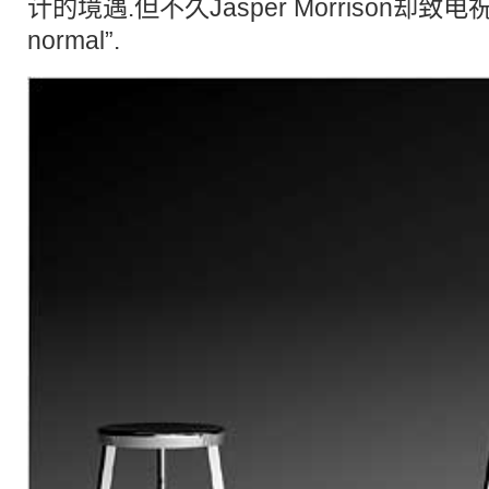
计的境遇.但不久Jasper Morrison却致电祝
normal”.