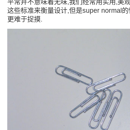
平常并不意味着无味,我们经常用实用,美观
这些标准来衡量设计,但是super norma
更难于捉摸.