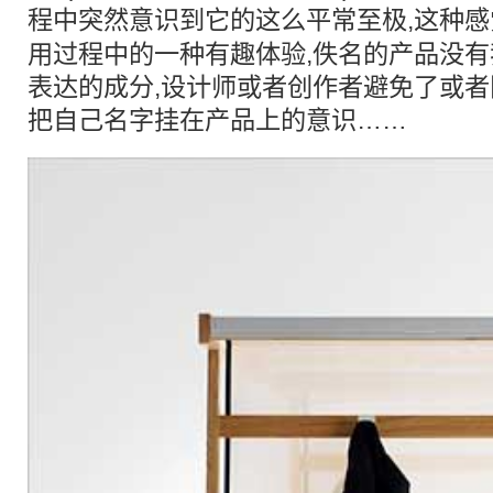
程中突然
意识
到它的这么平常至极,这种感
用过程中的一种有趣体验,佚名的产品没
表达的成分,设计师或者创作者避免了或
把自己名字挂在产品上的
意识
……