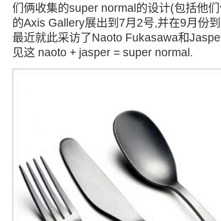
们俩收集的super normal的设计(包括
的Axis Gallery展出到7月2号,并在9月
最近就此采访了Naoto Fukasawa和Jasper
见这 naoto + jasper = super normal.