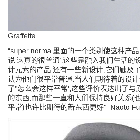
Graffette
“super normal里面的一个类别使这种产
说’这真的很普通’,这些是融入我们生活的
计元素的产品.还有一些新设计,它们触及
认为他们很平常普通.当人们期待着的设计
了”怎么会这样平常’,这些评价表达出了
的东西,而那些一直和人们保持良好关系(
平常)也许比期待的新东西更好”–Naoto Fuk