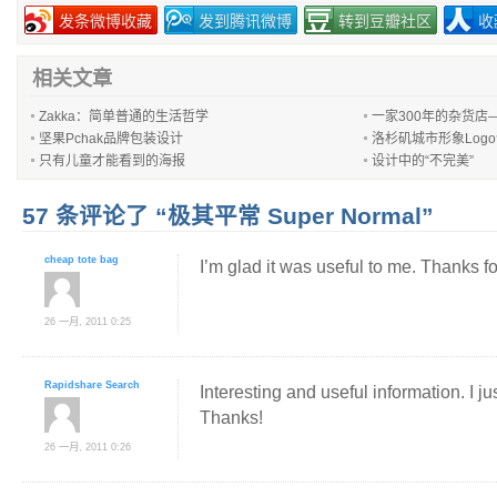
发条微博收藏
发到腾讯微博
转到豆瓣社区
收
相关文章
Zakka：简单普通的生活哲学
一家300年的杂货店
坚果Pchak品牌包装设计
洛杉矶城市形象Log
只有儿童才能看到的海报
设计中的“不完美”
57 条评论了 “极其平常 Super Normal”
cheap tote bag
I’m glad it was useful to me. Thanks fo
26 一月, 2011 0:25
Rapidshare Search
Interesting and useful information. I j
Thanks!
26 一月, 2011 0:26