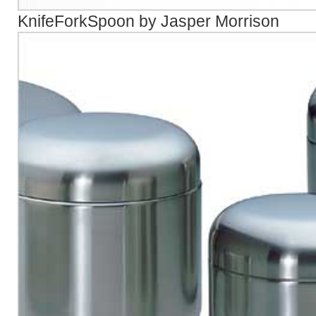
KnifeForkSpoon by Jasper Morrison