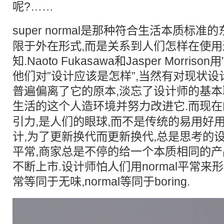
呢?……
super normal是那种符合
生活
本质标准的
限于外在形式,而是关系到人们怎样在使
知.Naoto Fukasawa和Jasper Morrison用
他们对”设计应该是怎样”,当然有对现状设
普遍偏离了它的原本,淡忘了设计师的基本
生活
的这个人造环境并努力改进它.而现
引力,是人们的眼球,而不是传统的易用好
计,为了更新换代而更新换代,总是思考的
平常,商家总是不停的给一个本质相同的
不断上市.设计师怕人们用normal平常来
常等同于无味,normal等同于boring.