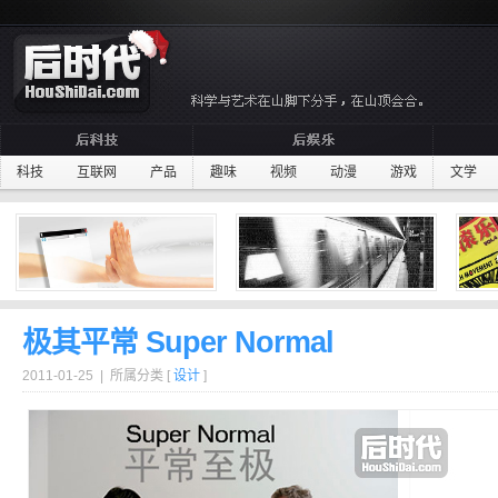
科技
互联网
产品
趣味
视频
动漫
游戏
文学
极其平常 Super Normal
2011-01-25 | 所属分类 [
设计
]