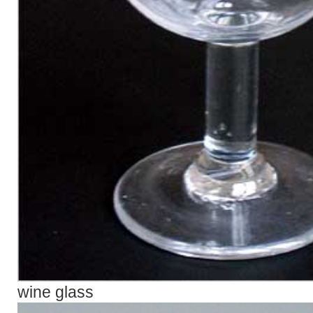
wine glass