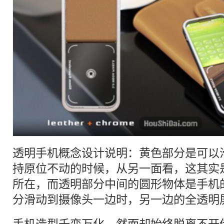
透明
手机
概念
设计说明：黄色部分是可以
持原位不动的时候，从另一面看，这其实
所在，而
透明
部分中间的圆形物体是
手机
分滑动到摄像头一边时，另一边的全
透明