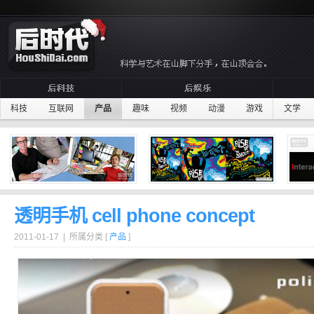
科技
互联网
产品
趣味
视频
动漫
游戏
文学
透明手机 cell phone concept
2011-01-17 | 所属分类 [
产品
]