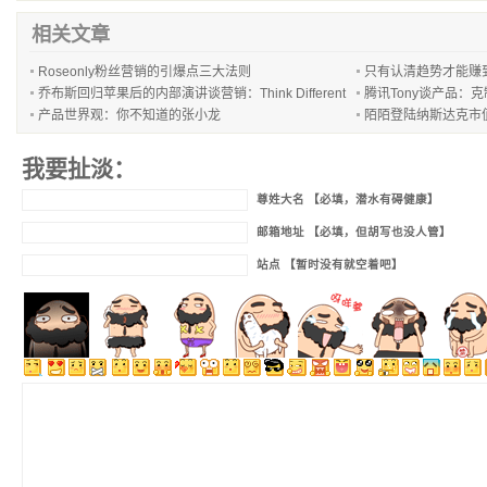
相关文章
Roseonly粉丝营销的引爆点三大法则
只有认清趋势才能赚
乔布斯回归苹果后的内部演讲谈营销：Think Different
腾讯Tony谈产品：
产品世界观：你不知道的张小龙
陌陌登陆纳斯达克市
我要扯淡：
尊姓大名 【必填，潜水有碍健康】
邮箱地址 【必填，但胡写也没人管】
站点 【暂时没有就空着吧】