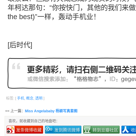
年柯达那句：“你按快门，其他的我们来做(you p
the best)”一样，轰动手机业！
[
后时代
]
标签: [
手机
,
概念
,
透明
]
<< 上一篇：
Miss Angelababy 杨颖写真套图
喜欢，就收藏到自己的地盘吧：
发条微博收藏
发到腾讯微博
转到豆瓣社区
收