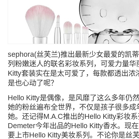
sephora(丝芙兰)推出最新少女最爱的凯蒂猫H
列粉嫩迷人的联名彩妆系列，
可爱
力量华丽
Kitty套装实在是太
可爱
了，每款都透出浓
是也心动了呢？
Hello Kitty是偶像，是风靡了这么多
她的粉丝遍布全世界，不仅是孩子很多成
她。还记得M.A.C推出的Hello Kitty
Demeter今年出品的Hello Kitty香水。现
要上市Hello Kitty美妆系列。不论你是丝芙兰