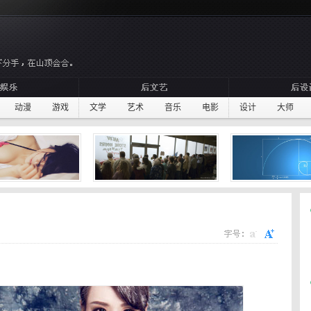
动漫
游戏
文学
艺术
音乐
电影
设计
大师