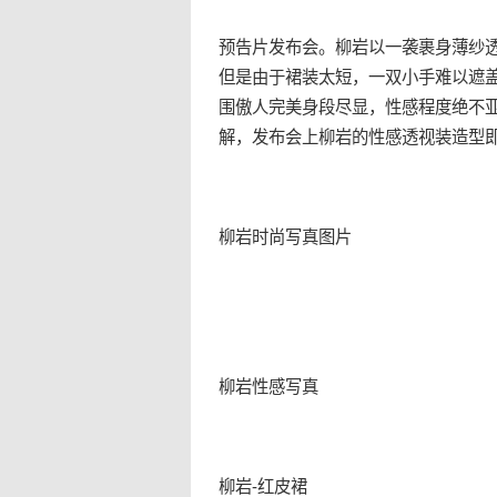
预告片发布会。柳岩以一袭裹身薄纱
但是由于裙装太短，一双小手难以遮
围傲人完美身段尽显，性感程度绝不
解，发布会上柳岩的性感透视装造型
柳岩时尚写真图片
柳岩性感写真
柳岩-红皮裙