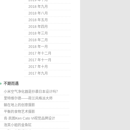
2019 年十月
2018 年九月
2018 年八月
2018 年五月
2018 年四月
2018 年三月
2018 年二月
2018 年一月
2017 年十二月
2017 年十一月
2017 年十月
2017 年九月
不期而遇
小米空气净化器是抄袭日本设计吗？
里特维尔德——荷兰风格派大师
躺在地上的创意摄影
平衡的食物艺术摄影
肯·凯图Ken Cato VI视觉品牌设计
泡芙小姐的金鱼缸