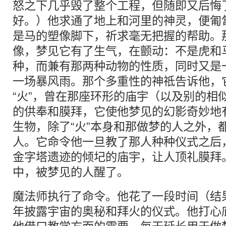
怒之下几乎毁了整个工程，但随即又后悔
好。）他求通了地上和河里的神灵，便匍
是马的塑像脚下，祈求毫无把握的帮助。
像，梦见它有了生气，在颤动：不是虎和
种，而兼有那两种动物的性质，同时又是
一场暴风雨。那个多重性的神祗告诉他，
“火”，曾在那座环形的庙宇（以及别的相
的供奉和膜拜，它使他梦见的幻影奇妙地
生物，除了“火”本身和那做梦的人之外，
人。它命令他一旦教了那人种种仪式之后
金字塔遗迹的倾圮的庙宇，让人顶礼膜拜
中，被梦见的人醒了。
魔法师执行了命令。他花了一段时间（结
年披露宇宙的奥秘和拜火的仪式。他打心