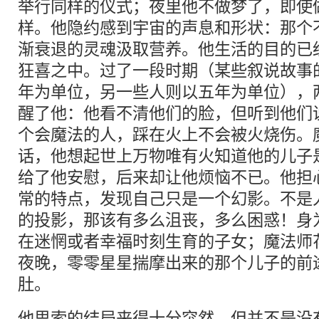
举行同样的仪式；夜里他不做梦了，即使
样。他隐约感到宇宙的声息和形状：那个
渐衰退的灵魂汲取营养。他生活的目的已
狂喜之中。过了一段时期（某些叙说故事
年为单位，另一些人则以五年为单位），
醒了他：他看不清他们的脸，但听到他们
个会魔法的人，踩在火上不会被火烧伤。
话，他想起世上万物唯有火知道他的儿子
给了他安慰，后来却让他烦恼不已。他担
常的特点，发现自己只是一个幻影。不是
的投影，那该有多么沮丧，多么困惑！身
在迷惘或者幸福时刻生育的子女；魔法师
夜晚，零零星星揣摩出来的那个儿子的前
肚。
他思索的结局来得十分突然，但并不是没