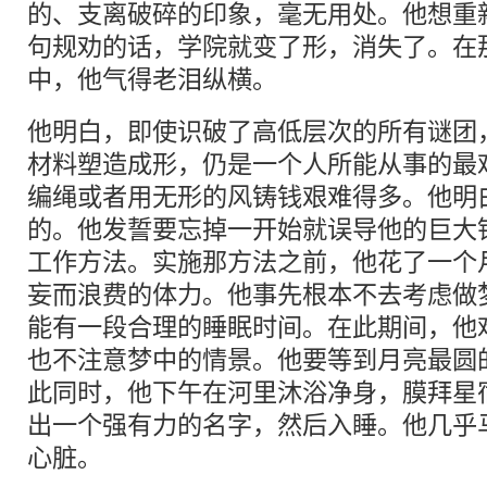
的、支离破碎的印象，毫无用处。他想重
句规劝的话，学院就变了形，消失了。在
中，他气得老泪纵横。
他明白，即使识破了高低层次的所有谜团
材料塑造成形，仍是一个人所能从事的最
编绳或者用无形的风铸钱艰难得多。他明
的。他发誓要忘掉一开始就误导他的巨大
工作方法。实施那方法之前，他花了一个
妄而浪费的体力。他事先根本不去考虑做
能有一段合理的睡眠时间。在此期间，他
也不注意梦中的情景。他要等到月亮最圆
此同时，他下午在河里沐浴净身，膜拜星
出一个强有力的名字，然后入睡。他几乎
心脏。