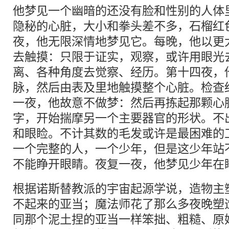
他梦见一个幽暗的还没有脸和性别的人体
隐秘的心脏，大小和拳头差不多，石榴红
夜，他无限深情地梦见它。每晚，他以更
去触摸：只限于证实，观察，或许用眼光
离、各种角度去觉察、经历。第十四夜，
脉，然后由表及里地触摸整个心脏。检查
一夜，他故意不做梦：然后再拣起那颗心
字，开始揣摩另一个主要器官的形状。不
和眼睑。不计其数的毛发或许是最困难的
一个完整的人，一个少年，但是这少年站
不能睁开眼睛。夜复一夜，他梦见少年在
根据诺斯替教派的宇宙起源学说，造物主
不起来的亚当；魔法师花了那么多夜晚塑
同那个泥土捏的亚当一样笨拙、粗糙、原