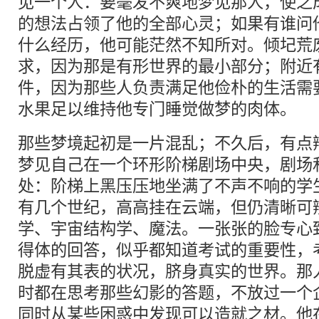
见一个人：要毫发不爽地梦见那人，使之
的想法占领了他的全部心灵；如果有谁问
什么经历，他可能茫然不知所对。倾圮荒
求，因为那是有形世界的最小部分；附近
件，因为那些人负责满足他俭朴的生活需
水果足以维持他专门睡觉做梦的肉体。
那些梦境起初是一片混乱；不久后，有点
梦见自己在一个环形阶梯剧场中央，剧场
处：阶梯上黑压压地坐满了不声不响的学
有几个世纪，高高挂在云端，但仍清晰可
学、宇宙结构学、魔法。一张张的脸专心
得体的回答，似乎都知道考试的重要性，
脱虚有其表的状况，脐身真实的世界。那
时都在思考那些幻影的答题，不放过一个
同时从某些困惑中发现可以造就之材。他