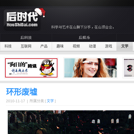
科技
互联网
产品
趣味
视频
动漫
游戏
文学
环形废墟
2010-11-17 | 所属分类 [
文学
]