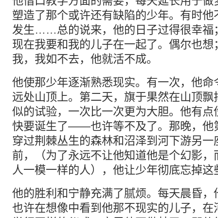
他借口教学方面的需要，每天延长用于做
塑造了那个或许还有缺陷的少年。有时他
发生……总的说来，他的日子过得很幸福
现在我要和我的儿子在一起了。偶尔也想
我，我如不去，他就活不成。
他使那少年逐渐熟悉现实。有一次，他命
远处山顶上。第二天，旗于果然在山顶飘
似的试验，一次比一次更为大胆。他有点
快要诞生了——也许等不及了。那晚，他
穿过荆棘丛生的森林和沼泽到河下游另一
前，（为了永远不让他知道他是个幻影，
人一模一样的人），他让少年彻底忘掉这
他的胜利和宁静充满了腻烦。每天晨昏，
也许在想像中看到他那不现实的儿子，在