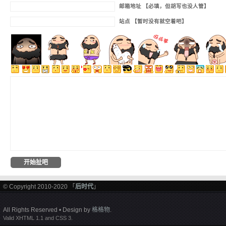
邮箱地址 【必填，但胡写也没人管】
站点 【暂时没有就空着吧】
© Copyright 2010-2020 「
后时代
」
All Rights Reserved • Design by
格格物
.
Valid XHTML 1.1 and CSS 3.