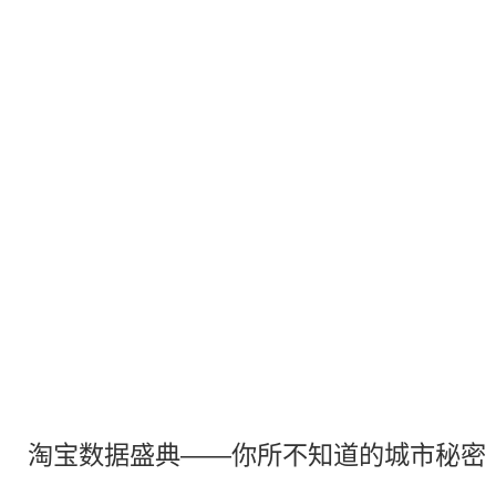
淘宝
数据
盛典——你所不知道的
城市
秘密