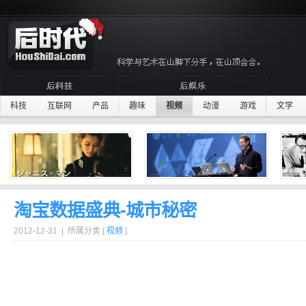
科技
互联网
产品
趣味
视频
动漫
游戏
文学
淘宝数据盛典-城市秘密
2012-12-31 | 所属分类 [
视频
]