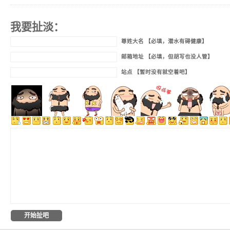
我要扯淡：
尊姓大名 【必填，潜水有碍健康】
邮箱地址 【必填，但胡写也没人管】
站点 【暂时没有就空着吧】