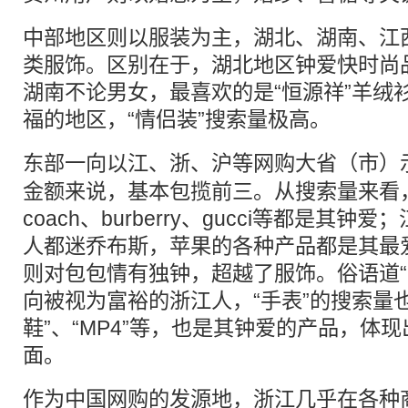
中部地区则以服装为主，湖北、湖南、江
类服饰。区别在于，湖北地区钟爱快时尚品
湖南不论男女，最喜欢的是“恒源祥”羊绒
福的地区，“情侣装”搜索量极高。
东部一向以江、浙、沪等
网购
大省（市）
金额来说，基本包揽前三。从搜索量来看
coach、burberry、gucci等都是其
人都迷乔布斯，苹果的各种产品都是其最
则对包包情有独钟，超越了服饰。俗语道“
向被视为富裕的浙江人，“手表”的搜索量
鞋”、“MP4”等，也是其钟爱的产品，体
面。
作为中国网购的发源地，浙江几乎在各种