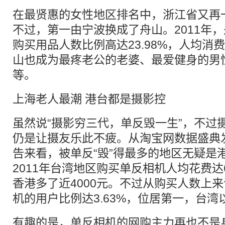
在最贤惠的女性地区排名中，浙江省又再
不过，第一由宁波换成了舟山。2011年
购买用品人数比例高达23.98%，人均消费9
山也成为最疼老公的老婆、最爱健身的男
等。
上海老人最潮 港台都是摄影控
虽然说“摄影穷三代，单反毁一生”，不过
仍是让摄友乐此不疲。从淘宝网数据盛典
告来看，被单反“毁”得最多的地区无疑是
2011年台湾地区购买单反相机人均花费达6
香港多了近4000元。不过从购买人数上
机的用户比例达3.63%，位居第一，台湾以
有趣的是，单反相机的网购主力再也不是