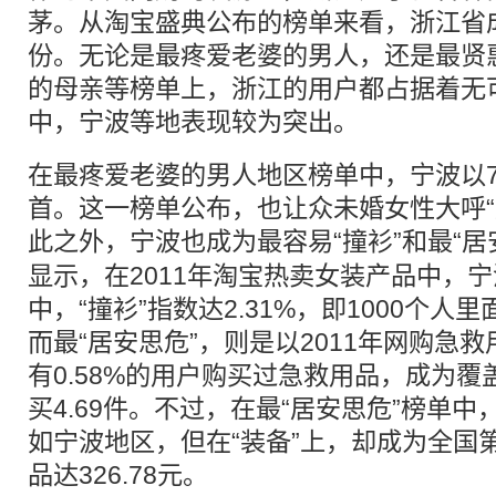
茅。从淘宝盛典公布的榜单来看，浙江省
份。无论是最疼爱老婆的男人，还是最贤
的母亲等榜单上，浙江的用户都占据着无
中，宁波等地表现较为突出。
在最疼爱老婆的男人地区榜单中，宁波以7
首。这一榜单公布，也让众未婚女性大呼“
此之外，宁波也成为最容易“撞衫”和最“居
显示，在2011年淘宝热卖女装产品中，
中，“撞衫”指数达2.31%，即1000个人
而最“居安思危”，则是以2011年网购急
有0.58%的用户购买过急救用品，成为
买4.69件。不过，在最“居安思危”榜单
如宁波地区，但在“装备”上，却成为全国
品达326.78元。