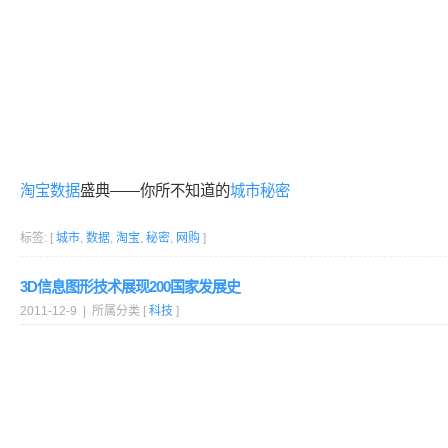
淘宝
数据
盛典——你所不知道的
城市
秘密
标签: [
城市
,
数据
,
淘宝
,
秘密
,
网购
]
3D信息图形技术展现200国家发展史
2011-12-9 | 所属分类 [
科技
]