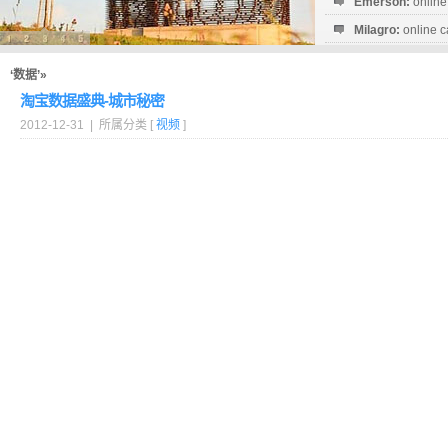
Emerson:
online
Milagro:
online c
Esperanza:
sofo
startguthaben...
‘数据’»
淘宝数据盛典-城市秘密
2012-12-31 | 所属分类 [
视频
]