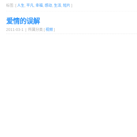
标签: [
人生
,
平凡
,
幸福
,
感动
,
生活
,
短片
]
爱情的误解
2011-03-1 | 所属分类 [
视频
]