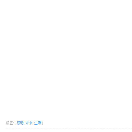
标签: [
感动
,
未来
,
生活
]