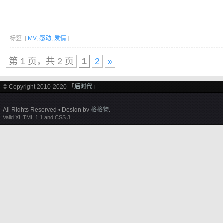
标签: [
MV
,
感动
,
爱情
]
第 1 页，共 2 页
1
2
»
© Copyright 2010-2020 「
后时代
」
All Rights Reserved • Design by
格格物
.
Valid XHTML 1.1 and CSS 3.