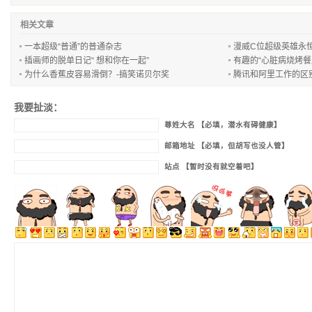
相关文章
一本超级“普通”的普通杂志
漫威C位超级英雄永
插画师的脱单日记“ 想和你在一起”
有趣的“心脏病烧烤餐
为什么香蕉皮容易滑倒？-搞笑诺贝尔奖
腾讯和阿里工作的区
我要扯淡：
尊姓大名 【必填，潜水有碍健康】
邮箱地址 【必填，但胡写也没人管】
站点 【暂时没有就空着吧】