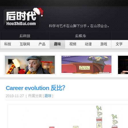
科技
互联网
产品
趣味
视频
动漫
游戏
文学
Career evolution 反比？
2010-11-27 | 所属分类 [
趣味
]