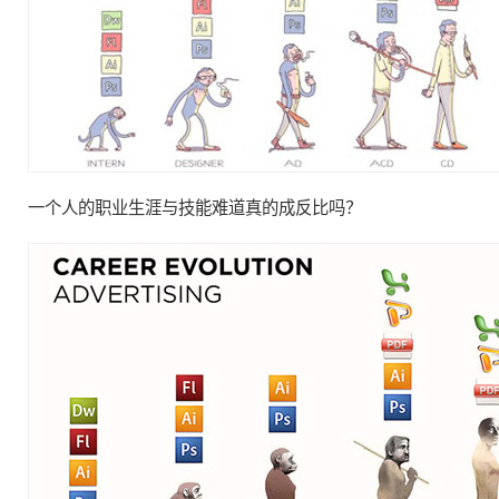
一个人的
职业
生涯与技能难道真的成
反比
吗？