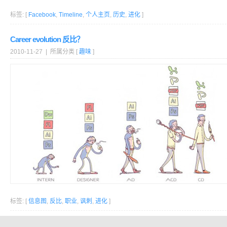
标签: [
Facebook
,
Timeline
,
个人主页
,
历史
,
进化
]
Career evolution 反比？
2010-11-27 | 所属分类 [
趣味
]
标签: [
信息图
,
反比
,
职业
,
讽刺
,
进化
]