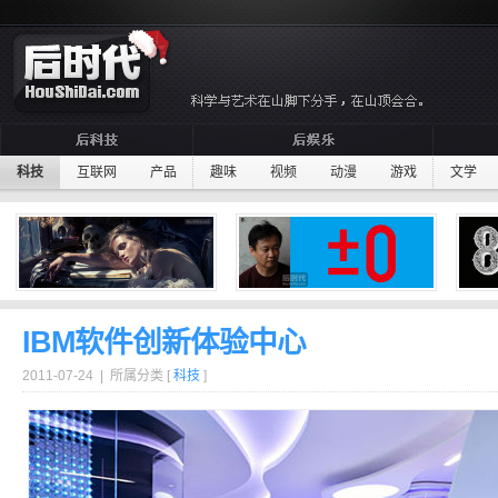
科技
互联网
产品
趣味
视频
动漫
游戏
文学
IBM软件创新体验中心
2011-07-24 | 所属分类 [
科技
]