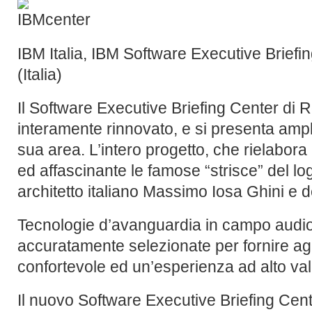
IBM Italia, IBM Software Executive Brief
(Italia)
Il Software Executive Briefing Center di 
interamente rinnovato, e si presenta amp
sua area. L’intero progetto, che rielabor
ed affascinante le famose “strisce” del logo
architetto italiano Massimo Iosa Ghini e d
Tecnologie d’avanguardia in campo audio
accuratamente selezionate per fornire agl
confortevole ed un’esperienza ad alto val
Il nuovo Software Executive Briefing Cent