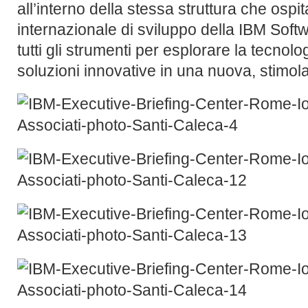
all’interno della stessa struttura che ospita
internazionale di sviluppo della IBM Soft
tutti gli strumenti per esplorare la tecnol
soluzioni innovative in una nuova, stimol