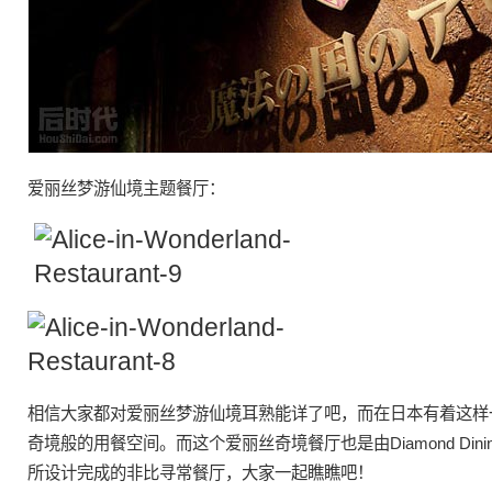
爱丽丝
梦游
仙境
主题餐厅
：
相信大家都对爱丽丝
梦游
仙境
耳熟能详了吧，而在日本有着这样
奇境般的用餐空间。而这个爱丽丝奇境餐厅也是由
Diamond Dini
所设计完成的非比寻常餐厅，大家一起瞧瞧吧！