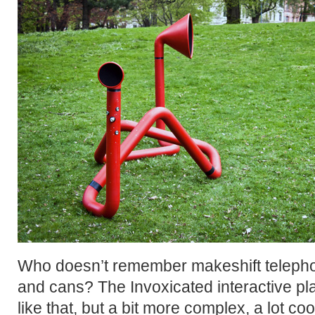
Who doesn’t remember makeshift teleph
and cans? The Invoxicated interactive play
like that, but a bit more complex, a lot coo