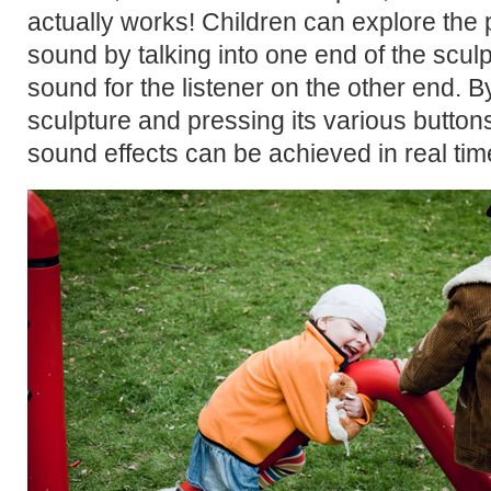
actually works! Children can explore the pl
sound by talking into one end of the scul
sound for the listener on the other end. B
sculpture and pressing its various buttons
sound effects can be achieved in real tim