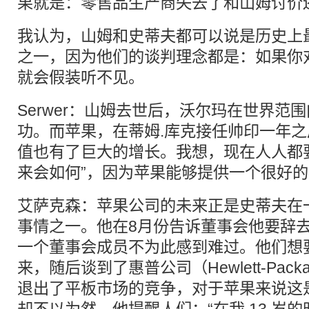
果就是：零售品生产商失去了和山姆讨价
我认为，山姆和史蒂夫都可以说是历史上
之一，因为他们的谈判理念都是：如果你对
就会假装听不见。
Serwer：山姆去世后，沃尔玛在世界范
功。而苹果，在蒂姆.库克接任帅印一年
值也有了巨大的增长。我想，现在人人都
来会如何”，因为苹果能够提供一个很好
艾萨克森：苹果公司的未来正是史蒂夫在
事情之一。他在8月份告诉董事会他要辞去
一个董事会成员不为此感到难过。他们想
来，随后谈到了惠普公司（Hewlett-Pac
退出了平板市场的竞争，对于苹果来说这