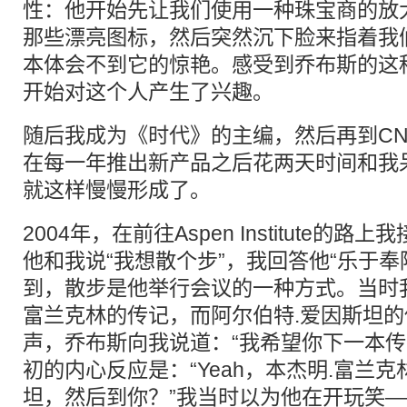
性：他开始先让我们使用一种珠宝商的放大镜观
那些漂亮图标，然后突然沉下脸来指着我
本体会不到它的惊艳。感受到乔布斯的这
开始对这个人产生了兴趣。
随后我成为《时代》的主编，然后再到C
在每一年推出新产品之后花两天时间和我
就这样慢慢形成了。
2004年，在前往Aspen Institute的
他和我说“我想散个步”，我回答他“乐于奉
到，散步是他举行会议的一种方式。当时
富兰克林的传记，而阿尔伯特.爱因斯坦
声，乔布斯向我说道：“我希望你下一本传
初的内心反应是：“Yeah，本杰明.富兰克
坦，然后到你？”我当时以为他在开玩笑