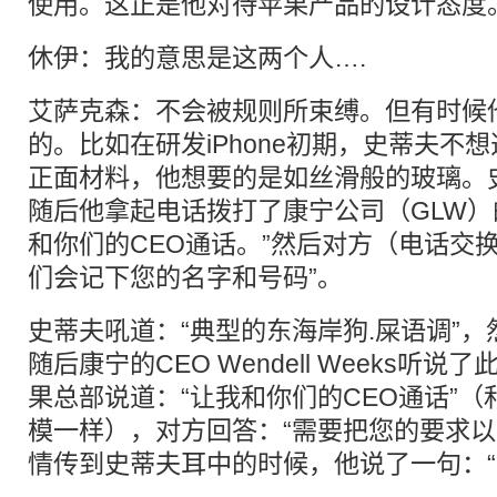
使用。这正是他对待苹果产品的设计态度
休伊：我的意思是这两个人….
艾萨克森：不会被规则所束缚。但有时候
的。比如在研发iPhone初期，史蒂夫不
正面材料，他想要的是如丝滑般的玻璃。
随后他拿起电话拨打了康宁公司（GLW）
和你们的CEO通话。”然后对方（电话交
们会记下您的名字和号码”。
史蒂夫吼道：“典型的东海岸狗.屎语调”
随后康宁的CEO Wendell Weeks听
果总部说道：“让我和你们的CEO通话”
模一样），对方回答：“需要把您的要求以
情传到史蒂夫耳中的时候，他说了一句：“