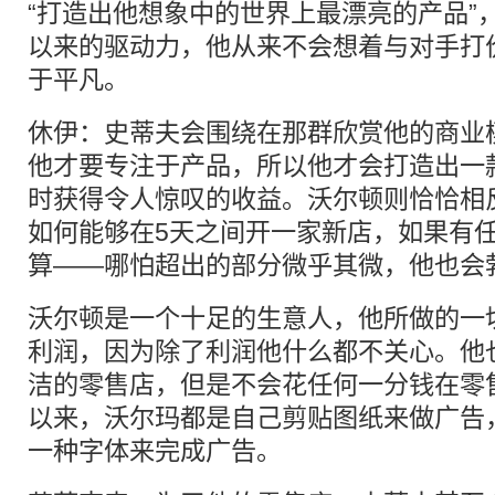
“打造出他想象中的世界上最漂亮的产品”
以来的驱动力，他从来不会想着与对手打
于平凡。
休伊：史蒂夫会围绕在那群欣赏他的商业
他才要专注于产品，所以他才会打造出一
时获得令人惊叹的收益。沃尔顿则恰恰相
如何能够在5天之间开一家新店，如果有
算——哪怕超出的部分微乎其微，他也会
沃尔顿是一个十足的生意人，他所做的一
利润，因为除了利润他什么都不关心。他
洁的零售店，但是不会花任何一分钱在零
以来，沃尔玛都是自己剪贴图纸来做广告
一种字体来完成广告。