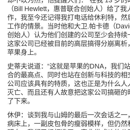
却不以为然，他提醒人们：“在我 13 岁的
（Bill Hewlett，惠普联合创始人）给
作，我至今还记得我打电话给休利特，然
工作的情景。当时他和大卫.帕卡德（David 
创始人）认为他们创建的公司至少会持续
这家公司已经被目前的高层搞得分崩离析
苹果身上。
史蒂夫说道：“这就是苹果的DNA，我们
合的最高点、同时也站在创新与科技的相
公司应该具有的特质，这也正是为什么人
灭亡、而且还有人故意把这家公司搞砸的
了下来。
休伊：谈到我与山姆的最后一次会话之一
病床上，一副皮包骨的瘦弱模样，但仍然