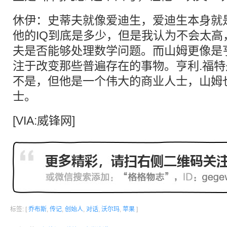
休伊：史蒂夫就像爱迪生，爱迪生本身就
他的IQ到底是多少，但是我认为不会太高
夫是否能够处理数学问题。而山姆更像是
注于改变那些普遍存在的事物。亨利.福
不是，但他是一个伟大的商业人士，山姆
士。
[VIA:威锋网]
标签: [
乔布斯
,
传记
,
创始人
,
对话
,
沃尔玛
,
苹果
]