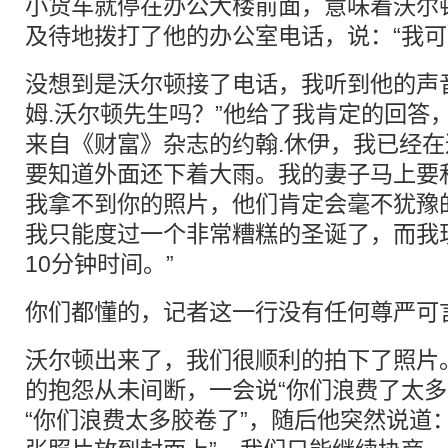
小货车就停在办公大楼前面，意味着沃尔
及待地拨打了他的办公室电话，说：“我可以
没想到是沃尔顿接了电话，我听到他的声
姆.沃尔顿先生吗？”他给了我肯定的回答
来自《财富》杂志的约翰.休伊，我已经在
要知道外面还下着大雨。我的妻子马上要
我拿不到你的照片，他们肯定会毫不犹豫
我只能度过一个非常糟糕的圣诞了，而我
10分钟时间。”
你们都懂的，记者这一行没有任何尊严可
沃尔顿出来了，我们很顺利的拍下了照片
的抱怨从未间断，一会说“你们浪费了太多
“你们浪费太多胶卷了”，随后他突然说道