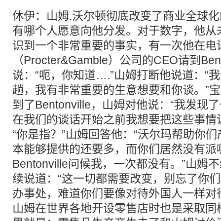
休伊：山姆.沃尔顿彻底改变了商业全球
有哪个人愿意向他分发。对于数字，他从
识到一个非常重要的事实，有一次他在电
（Procter&Gamble）公司的CEO请到Ben
说：“呃，你知道….”山姆打断他说道：“
趟，我有非常重要的生意想要和你谈。”宝
到了Bentonville，山姆对他说：“我
在我们的谈话开始之前我想要把这些事情
“你是指？”山姆回答他：“沃尔玛帮助你
本能够提供的还要多，而你们居然没有派
Bentonville问候我，一次都没有。”
续说道：“这一切都需要改变，别忘了你
办事处，难道你们要像对待外国人一样对
山姆在世界各地开设零售店时也是采取同