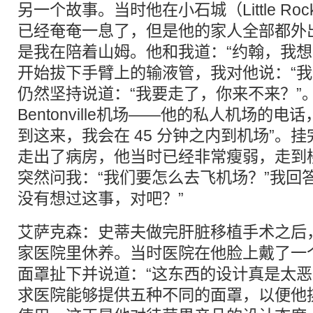
另一个故事。当时他在小石城（Little R
已经奄奄一息了，但是他的家人全部都外
是我在陪着山姆。他和我道：“约翰，我想
开始拔下手臂上的输液管，我对他说：“我
仍然坚持说道：“我要走了，你来不来？”
Bentonville机场——他的私人机场的
到这来，我会在 45 分钟之内到机场”。
走出了病房，他当时已经非常瘦弱，走到
突然问我：“我们要怎么去飞机场？”我回答
没有想过这事，对吧？”
艾萨克森：史蒂夫做完肝脏移植手术之后
家医院里休养。当时医院在他脸上戴了一
面罩扯下并说道：“这东西的设计真是太恶
求医院能够提供五种不同的面罩，以便他