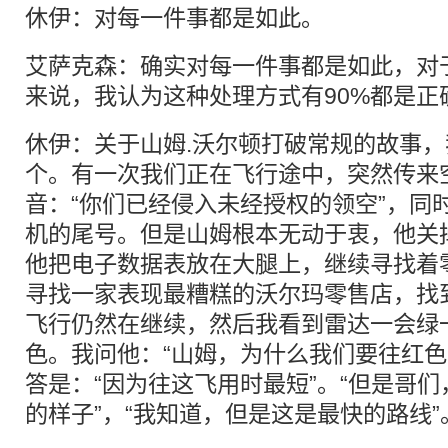
休伊：对每一件事都是如此。
艾萨克森：确实对每一件事都是如此，对
来说，我认为这种处理方式有90%都是正
休伊：关于山姆.沃尔顿打破常规的故事
个。有一次我们正在飞行途中，突然传来
音：“你们已经侵入未经授权的领空”，同
机的尾号。但是山姆根本无动于衷，他关
他把电子数据表放在大腿上，继续寻找着
寻找一家表现最糟糕的沃尔玛零售店，找
飞行仍然在继续，然后我看到雷达一会绿
色。我问他：“山姆，为什么我们要往红色
答是：“因为往这飞用时最短”。“但是哥
的样子”，“我知道，但是这是最快的路线”