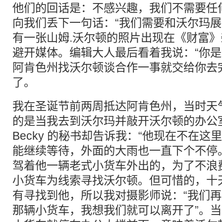
他们的回话是：不感兴趣，我们不需要任
向我们丢下一句话：“我们需要和沃尔玛展
有一张山姆.沃尔顿的照片出现在《财富
避开媒体。编辑大人最后看着我说：“你
阿肯色州找沃尔顿谈合作一事就交给你去
了。
我在圣诞节前两周抵达阿肯色州，当时天
的是当我去到沃尔玛并敲开沃尔顿的办公
Becky 的秘书却告诉我：“他现在不在这
能继续等待，外面的大雨也一直下个不停
驾着他一辆老式小货车外出的，为了不浪
小货车为线索寻找沃尔顿。但可惜的，十
有寻找到他，所以我对摄影师说：“我们
那辆小货车，我想我们就可以离开了”。