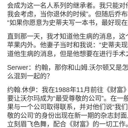
会成为这一名人系列的继承者。我只能对他
我会考虑，当你退休的时候”。但随后乔
“如果你愿意为史蒂夫写一本书，最好现在
直到那一天，我才知道他生病的消息，这
苹果
内外。他妻子当时和我说：“史蒂夫
道他生病的消息，但是他想要在进行手术
Serwer：约翰，那你和山姆.沃尔顿又
么混到一起的？
约翰.休伊：我在1988年11月前往《财
要让沃尔玛成为“最受尊敬的公司”。在一
果与一个公司取得联系，并对他们说“我们
敬的公司’的身份出现在新一期的杂志封面
立刻眉飞色舞，配合《财富》的一切工作