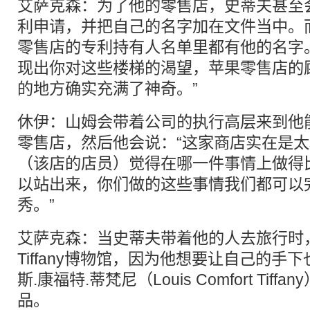
艾萨克森：为了他的零售店，史蒂夫甚至
利申请，并把自己的名字加在文件当中。
零售店的专利持有人名单里都有他的名字
现出你对这些楼梯的渴望，苹果零售店的
的地方确实充满了神奇。”
休伊：山姆会带着公司的执行高层来到他
零售店，然后他会说：“这家商店实在是
（该店的店员）觉得在哪一件事情上做得
以站出来，你们做的这些事情我们都可以
秀。”
艾萨克森：当史蒂夫带着他的人去旅行时
Tiffany博物馆，因为他想要让自己的手
斯.康福特.蒂梵尼（Louis Comfort Ti
品。