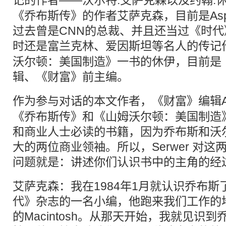
记
的作者——沃尔特.艾萨克森以及约翰.
《乔布斯传》的作者艾萨克森，目前是Aspen I
过去曾是CNN的总裁、并且还当过《时
时还是富兰克林、爱因斯坦等名人的
传记
沃尔顿：美国制造》一书的休伊，目前是
辑、《财富》前主编。
作为参与
对话
的本文作者，《财富》编辑And
《乔布斯传》和《山姆沃尔顿：美国制造
和商业人士必读的书籍，因为乔布斯和沃
大的两位商业领袖。所以，Serwer 对
问题就是：讲述你们认识书中的主角的经
艾萨克森：我在1984年1月就认识乔布
代》杂志的一名小编，他跑来我们工作的
的Macintosh。从那天开始，我就见识