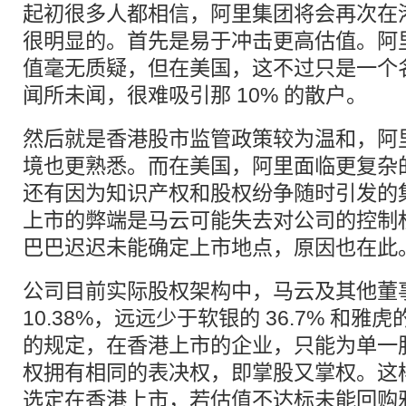
起初很多人都相信，阿里集团将会再次在
很明显的。首先是易于冲击更高估值。阿
值毫无质疑，但在美国，这不过只是一个
闻所未闻，很难吸引那 10% 的散户。
然后就是香港股市监管政策较为温和，阿
境也更熟悉。而在美国，阿里面临更复杂
还有因为知识产权和股权纷争随时引发的
上市的弊端是马云可能失去对公司的控制
巴巴迟迟未能确定上市地点，原因也在此
公司目前实际股权架构中，马云及其他董
10.38%，远远少于软银的 36.7% 和雅
的规定，在香港上市的企业，只能为单一
权拥有相同的表决权，即掌股又掌权。这
选定在香港上市，若估值不达标未能回购雅虎