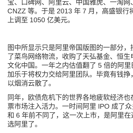
宝、口碑网、阿里云、中国雅虎、一淘网
CNZZ 等。于是 2013 年 7 月，高盛
上调至 1050 亿美元。
图中所显示只是阿里帝国版图的一部分，
了菜鸟网络物流，收购了天弘基金、恒生电
文化中国。一年之内估值翻了 5 倍的阿
加乐于将权力交给阿里团队。毕竟有钱挣
以烟消云散了。
同年，欧债危机下的世界各地疲软经济也
票市场注入活力。一时间阿里 IPO 成了
和 6 年前不同了，这一次上市，是阿里
选阿里了。