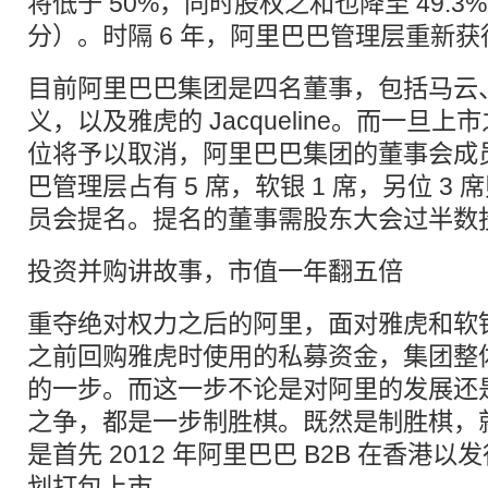
将低于 50%，同时股权之和也降至 49.
分）。时隔 6 年，阿里巴巴管理层重新
目前阿里巴巴集团是四名董事，包括马云
义，以及雅虎的 Jacqueline。而一旦
位将予以取消，阿里巴巴集团的董事会成员
巴管理层占有 5 席，软银 1 席，另位 3
员会提名。提名的董事需股东大会过半数
投资并购讲故事，市值一年翻五倍
重夺绝对权力之后的阿里，面对雅虎和软
之前回购雅虎时使用的私募资金，集团整
的一步。而这一步不论是对阿里的发展还
之争，都是一步制胜棋。既然是制胜棋，
是首先 2012 年阿里巴巴 B2B 在香港
划打包上市。