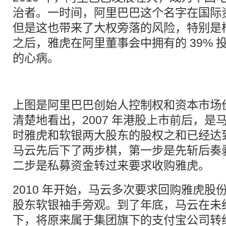
治者。一时间，阿里巴巴这个名字在国际
但是这也带来了大权旁落的风险，特别是杨
之后，雅虎在阿里董事会中拥有的 39% 
的心病。
上图是阿里巴巴创始人控制权和资本市场
清楚地看出，2007 年港股上市前后，是
时雅虎和软银两大股东的股权之和已经达到 
马云先后下了两步棋，第一步是先斩后奏
二步是私募资金转过来要求收购雅虎。
2010 年开始，马云多次要求回购雅虎股
股东软银袖手旁观。到了年底，马云在未
下，将原来属于集团旗下的支付宝公司转