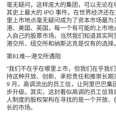
毫无疑问，这样庞大的集团，可以无论在
其史上最大的 IPO 事件。在世界经济还在复
里上市地点毫无疑问成为了资本市场最为
港、美国、英国，每一个有可能的上市地
入自己的股票市场。当然我们知道其实阿
港交所、
纽交所
和纳斯达克是仅有的选择
第81难—港交所遇阻
“我们不在乎在哪里上市，但我们在乎我
持这种开放、创新、承担责任和推崇长期发展
9 月，高调流出的员工信，让阿里巴巴集
步升级。其实，这封看似高调的员工信背
人制度的股权架构在寻找的是一个开放、
长的市场。