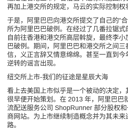
再加上港交所的规定，马云的实际控制权将变
于是，阿里巴巴向港交所提交了自己的“合
所为阿里巴巴破例。在经过了几番拉锯式
自前往香港和港交所高层斡旋，最终李小
巴破例。期间，阿里巴巴和港交所之间三
信，义正言辞又情意绵绵。甚至一直到今
逆转的谣言出现。
纽交所上市-我们的征途是星辰大海
看上去美国上市似乎是一个被动的决定，其实这
很早便开始策划。在 2013 年，阿里巴
流配送服务公司 ShopRunner 部分股
商网站。为上市继续制造概念并为其未来
路。