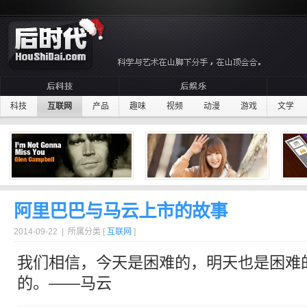
科技
互联网
产品
趣味
视频
动漫
游戏
文学
阿里巴巴与马云上市的故事
2014-09-22 | 所属分类 [
互联网
]
我们相信，今天是困难的，明天也是困难
的。——
马云