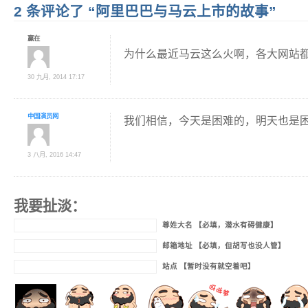
2 条评论了 “阿里巴巴与马云上市的故事”
赢在
为什么最近马云这么火啊，各大网站
30 九月, 2014 17:17
中国演员网
我们相信，今天是困难的，明天也是
3 八月, 2016 14:47
我要扯淡：
尊姓大名 【必填，潜水有碍健康】
邮箱地址 【必填，但胡写也没人管】
站点 【暂时没有就空着吧】