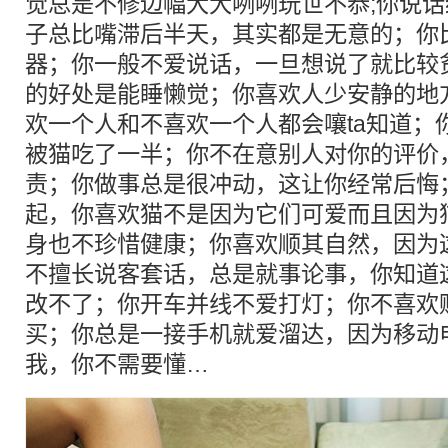
觉总是不修边幅大大咧咧玩世不恭;你说
子总比嘴滞后半天，其实都是无意的；你
器；你一般不爱说话，一旦想说了就比较
的好处是能睡懒觉；你喜欢人少安静的地
欢一个人和不喜欢一个人都会嚷ta知道；
被猫吃了一半；你不在意别人对你的评价
责；你做事总是很冲动，这让你经常后悔
起，你喜欢猫不是因为它们可爱而且因为
身也不珍惜健康；你喜欢顺其自然，因为
不擅长说客套话，总是就事论事，你知道
改不了；你开车并线不爱打灯；你不喜欢
买；你总是一接手机就爱溜达，因为移动
我，你不需要懂…