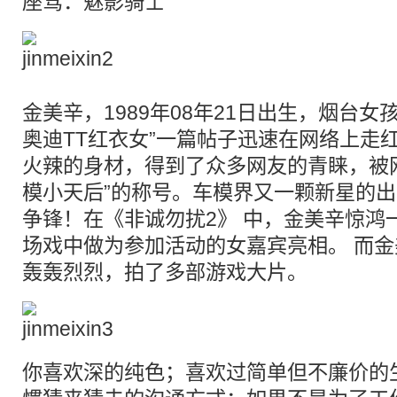
座驾：魅影骑士
金美辛，1989年08年21日出生，烟台女
奥迪TT红衣女”一篇帖子迅速在网络上走
火辣的身材，得到了众多网友的青睐，被
模小天后”的称号。车模界又一颗新星的
争锋！在《非诚勿扰2》 中，金美辛惊鸿
场戏中做为参加活动的女嘉宾亮相。 而
轰轰烈烈，拍了多部游戏大片。
你喜欢深的纯色；喜欢过简单但不廉价的