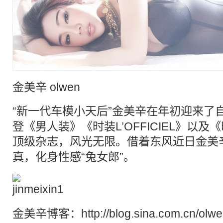
金美辛 olwen
“新一代
车模
小天后”金美辛在年初迎来了
登《男人装》《时装L’OFFICIEL》以
顶级杂志，风光无限。借着东风近日金美
真
，化身性感“兔女郎”。
金美辛博客：
http://blog.sina.com.cn/ol