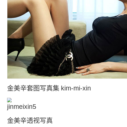
金美辛套图
写真
集 kim-mi-xin
金美辛透视
写真