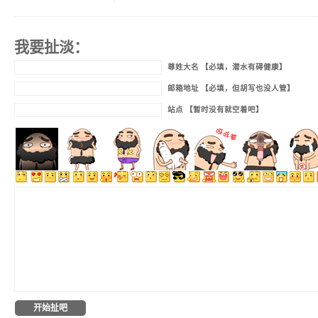
我要扯淡：
尊姓大名 【必填，潜水有碍健康】
邮箱地址 【必填，但胡写也没人管】
站点 【暂时没有就空着吧】