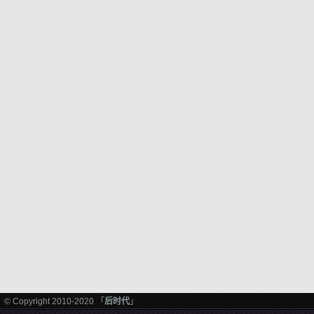
© Copyright 2010-2020 「
后时代
」