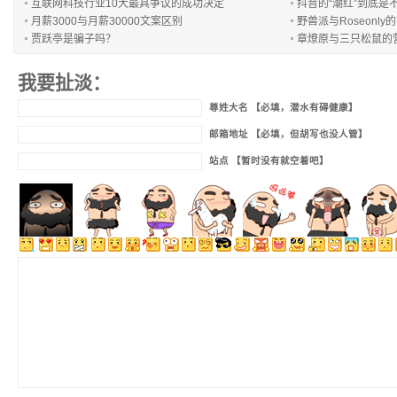
互联网科技行业10大最具争议的成功决定
抖音的“潮红”到底是
月薪3000与月薪30000文案区别
野兽派与Roseonl
贾跃亭是骗子吗？
章燎原与三只松鼠的
我要扯淡：
尊姓大名 【必填，潜水有碍健康】
邮箱地址 【必填，但胡写也没人管】
站点 【暂时没有就空着吧】