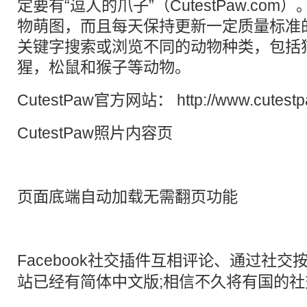
定要有“逗人的爪子”（CutestPaw.co
物萌图，而且每天保持更新一定质量标准
关键字搜索或浏览不同的动物种类，包括
猩，松鼠和猴子等动物。
CutestPaw官方网站：
http://www.cutest
CutestPaw照片内容页
页面底端自动加载无需翻页功能
Facebook
社交
插件互相评论、通过
社交
站已经有简体中文版;相信不久将有国的社