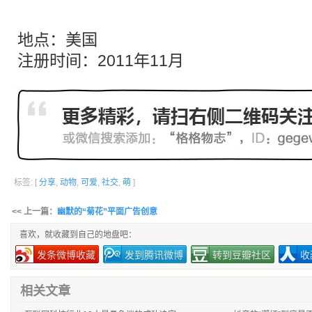
地点：美国
注册时间：2011年11月
标签: [
分享
,
动物
,
可爱
,
社交
,
萌
]
<< 上一篇：
幽默的“菊花”平面广告创意
喜欢，就收藏到自己的地盘吧：
发条微博收藏
发到腾讯微博
转到豆瓣社区
收
相关文章