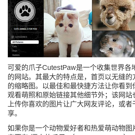
可爱
的爪子CutestPaw是一个收集世界
的网站。其最大的特点是，首页以无缝的
的缩略图。以最佳和最快捷方法让你看到
观看萌照和原始链接其他细节外；该网站
上传你喜欢的图片让广大网友评论，或者
享
。
如果你是一个
动物
爱好者和热爱萌动物图