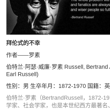
拜伦式的
不幸
作者——罗素
伯特兰·阿瑟·威廉·罗素 Russell, Bertrand Art
Earl Russell)
性别：男 生卒年月：1872-1970 国籍：
伯特兰·罗素（BertrandRussell，1872-
学家、社会学家，也是本世纪西方最著名