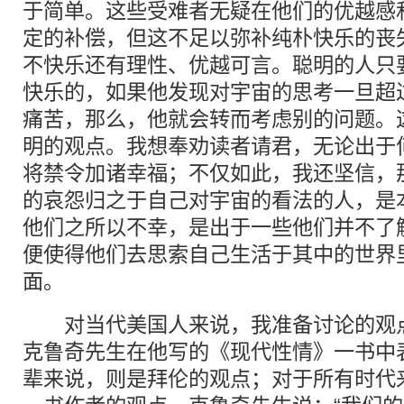
于简单。这些受难者无疑在他们的优越感
定的补偿，但这不足以弥补纯朴快乐的丧
不快乐还有理性、优越可言。聪明的人只
快乐的，如果他发现对宇宙的思考一旦超
痛苦，那么，他就会转而考虑别的问题。
明的观点。我想奉劝读者请君，无论出于
将禁令加诸幸福；不仅如此，我还坚信，
的哀怨归之于自己对宇宙的看法的人，是
他们之所以不幸，是出于一些他们并不了
便使得他们去思索自己生活于其中的世界
面。
对当代美国人来说，我准备讨论的观点
克鲁奇先生在他写的《现代性情》一书中
辈来说，则是拜伦的观点；对于所有时代