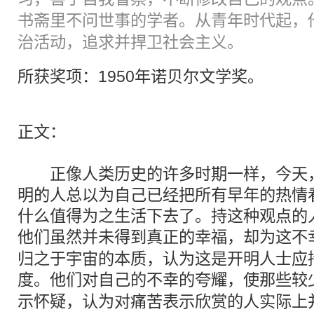
书斋里不问世事的学者。从青年时代起，
治活动，追求并捍卫社会主义。
所获奖项：1950年
诺贝尔
文学奖。
正文：
正像人类历史的许多时期一样，今天，
明的人总以为自己已经把所有早年的热情
什么值得为之生活下去了。持这种观点的
他们虽然并未得到真正的幸福，却为这
不
归之于宇宙的本质，认为这是开明人士应
度。他们对自己的
不幸
的夸耀，使那些较
示怀疑，认为对痛苦表示欣赏的人实际上