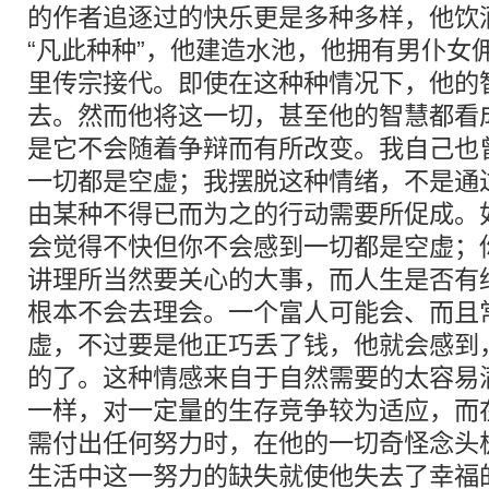
的作者追逐过的快乐更是多种多样，他饮
“凡此种种”，他建造水池，他拥有男仆女
里传宗接代。即使在这种种情况下，他的
去。然而他将这一切，甚至他的智慧都看
是它不会随着争辩而有所改变。我自己也
一切都是空虚；我摆脱这种情绪，不是通
由某种不得已而为之的行动需要所促成。
会觉得不快但你不会感到一切都是空虚；
讲理所当然要关心的大事，而人生是否有
根本不会去理会。一个富人可能会、而且
虚，不过要是他正巧丢了钱，他就会感到
的了。这种情感来自于自然需要的太容易
一样，对一定量的生存竞争较为适应，而
需付出任何努力时，在他的一切奇怪念头
生活中这一努力的缺失就使他失去了幸福