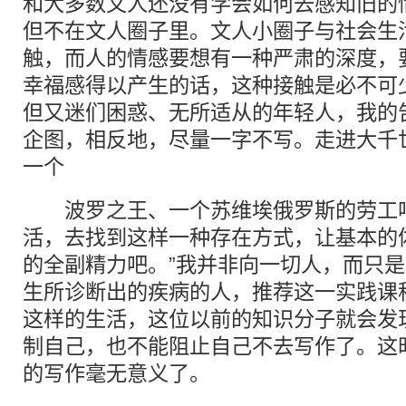
和大多数文人还没有学会如何去感知旧的
但不在文人圈子里。文人小圈子与社会生
触，而人的情感要想有一种严肃的深度，
幸福感得以产生的话，这种接触是必不可
但又迷们困惑、无所适从的年轻人，我的
企图，相反地，尽量一字不写。走进大千
一个
波罗之王、一个苏维埃俄罗斯的劳工吧
活，去找到这样一种存在方式，让基本的
的全副精力吧。”我并非向一切人，而只
生所诊断出的疾病的人，推荐这一实践课
这样的生活，这位以前的知识分子就会发
制自己，也不能阻止自己不去写作了。这
的写作毫无意义了。