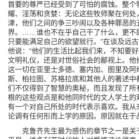
首要的尊严已经受到了可怕的腐蚀。整个
耀、淫荡和贪婪：无论这些牧师聚在何处
津，他们之间的争三吵闹以及各种罪恶的
界。……谁也不在乎自己干了什么，更不
只要能满足自己的欲望就行。”在谈及远
他说：“他们的生活比起我们来，不知要
文明礼仪，还是对世俗社会的鄙视上。他
这一切在亚里士多德、塞内加、图里及阿
斯、柏拉图、苏格拉底和其他人的著述中
们不仅得到了智慧的奥秘，而且发现了所有
根的这些观点是和他同时代的文人学土的
有一个对自己所处的时代表示喜欢。我从
论调有任何形而上学的原因。原因就在于
克鲁齐先生最为感伤的章节之一是关于