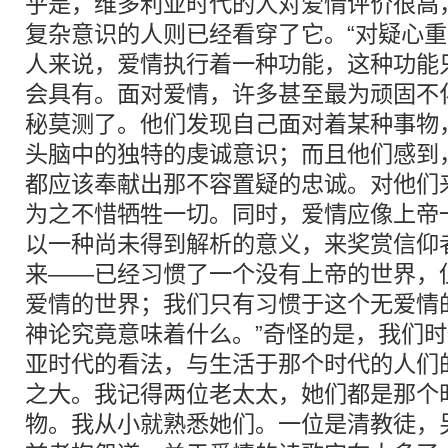
乎是，维多利亚时代的人对爱情评价很高
复杂意识的人则已经看穿了它。“对疑心
人来说，爱情执行着一种功能，这种功能
会具有。面对爱情，许多甚至最为顽固不
秘莫测了。他们发现自己面对着某种事物
头脑中的独特的虔诚意识；而且他们感到
都应该奉献出那不容置疑的忠诚。对他们
为之不惜牺牲一切。同时，爱情应像上帝
以一种尚未得到解析的意义，来奖赏信仰
来——已经习惯了一个没有上帝的世界，
爱情的世界；我们只有习惯于这个无爱情
神论究竟意味着什么。”奇怪的是，我们
亚时代的看法，与生活于那个时代的人们
之大。我记得两位老太太，她们都是那个
物。我从小就熟悉她们。一位是清教徒，