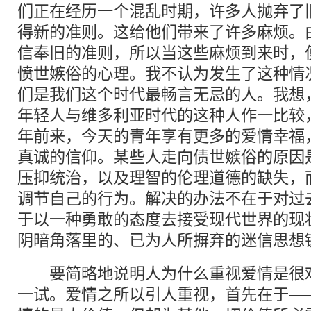
们正在经历一个混乱时期，许多人抛弃了
得新的准则。这给他们带来了许多麻烦。
信奉旧的准则，所以当这些麻烦到来时，
愤世嫉俗的心理。我不认为发生了这种情
们是我们这个时代最畅言无忌的人。我想
年轻人与维多利亚时代的这种人作一比较
年前来，今天的青年享有更多的爱情幸福
真诚的信仰。某些人走向债世嫉俗的原因
压抑统治，以及理智的伦理道德的缺失，
调节自己的行为。解决的办法不在于对过
于以一种勇敢的态度去接受现代世界的现
阴暗角落里的、已为人所摒弃的迷信思想
要简略地说明人为什么重视爱情是很难
一试。爱情之所以引人重视，首先在于—