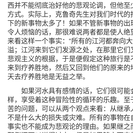
西并不能彻底治好他的悲观论调，但他至
方式。实际上，克鲁奇先生对我们时代的
下的新事物太多了！如果不管新事物的出
令人烦恼的话，那很难说两者都是使人绝
来看这样一个事实：“所有的江河都奔向
溢；江河来到它们发源之处，在那里它们
悲观主义的根据，于是便假定这种旅行是
来到疗养胜地，然后又回到他们的原来的
天去疗养胜地是无益之举。
如果河水具有感情的话，它们很可能会
样，享受着这种冒险性的循环的乐趣。至
苦的问题，可以从两个观点来看：从继承
不是什么大的损失或灾难。所有的事物在
事实也不能成为悲观论的理由。如果继之