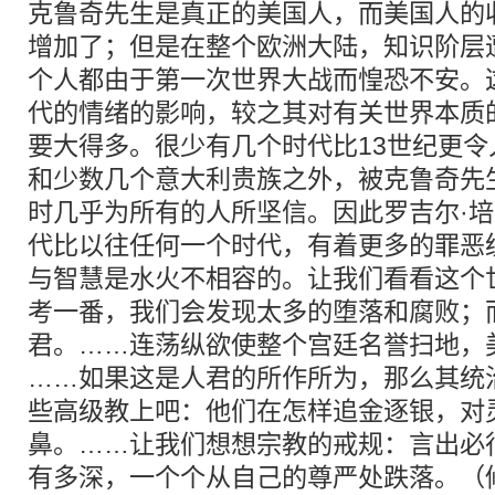
克鲁奇先生是真正的美国人，而美国人的
增加了；但是在整个欧洲大陆，知识阶层
个人都由于第一次世界大战而惶恐不安。
代的情绪的影响，较之其对有关世界本质
要大得多。很少有几个时代比13世纪更
和少数几个意大利贵族之外，被克鲁奇先
时几乎为所有的人所坚信。因此罗吉尔·培
代比以往任何一个时代，有着更多的罪恶
与智慧是水火不相容的。让我们看看这个
考一番，我们会发现太多的堕落和腐败；
君。……连荡纵欲使整个宫廷名誉扫地，
……如果这是人君的所作所为，那么其统
些高级教上吧：他们在怎样追金逐银，对
鼻。……让我们想想宗教的戒规：言出必
有多深，一个个从自己的尊严处跌落。（