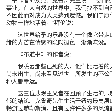
一书作者的观点。克鲁奇先生说：“我们
事业，在大自然的世界中，我们找不到自
不因此而对成为人类感到遗憾。我们宁愿
动物一样地活着。”拜伦说：
这世界给予的乐趣没有一个像它带走的
绪的光芒在情感的隐隐褪色中渐渐淹没。
《布道书》的作者说：
我羡慕那些已死的人，他们比活着的人
尚未出生，尚未看见过世上所发生的不公
种人都幸运。
这三位悲观主义者在回顾了生活的乐趣
郁的结论。克鲁奇先生生活于纽约最高层
畅游过赫勒斯滂，且有过许许多多的风流