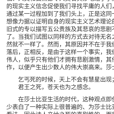
的现实主义信念促使我们寻找平庸的人们
通过某一过程加到了我们头上，正是这同
想像力据以证明自身的现实主义艺术理论
旧式的专以描写五公贵族及其悲哀的悲剧
了。当我们试图以同样的方式去对待无名
然就不一样了。然而，其原因并不在于我
落后，正相反，是由于这样一个事实，我
伟人，似乎只有他们才拥有悲剧激情，其
作，以便产生出少数人的伟大崇高来。莎
乞丐死的时候，天上不会有慧星出现
君王之死，苍天也为之感念。
在莎士比亚生活的时代，这种观点即使
少表白了一种实际上很普遍的、为莎士比