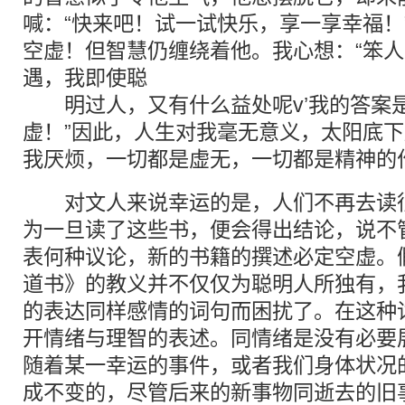
喊：“快来吧！试一试快乐，享一享幸福！
空虚！但智慧仍缠绕着他。我心想：“笨
遇，我即使聪
明过人，又有什么益处呢v’我的答案
虚！”因此，人生对我毫无意义，太阳底
我厌烦，一切都是虚无，一切都是精神的
对文人来说幸运的是，人们不再去读很
为一旦读了这些书，便会得出结论，说不
表何种议论，新的书籍的撰述必定空虚。
道书》的教义并不仅仅为聪明人所独有，
的表达同样感情的词句而困扰了。在这种
开情绪与理智的表述。同情绪是没有必要
随着某一幸运的事件，或者我们身体状况
成不变的，尽管后来的新事物同逝去的旧