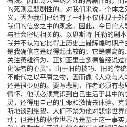
看法。因此诗人辛纳之死的喜剧性的，而
的死则是悲剧性的。对我们来说，个体之
义，因为我们已经有了一种不仅体现于外
我们的信念之中的观念。因此，今日的大
与社会密切相关的。以恩斯特·托勒的剧
我并不认为它比得上历史上最辉煌时期产
是我确信它是经得起比较的；它是崇高的
关注英雄行为，正如亚里士多德曾经说过
化读者的心灵”。由于旧的技巧、旧的传
不能代之以平庸之物，因而像《大众与人
还是很少见的。要写悲剧，作者必须有悲
情怀，他就必须意识到自己生活于其中的
灵，还得用自己的生命和激情去体验。克
断地谈到绝望，人们不禁为他对悲惨世界
动；但是他的悲惨世界乃是基于这一事实