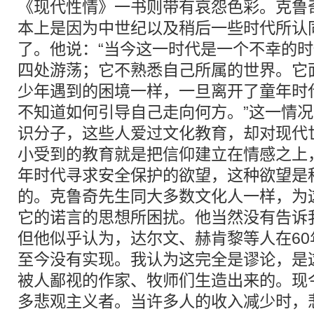
《现代性情》一书则带有哀怨色彩。克鲁
本上是因为中世纪以及稍后一些时代所认
了。他说：“当今这一时代是一个不幸的
四处游荡；它不熟悉自己所属的世界。它
少年遇到的困境一样，一旦离开了童年时
不知道如何引导自己走向何方。”这一情
识分子，这些人爱过文化教育，却对现代
小受到的教育就是把信仰建立在情感之上
年时代寻求安全保护的欲望，这种欲望是
的。克鲁奇先生同大多数文化人一样，为
它的诺言的思想所困扰。他当然没有告诉
但他似乎认为，达尔文、赫肯黎等人在6
至今没有实现。我认为这完全是谬论，是
被人鄙视的作家、牧师们生造出来的。现
多悲观主义者。当许多人的收入减少时，