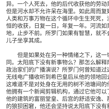
异。一个人死去，他的后代收获他的劳动
但是河水却不允许呆在海里。如此周而复
人类和万事万物在这个循环中生生死死，
恒的收获，日复一日，年复一年。河流如
地，止步不前。所罗门如果有智慧，就不
儿子坐享其成。
但是如果处在另一种情绪之下，这一切
同。太阳底下没有新事物么？那怎么解释
政治家们的广播演说？所罗门何曾知道过
无线电广播收听到希巴皇后从他的领地回
这难道不是对处身在无用的树不池塘间的
他拥有一个新闻剪辑机构，通过它他可以
他的建筑的富丽堂皇、后宫的舒适安逸、
的狼狈困窘，他还会坚持说太阳底下没有