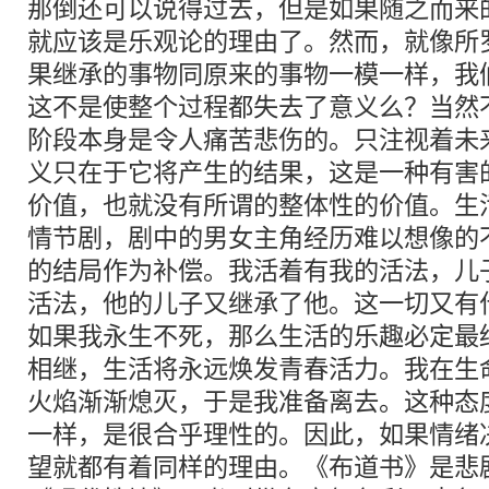
那倒还可以说得过去，但是如果随之而来
就应该是乐观论的理由了。然而，就像所
果继承的事物同原来的事物一模一样，我
这不是使整个过程都失去了意义么？当然
阶段本身是令人痛苦悲伤的。只注视着未
义只在于它将产生的结果，这是一种有害
价值，也就没有所谓的整体性的价值。生
情节剧，剧中的男女主角经历难以想像的
的结局作为补偿。我活着有我的活法，儿
活法，他的儿子又继承了他。这一切又有
如果我永生不死，那么生活的乐趣必定最
相继，生活将永远焕发青春活力。我在生
火焰渐渐熄灭，于是我准备离去。这种态
一样，是很合乎理性的。因此，如果情绪
望就都有着同样的理由。《布道书》是悲