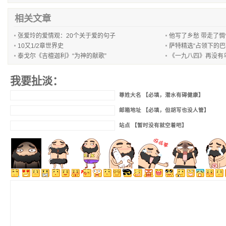
相关文章
张爱玲的爱情观：20个关于爱的句子
他写了乡愁 带走了惆
10又1/2章世界史
萨特精选“占领下的巴黎
泰戈尔《吉檀迦利》“为神的献歌”
《一九八四》再没有
我要扯淡：
尊姓大名 【必填，潜水有碍健康】
邮箱地址 【必填，但胡写也没人管】
站点 【暂时没有就空着吧】