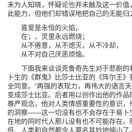
未为人知晓，怀疑论也并未触及这一价值
此能力，但他们却错误地把自己的无能归
喜爱是永恒的火焰，
在；、灵里永远燃烧；
从不倦意，从不熄灭，从不冷却，
从不对自己厌恶烦恼。
下面我来谈谈克鲁奇先生对于悲剧的看
卜生的《群鬼》比莎士比亚的《阵尔王》
全同意。“再强的表现力，再伟大的语言
变成莎士比亚。后者用以创作出他的作品
尊严观念，他对人类情感重要性的意识，
的洞察——这一切没有也不会存在于易卜
在地的同时代人那儿没有也不可能存在。
低、人类和自然都令人莫名其妙地缩小了