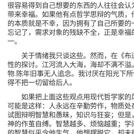
很容易得到自己想要的东西的人往往会认
带来幸福。如果他有点哲学思辩的气质，
的本质就是不幸，因为拥有了自己所要的
忘记了，需求对象的残缺不全，正是幸福
一。
关于情绪我只谈这些。然而，在《布道
性的探讨。江河流入大海，海却不满不溢
物.陈年旧事无人追念。我讨厌在阳光下
得不把一切留给后人。
如果把上面这些观点用现代哲学家的风
可能是这样：人永远在辛勤劳作，物质处
试图辩明智慧和愚昧，知识与狂妄；但是
神的作茧自缚。智慧越多、烦恼越重；学
的智慧似乎令他生气，他想摆脱它，却未