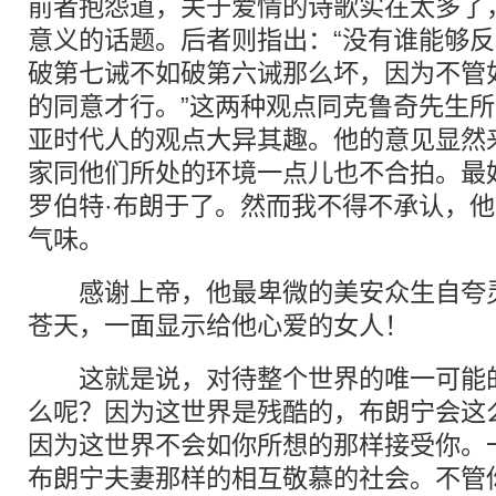
前者抱怨道，关于爱情的诗歌实在太多了
意义的话题。后者则指出：“没有谁能够
破第七诫不如破第六诫那么坏，因为不管
的同意才行。”这两种观点同克鲁奇先生
亚时代人的观点大异其趣。他的意见显然
家同他们所处的环境一点儿也不合拍。最
罗伯特·布朗于了。然而我不得不承认，
气味。
感谢上帝，他最卑微的美安众生自夸灵
苍天，一面显示给他心爱的女人！
这就是说，对待整个世界的唯一可能的
么呢？因为这世界是残酷的，布朗宁会这
因为这世界不会如你所想的那样接受你。
布朗宁夫妻那样的相互敬慕的社会。不管