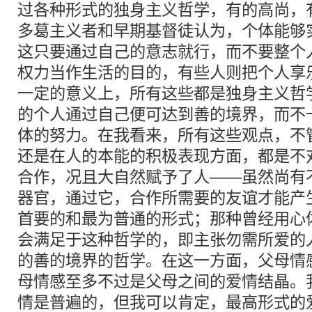
过各种形式的独身主义哲学，有的高尚，
多葛主义者和早期基督徒认为，个体能够
这只要通过自己的意志就行，而不要整个
权力当作生活的目的，有些人则把个人享
一定的意义上，所有这些都是独身主义哲
的个人通过自己便可达到善的境界，而不
体的努力。在我看来，所有这些观点，不
还是在人的本能的积极表现方面，都是不
合作，况且大自然赋予了人——虽然尚有
器官，通过它，合作所需要的友谊才能产
首要的和最为普通的形式；那种曾经用心
会满足于这种哲学的，即主张勿需所爱的
的善的境界的哲学。在这一方面，父母情
母情感至多不过是父母之间的爱情结晶。
情是普遍的，但我可以肯定，最高形式的