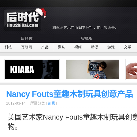
科技
互联网
产品
趣味
视频
动漫
游戏
文学
Nancy Fouts童趣木制玩具创意产品
2012-03-14 | 所属分类 [
创意
]
美国艺术家Nancy Fouts
童趣
木制
玩具
创
物
。