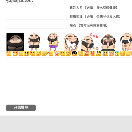
尊姓大名 【必填，潜水有碍健康】
邮箱地址 【必填，但胡写也没人管】
站点 【暂时没有就空着吧】