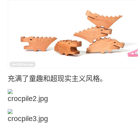
充满了
童趣
和超现实主义风格。