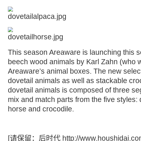
This season Areaware is launching this s
beech wood animals by Karl Zahn (who 
Areaware’s animal boxes. The new selecti
dovetail animals as well as stackable cro
dovetail animals is composed of three s
mix and match parts from the five styles: 
horse and crocodile.
[请保留：
后时代
http://www.houshidai.co