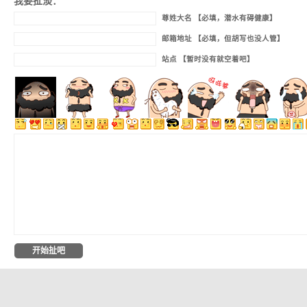
我要扯淡：
尊姓大名 【必填，潜水有碍健康】
邮箱地址 【必填，但胡写也没人管】
站点 【暂时没有就空着吧】