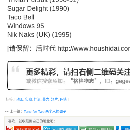
Sugar Delight (1990)
Taco Bell
Windows 95
Nik Naks (UK) (1995)
[请保留：
后时代
http://www.houshidai.co
标签: [
动画
,
实验
,
怪诞
,
暴力
,
短片
,
色情
]
<< 上一篇：
Tune for Two 两个人的调子
喜欢，就收藏到自己的地盘吧：
发条微博收藏
发到腾讯微博
转到豆瓣社区
收