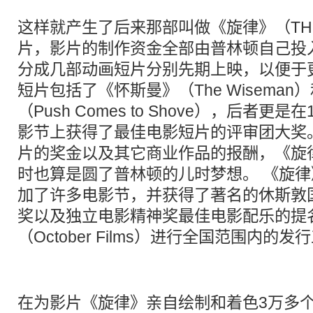
这样就产生了后来那部叫做《旋律》（THE
片，影片的制作资金全部由普林顿自己投
分成几部动画短片分别先期上映，以便于
短片包括了《怀斯曼》（The Wisema
（Push Comes to Shove），后者更
影节上获得了最佳电影短片的评审团大奖
片的奖金以及其它商业作品的报酬，《旋
时也算是圆了普林顿的儿时梦想。 《旋
加了许多电影节，并获得了著名的休斯敦
奖以及独立电影精神奖最佳电影配乐的提
（
October Films
）进行全国范围内的发行
在为影片《旋律》亲自绘制和着色3万多