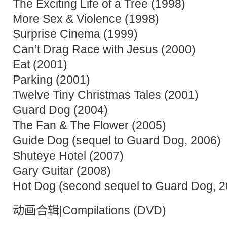
The Exciting Life of a Tree (1998)
More Sex & Violence (1998)
Surprise Cinema (1999)
Can’t Drag Race with Jesus (2000)
Eat (2001)
Parking (2001)
Twelve Tiny Christmas Tales (2001)
Guard Dog (2004)
The Fan & The Flower (2005)
Guide Dog (sequel to Guard Dog, 2006)
Shuteye Hotel (2007)
Gary Guitar (2008)
Hot Dog (second sequel to Guard Dog, 2
动画合辑|Compilations (DVD)