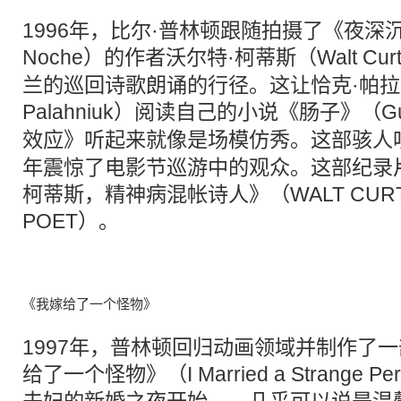
1996年，比尔·普林顿跟随拍摄了《夜深沉
Noche）的作者沃尔特·柯蒂斯（
Walt Curt
兰的巡回诗歌朗诵的行径。这让恰克·帕拉尼
Palahniuk）阅读自己的小说《肠子》（
G
效应
》听起来就像是场模仿秀。这部骇人听
年震惊了电影节巡游中的观众。这部纪录
柯蒂斯，精神病混帐诗人》（WALT CURTIS
POET）。
《我嫁给了一个怪物》
1997年，普林顿回归动画领域并制作了
给了一个怪物》（I Married a Strange 