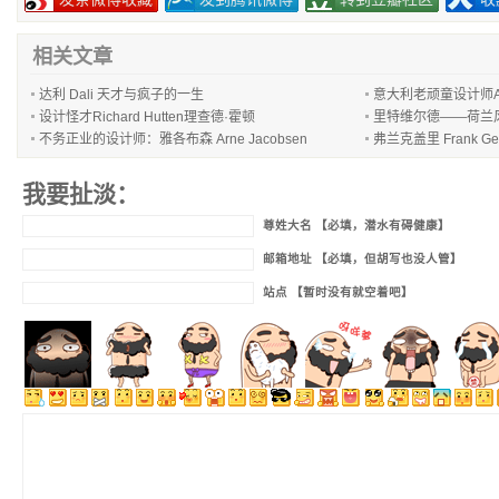
相关文章
达利 Dali 天才与疯子的一生
意大利老顽童设计师Achill
设计怪才Richard Hutten理查德·霍顿
里特维尔德——荷兰
不务正业的设计师：雅各布森 Arne Jacobsen
弗兰克盖里 Frank G
我要扯淡：
尊姓大名 【必填，潜水有碍健康】
邮箱地址 【必填，但胡写也没人管】
站点 【暂时没有就空着吧】