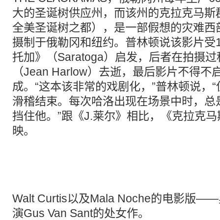
大的圣诞树供应州，而该州的克拉克马斯郡
全美圣诞树之都），是一部假想的灾难西
摄制于俄勒冈和纽约。普林顿说该影片受1
托加》（Saratoga）启发，后者在拍摄
（Jean Harlow）去逝，最后影片不得
成。“这本该非常的戏剧化，”普林顿说，
滑稽结束。每次哈洛出现在场景中时，总
挡住他。”跟《J.莱尔》相比，《克拉克
映。
Walt Curtis以及Mala Noche的电影
演Gus Van Sant的处女作。