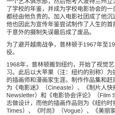
一个艺术俱乐部，然后他考入波特兰州立
了学校的年鉴，并成为学校电影协会的一
都经由他负责的。加入电影社团成了他沉
他也因此为宣传年鉴尝试制作了人生的首
于意外的摄制失误最后成了废品。
为了避开越南战争，普林顿于1967年至1
役。
1968年，普林顿搬到纽约，开始了视觉
习。此后以大苹果（注：纽约的别称）为
的插画师和漫画家生涯。制作作品集和赶
为《电影迷》（Cineaste）、《制片人快报》
Newsletter）和《电影协会评论》（Film So
志做设计，而他的插画作品则为《纽约时报》（T
Times）、《时尚》（Vogue）、《美丽家