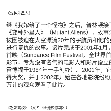
《变种外星人》
继《我嫁给了一个怪物》之后，普林顿接
《变种外星人》（
Mutant Aliens
），故事
被困被迫在太空漂流20年的宇航员和他
进行复仇的故事。该片完成于2001年1
首映（Sundance Film Festival，
影节，专为没有名气的电影人和影片设立
雷德福于1984年一手创办）。2001年，它
得大奖，并于2002年开始在各地影院纷
万计的观众观看了此片。
《怒发高校》（又名《舞池夜惊魂》）