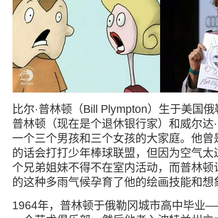
比尔·普林顿（Bill Plympton）生于美
普林顿（现在是个退休银行家）和威尔达
一个三个男孩和三个女孩的大家庭。他曾
的话会打打少年棒球联盟，但因为空气太
个兄弟姐妹不得不在室内活动，而普林顿
的这种多雨气候孕育了他的绘画技能和想
1964年，普林顿于俄勒冈城市高中毕业