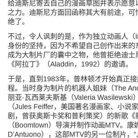
给迪斯尼寄去自己的漫画草图并表示愿意
之力。迪斯尼方面回函称其大有前途，可
绝了。
不过，令人讽刺的是，作为独立动画人（Indie
身份的坚持，因为不希望自己创作出来的
成为大制片厂的囊中之物，他曾拒绝迪士
《阿拉丁》（Aladdin，1992）的邀请。
于是，直到1983年，普林顿才开始真正
程。当时身为制片的机器人姐妹（The Andro
丽亚·瓦西莱夫斯基（Valeria Wasilew
（Jules Feiffer，美国著名漫画家、
剧，曾获奥斯卡奖和普利策奖）的新歌《
（Boomtown）导演并制作动画MTV。康妮
D’Antuono），这部MTV的另一位制片