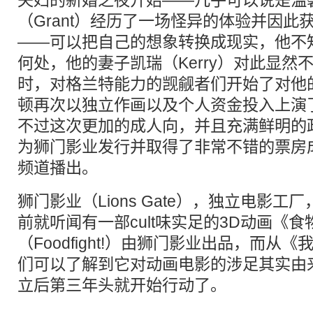
夫妇的新婚之夜开始——几乎可以说是温
（Grant）经历了一场怪异的体验并因此
——可以把自己的想象转换成现实，他不
何处，他的妻子凯瑞（Kerry）对此显然
时，对格兰特能力的觊觎者们开始了对他
顿再次以独立作画以及个人资金投入上演
不过这次更加的成人向，并且充满鲜明的
为狮门影业发行并取得了非常不错的票房
频道播出。
狮门影业（Lions Gate），独立电影工厂
前就听闻有一部cult味实足的3D动画《食
（Foodfight!）由狮门影业出品，而从
们可以了解到它对动画电影的涉足其实由来
立后第三年头就开始行动了。