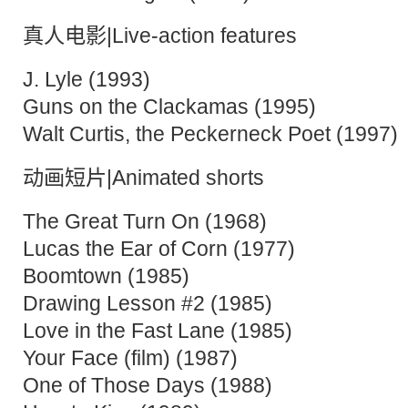
真人电影|Live-action features
J. Lyle (1993)
Guns on the Clackamas (1995)
Walt Curtis, the Peckerneck Poet (1997)
动画短片|Animated shorts
The Great Turn On (1968)
Lucas the Ear of Corn (1977)
Boomtown (1985)
Drawing Lesson #2 (1985)
Love in the Fast Lane (1985)
Your Face (film) (1987)
One of Those Days (1988)