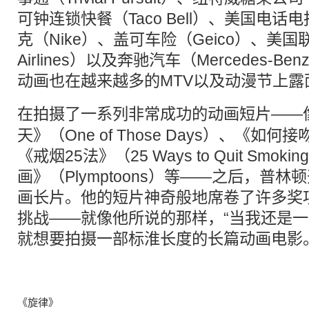
可钟连锁快餐（Taco Bell）、美国电话电
克（Nike）、盖可车险（Geico）、美国联
Airlines）以及奔驰汽车（Mercedes-
动画也在越来越多的MTV以及动漫节上露
在拍摄了一系列非常成功的动画
短片
——
天》（One of Those Days）、《如何接吻
《戒烟25法》（25 Ways to Quit Smo
画》（Plymptoons）等——之后，普
画长片。他的短片神奇般地席卷了许多奖
挑战——就像他所说的那样，“当我还是
就想要拍摄一部标淮长度的长篇动画电影
《旋律》