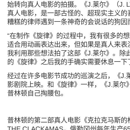
始转向真人电影的拍摄。《J.莱尔》（J. 
真人电影，是一部古怪的、超现实主义的
糟糕的律师遇到一条神奇的会说话的狗因
“在制作《旋律》的过程中，我有很多的
适合用动画表达出来，但如果是真人来表
我利用那些想法拍了这部《J.莱尔》。除
的《旋律》之后我的手确实需要休息一下
经过在许多电影节成功的巡演之后，《J.
影剧院上映。和《旋律》一样，《J.莱尔
普林顿自己掏腰包。
普林顿的第二部真人电影《克拉克马斯的枪
THE CLACKAMAS，俄勒冈州每年生产