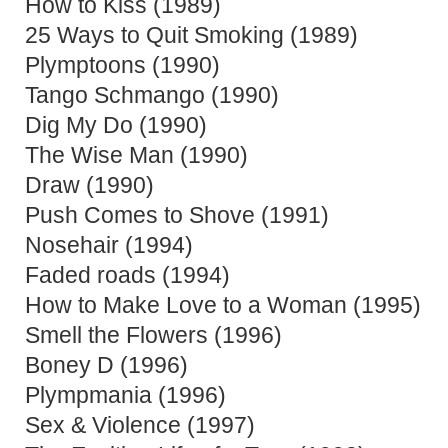
How to Kiss (1989)
25 Ways to Quit Smoking (1989)
Plymptoons (1990)
Tango Schmango (1990)
Dig My Do (1990)
The Wise Man (1990)
Draw (1990)
Push Comes to Shove (1991)
Nosehair (1994)
Faded roads (1994)
How to Make Love to a Woman (1995)
Smell the Flowers (1996)
Boney D (1996)
Plympmania (1996)
Sex & Violence (1997)