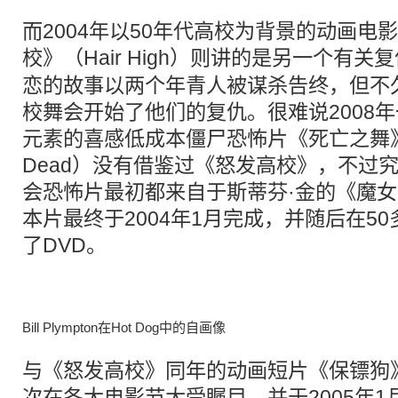
而2004年以50年代高校为背景的动画电
校》（
Hair High
）则讲的是另一个有关复
恋的故事以两个年青人被谋杀告终，但不
校舞会开始了他们的复仇。很难说2008
元素的喜感低成本僵尸恐怖片《死亡之舞》（Da
Dead）没有借鉴过《怒发高校》，不过
会恐怖片最初都来自于斯蒂芬·金的《魔女嘉利
本片最终于2004年1月完成，并随后在5
了DVD。
Bill Plympton在Hot Dog中的自画像
与《怒发高校》同年的动画短片《保镖狗》（G
次在各大电影节大受瞩目，并于2005年