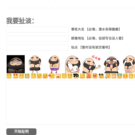
我要扯淡：
尊姓大名 【必填，潜水有碍健康】
邮箱地址 【必填，但胡写也没人管】
站点 【暂时没有就空着吧】