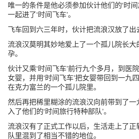
唯一的条件是他必须参加伙计他们的‘时间
一起进了‘时间飞车’。
飞车回到六三年时，伙计把流浪汉放了出
流浪汉莫明其妙地爱上了一个孤儿院长大
孕。
伙计又乘‘时间飞车’前行九个多月，到医
女婴，并用‘时间飞车’把女婴带回到一九
在克力富兰的一个孤儿院里。
然后再把稀里糊涂的流浪汉向前带到了一
入了他们的‘时间旅行特种部队’。
流浪汉有了正式工作以后，生活走上了正
队里混到了相当不错的地位。