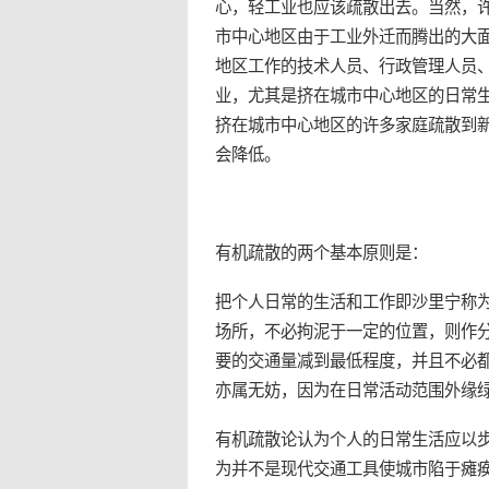
心，轻工业也应该疏散出去。当然，
市中心地区由于工业外迁而腾出的大
地区工作的技术人员、行政管理人员
业，尤其是挤在城市中心地区的日常
挤在城市中心地区的许多家庭疏散到
会降低。
有机疏散的两个基本原则是：
把个人日常的生活和工作即沙里宁称为
场所，不必拘泥于一定的位置，则作
要的交通量减到最低程度，并且不必
亦属无妨，因为在日常活动范围外缘
有机疏散论认为个人的日常生活应以
为并不是现代交通工具使城市陷于瘫