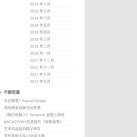
2019 年十月
2018 年九月
2018 年八月
2018 年五月
2018 年四月
2018 年三月
2018 年二月
2018 年一月
2017 年十二月
2017 年十一月
2017 年十月
2017 年九月
不期而遇
水在哪里？Faucet Design
清纯南笙姑娘也玩性感
《破烂机器人》Temporal 益智小游戏
BACKSTORY哲思短片《背影故事》
艺术作品般的精子特写
变形金刚卡车USB读卡器