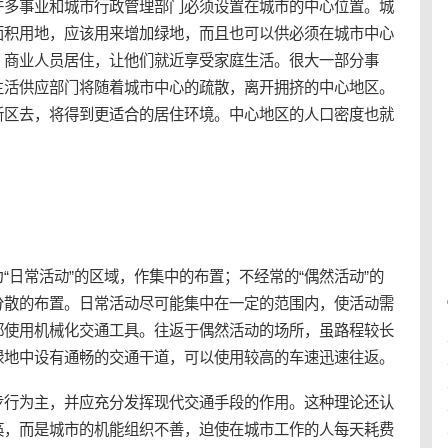
许多事业和城市行政管理部门必须设置在城市的中心位置。城
面积用地，应该用来增加绿地，而且也可以供必须在城市中心
、商业人员居住，让他们就近享受家庭生活。很大一部分事
生活供应部门将随着城市中心的疏散，离开拥挤的中心地区。
新区去，将得到更适合的居住环境。中心地区的人口密度也就
“日常活动”的区域，作集中的布置；不经常的“偶然活动”的
分散的布置。日常活动尽可能集中在一定的范围内，使活动需
都使用机械化交通工具。往返于偶然活动的场所，虽路程较长
绿地中设有通畅的交通干道，可以使用较高的车速迅速往返。
步行为主，并应充分发挥现代交通手段的作用。这种理论还认
痪，而是城市的机能组织不善，迫使在城市工作的人每天耗费