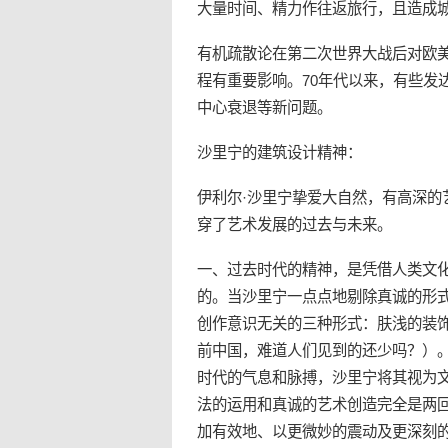
大量时间、精力作往返旅行，且造成
有机疏散论在第二次世界大战后对欧
程有重要影响。70年代以来，有些发
中心衰退等新问题。
沙里宁的建筑设计精神：
伊利尔·沙里宁挚爱大自然，有高深
穿了艺术发展的过去与未来。
一、过去时代的精神，是凭借人类文
的。当沙里宁一点点地剔除真诚的形
创作意识无关的三种形式：肤浅的装
前中国，难道人们见到的还少吗？）
时代的气息和脉搏，沙里宁将其视为
法的运用和真诚的艺术创造完全是两
加有效地、以更微妙的震动及更深刻