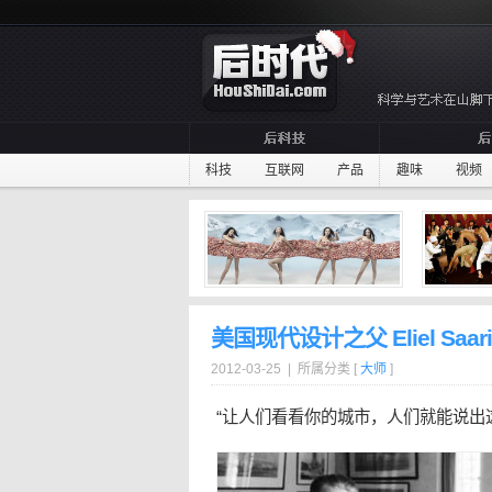
科技
互联网
产品
趣味
视频
美国现代设计之父 Eliel Saa
2012-03-25 | 所属分类 [
大师
]
“让人们看看你的
城市
，人们就能说出