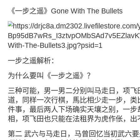
《一步之遥》Gone With The Bullets
一步之遥解析：
为什么要叫《一步之遥》？
三种可能，男一男二分别叫马走日，项飞
道，同样一次行棋，馬比相少走一步，类
件事，最后两人下场确实天壤之别，一步
相，项飞田也只能在法租界为虎作伥，出不
第二 武六与马走日，马曾回忆当初武六