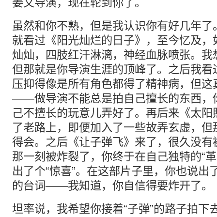
姜文导演，现在轮到你了。
虽然和你不熟，但是我认识你有好几年了
就看过《阳光灿烂的日子》，至今忆及，如
灿灿，四肢红汗淋漓，神经血脉喷张。我
但那就是你导演生涯的顶峰了。之后我看
压抑得像是所有角色都得了精神病，但这
——做导演不能总是拍自己擅长的东西，
己不擅长的玩意儿弄好了。再后来《太阳
了老路上，即便加入了一些故弄玄虚，但
得会。之后《让子弹飞》来了，很久没有
那一刻被炸裂了，你终于在自己独特的“革
出了个“惊喜”。在这部片子里，你也说出了
的台词——我知道，你自信得要炸开了。
坦率说，我希望你接着“子弹”的路子拍下