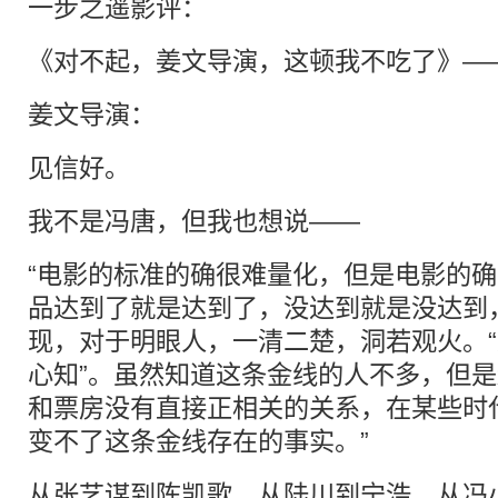
一步之遥影评：
《对不起，姜文导演，这顿我不吃了》—
姜文导演：
见信好。
我不是冯唐，但我也想说——
“电影的标准的确很难量化，但是电影的
品达到了就是达到了，没达到就是没达到
现，对于明眼人，一清二楚，洞若观火。
心知”。虽然知道这条金线的人不多，但
和票房没有直接正相关的关系，在某些时
变不了这条金线存在的事实。”
从张艺谋到陈凯歌，从陆川到宁浩，从冯