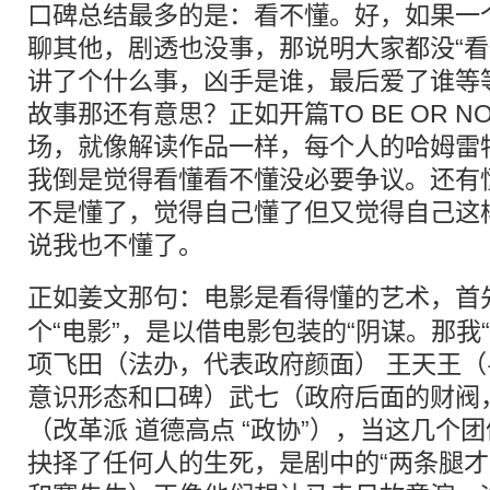
口碑总结最多的是：看不懂。好，如果一
聊其他，剧透也没事，那说明大家都没“看
讲了个什么事，凶手是谁，最后爱了谁等
故事那还有意思？正如开篇TO BE OR NO
场，就像解读作品一样，每个人的哈姆雷
我倒是觉得看懂看不懂没必要争议。还有
不是懂了，觉得自己懂了但又觉得自己这
说我也不懂了。
正如
姜文
那句：电影是看得懂的艺术，首
个“电影”，是以借电影包装的“阴谋。那我
项飞田（法办，代表政府颜面） 王天王
意识形态和口碑）武七（政府后面的财阀
（改革派 道德高点 “政协”），当这几个
抉择了任何人的生死，是剧中的“两条腿才