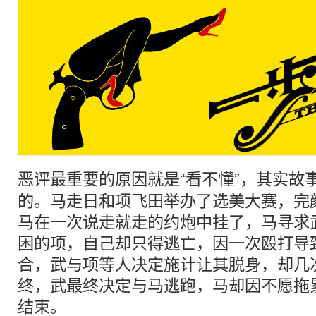
恶评
最重要的原因就是“看不懂”，其实故
的。马走日和项飞田举办了选美大赛，完
马在一次说走就走的约炮中挂了，马寻求
困的项，自己却只得逃亡，因一次殴打导
合，武与项等人决定施计让其脱身，却几
终，武最终决定与马逃跑，马却因不愿拖
结束。