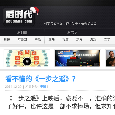
科技
互联网
产品
趣味
视频
动漫
游戏
文学
看不懂的《一步之遥》？
2014-12-20 | 所属分类 [
电影
]
《一步之遥》上映后，褒贬不一，准确的
了好评，也许这是一部不求捧场，但求知