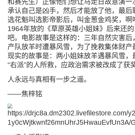
和赛先生）正像他们想让马走日故意演一次
承认自己是凶手，然后才能放了他，最后
选花魁叫选影帝影后，叫金葱金鸡奖，啊
1964年放的《草原英雄小姐妹》后来还
吧。电影故事是这样的：三年自然灾害后
产队放羊时遭暴风雪，为了挽救集体财产
现实的故事是：两小姐妹放羊遇暴风雪，
“右派”的人所救，应政治需求被改成了获
人永远与真相有一步之遥。
——焦梓铭