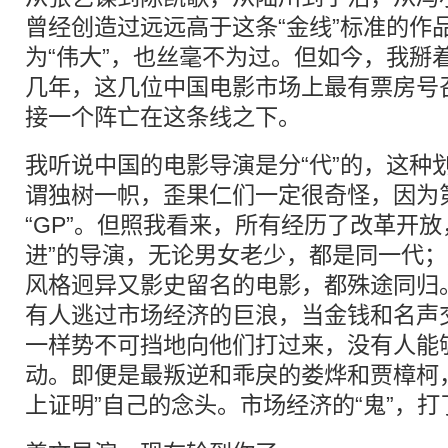
曾经创造过远远高于这条“金线”标准的作
为“伟大”，也丝毫不为过。但如今，我掰
几年，这几位中国电影市场上最有票房号
接一个阵亡在这条线之下。
我听说中国的电影导演是分“代”的，这种
谓独树一帜，歪果仁们一定很奇怪，因为
“GP”。但照我看来，所有经历了改革开放
进”的导演，无论男女老少，都是同一代
风格迥异又影史留名的电影，都殊途同归
有人逃过市场经济的巨浪，当金钱和名声
一样势不可挡地向他们打过来，没有人能
动。即便是最叛逆和乖戾的娄烨和贾樟柯
上证明”自己的念头。市场经济的“鬼”，