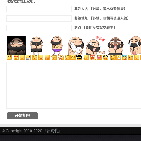
我要扯淡：
尊姓大名 【必填，潜水有碍健康】
邮箱地址 【必填，但胡写也没人管】
站点 【暂时没有就空着吧】
© Copyright 2010-2020 「
后时代
」