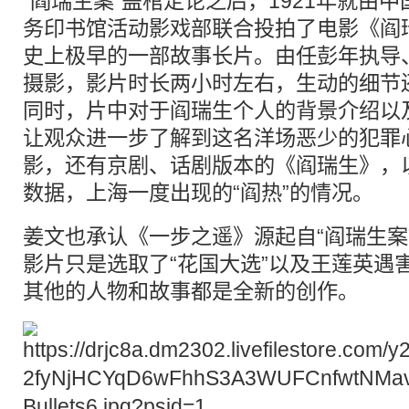
“阎瑞生案”盖棺定论之后，1921年就由
务印书馆活动影戏部联合投拍了电影《阎
史上极早的一部故事长片。由任彭年执导
摄影，影片时长两小时左右，生动的细节
同时，片中对于阎瑞生个人的背景介绍以
让观众进一步了解到这名洋场恶少的犯罪
影，还有京剧、话剧版本的《阎瑞生》，
数据，上海一度出现的“阎热”的情况。
姜文也承认《一步之遥》源起自“阎瑞生案
影片只是选取了“花国大选”以及王莲英遇
其他的人物和故事都是全新的创作。