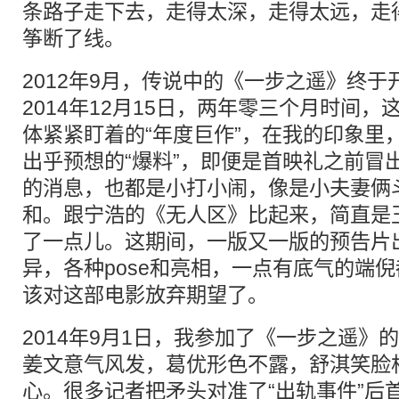
条路子走下去，走得太深，走得太远，走
筝断了线。
2012年9月，传说中的《一步之遥》终
2014年12月15日，两年零三个月时间
体紧紧盯着的“年度巨作”，在我的印象里
出乎预想的“爆料”，即便是首映礼之前冒出
的消息，也都是小打小闹，像是小夫妻俩
和。跟宁浩的《无人区》比起来，简直是
了一点儿。这期间，一版又一版的预告片
异，各种pose和亮相，一点有底气的端
该对这部电影放弃期望了。
2014年9月1日，我参加了《一步之遥》
姜文意气风发，葛优形色不露，舒淇笑脸
心。很多记者把矛头对准了“出轨事件”后