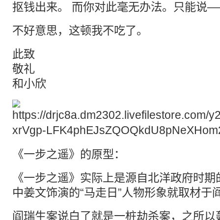
抠钱出来。 而你对此毫无办法。只能说—
不好意思，这顿我不吃了。
此致
敬礼
和小欣
《一步之遥》的原型：
《一步之遥》实际上是源自北洋政府时期的
中姜文饰演的“马走日”人物形象就取材于
阎瑞生案说白了就是一桩劫杀案，之所以