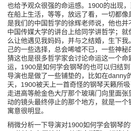
也给予观众很强的命运感。1900的出现，
在船上生活，等等，放远了看，一切都像
是我们的中国哲学的徐辉老师说，他也并
中国传媒大学的讲台上给同学讲哲学；就
么让他遇见我妈妈，并与之结婚，生下我
己的一些选择，总会唏嘘不已，一些神秘
猜这也是很多哲学家会讨论命运这一个命
运，1900是如何学会钢琴的也可以归结
导演也是做了一些铺垫的，比如在dann
天，1900被天上一首奇怪的钢琴天籁所吸
走进高等舱金色大厅那个玻璃门向里面张
动的镜头最终停止的那个地方，就是一个
寓意很明显。
稍微分析一下导演对1900如何学会钢琴