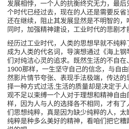
发展相悖，一个人的抗衡终究无力，最后
个时代已经过去，现在的人还是需要反省
还在继续，阻止其发展显然是不明智的，
同时，加强精神建设，工业时代的悲剧才
经历过工业时代，人类的思想早就不纯粹
成为人类的代名词，导演想通过《海上钢
们对纯洁心灵的追求。既然生活的不自在
1900那样，一生坚守自己的信念，与自
然影片情节夸张、表现手法极端，传达的
择一种方式过活,生活的质量却是决定于
观不足以束缚一个人对于理想和精神自由
样，因为人与人的选择各不相同，才有了
们思想纯粹，真是因为缺少纯粹的人，太
纯粹是种多么美好的精神，看咱们把它糟