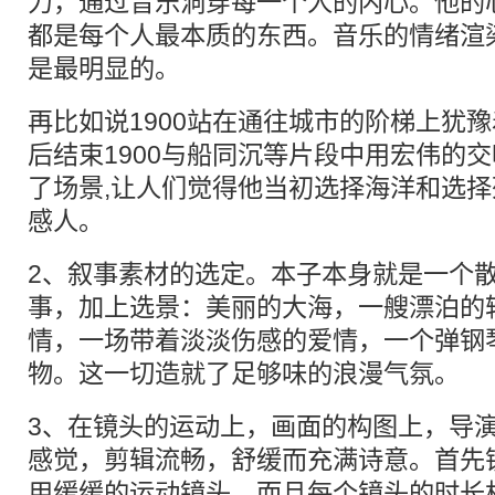
力，通过音乐洞穿每一个人的内心。他的
都是每个人最本质的东西。音乐的情绪渲
是最明显的。
再比如说1900站在通往城市的阶梯上犹豫
后结束1900与船同沉等片段中用宏伟的
了场景,让人们觉得他当初选择海洋和选
感人。
2、叙事素材的选定。本子本身就是一个
事，加上选景：美丽的大海，一艘漂泊的
情，一场带着淡淡伤感的爱情，一个弹钢
物。这一切造就了足够味的浪漫气氛。
3、在镜头的运动上，画面的构图上，导
感觉，剪辑流畅，舒缓而充满诗意。首先
用缓缓的运动镜头，而且每个镜头的时长