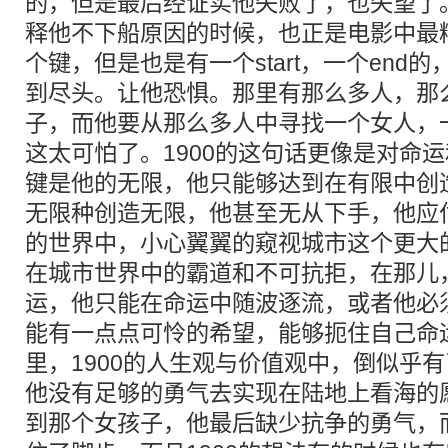
的，但是最后经证实他失败了，也失望了
释他不下船原因的时候，也正是电影中最
个键，但是也是有一个start，一个end
到尽头。让他恐惧。那里有那么多人，那
子，而他要从那么多人中寻找一个女人，
这太可怕了。1900的这句话更像是对命运
键是他的无限，他只能够达到在有限中创
无限种创造无限，他甚至无从下手，他应付
的世界中，小心翼翼的窥视城市这个更大
在城市世界中的霸道和不可抗拒，在那儿
运，他只能在命运中随波逐流，或者他必
能有一点点可怜的希望，能够扼住自己命
里，1900的人生观与价值观中，倒似乎
他没有足够的勇气去实现在陆地上看海的
到那个女孩子，他最后缺少抗争的勇气，