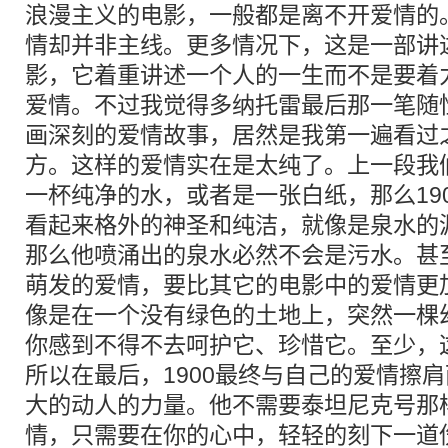
浪漫主义的电影，一般都是离不开爱情的
情却并非主线。更多情况下，这是一部讲
影，它着重讲述一个人的一生而不是要着
爱情。不过我觉得多纳托雷最后那一笔随
画深刻的爱情故事，居然是我第一遍看过
方。这样的爱情实在是太纯了。上一段我们
一杯纯净的水，或者是一张白纸，那么19
看起来格外的神圣和纯洁，就像是泉水的
那么他喷涌出的泉水必然不会是污水。甚至
萌发的爱情，要比其它的电影中的爱情更
像是在一个没有绿色的土地上，突然一棵
你感到不得不去呵护它、珍惜它。至少，
所以在最后，1900最终与自己的爱情擦
大的动人的力量。他不需要泰坦尼克号那
情，只需要在你的心中，轻轻的刻下一道