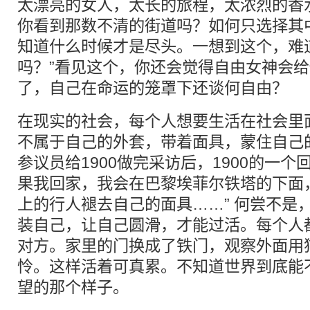
太漂亮的女人，太长的旅程，太浓烈的香
你看到那数不清的街道吗？如何只选择其
知道什么时候才是尽头。一想到这个，难
吗？”看见这个，你还会觉得自由女神会
了，自己在命运的笼罩下还谈何自由？
在现实的社会，每个人想要生活在社会里
不属于自己的外套，带着面具，蒙住自己
参议员给1900做完采访后，1900的一个
果我回家，我会在巴黎埃菲尔铁塔的下面
上的行人褪去自己的面具……” 何尝不是
装自己，让自己圆滑，才能过活。每个人
对方。家里的门换成了铁门，观察外面用
怜。这样活着可真累。不知道世界到底能不
望的那个样子。