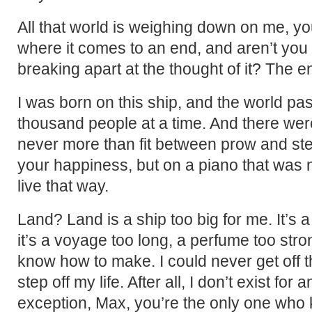
All that world is weighing down on me, y
where it comes to an end, and aren’t you 
breaking apart at the thought of it? The eno
I was born on this ship, and the world pa
thousand people at a time. And there wer
never more than fit between prow and ste
your happiness, but on a piano that was not
live that way.
Land? Land is a ship too big for me. It’s 
it’s a voyage too long, a perfume too stron
know how to make. I could never get off th
step off my life. After all, I don’t exist for
exception, Max, you’re the only one who 