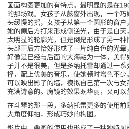
画面构图更加的有特点。最明显的是在19
的那场戏。女孩子从舷窗外出现，一个巧
头缓慢的摇，女孩子从第一个圆形的窗户
她的侧后方打来形成侧逆光，由于是白天
太明显的轮廓光，但是倒是形成了另一种
头部正后方恰好形成了一片纯白色的光晕
好像是已经与后面的大海融为一体，美得
子并不是很美，但是多纳托雷却通过一系
择，配上优美的音乐，使她顿时增色不少。
可以映出影子的墙，模拟自己第一次与女
充满诗意的。魔镜的效果既华丽，又可以
在斗琴的那一段，多纳托雷更多的使用前
大角度仰拍，形成巧妙的构图。
影片中，叠画的使用也形成了一种独特风格