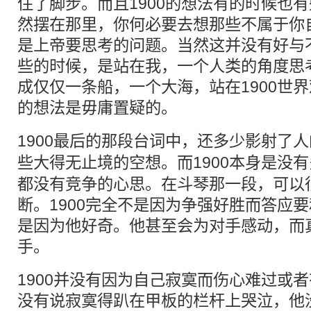
住了脚步。而且1900的想法有的时候也
然摆在那里，你何必要去想那些不属于你
是上帝要思考的问题。当然这并没有好与
些的时候，是站在我，一个人类的角度思
成仅仅一条船，一个大海，站在1900世
的想法是毋庸置疑的。
1900最后的那段台词中，还多少影射了
些大得无止境的空想。而1900本身是没
都没有竞争的心思。在斗琴那一段，可以
断。1900完全不是因为争强好胜而答应
是因为他好奇。他甚至会为对手感动，而
手。
1900并没有因为自己寂寞而伤心难过或
没有说寂寞得趴在甲板的栏杆上哭泣，他