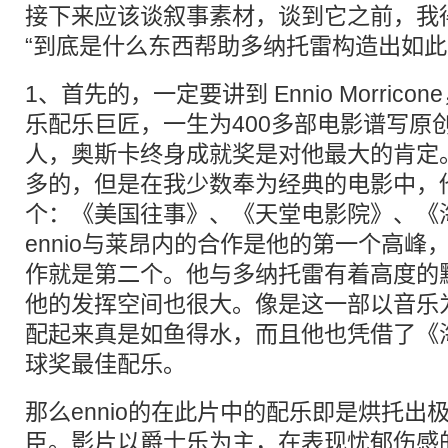
接下来应该谈叙事素材，谈到它之前，我
“到底是什么东西帮助多纳托雷构造出如此
1、首先的，一定要讲到 Ennio Morric
乐配乐巨匠，一生为400多部电影谱写原
人，奥斯卡终身成就奖是对他最大的肯定
多的，但是在我少数奉为经典的电影中，
个：《美国往事》、《天堂电影院》、《
ennio与莱昂内的合作是他的第一个高峰
作就是第二个。他与多纳托雷有着高度的
他的发挥空间也很大。像是这一部以音乐为主
配起来真是如鱼得水，而且他也凭借了《
球奖最佳配乐。
那么ennio的在此片中的配乐即是烘托出
臣。影片以爵士乐为主，在表现忧郁伤感