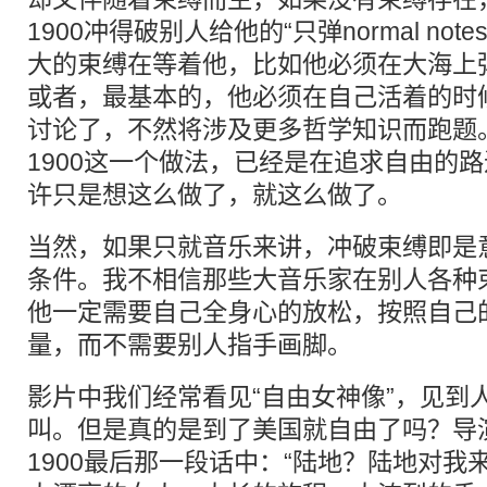
1900冲得破别人给他的“只弹normal no
大的束缚在等着他，比如他必须在大海上
或者，最基本的，他必须在自己活着的时
讨论了，不然将涉及更多哲学知识而跑题
1900这一个做法，已经是在追求自由的
许只是想这么做了，就这么做了。
当然，如果只就音乐来讲，冲破束缚即是
条件。我不相信那些大音乐家在别人各种
他一定需要自己全身心的放松，按照自己
量，而不需要别人指手画脚。
影片中我们经常看见“自由女神像”，见到
叫。但是真的是到了美国就自由了吗？导
1900最后那一段话中：“陆地？陆地对