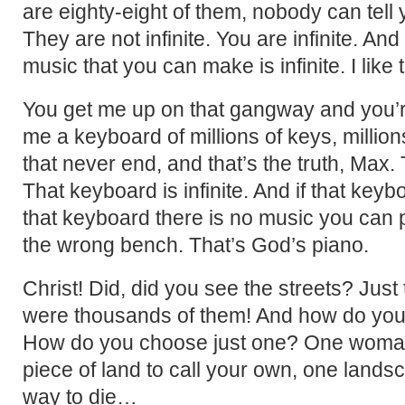
are eighty-eight of them, nobody can tell 
They are not infinite. You are infinite. An
music that you can make is infinite. I like t
You get me up on that gangway and you’re 
me a keyboard of millions of keys, million
that never end, and that’s the truth, Max.
That keyboard is infinite. And if that keybo
that keyboard there is no music you can pl
the wrong bench. That’s God’s piano.
Christ! Did, did you see the streets? Jus
were thousands of them! And how do you 
How do you choose just one? One woma
piece of land to call your own, one landsc
way to die…