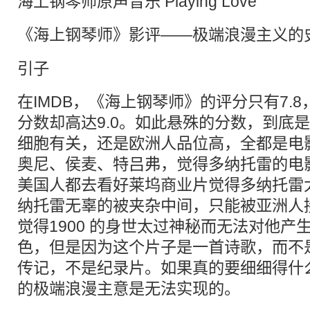
海上钢琴师原声音乐 Playing Love
《海上钢琴师》影评——极端
浪漫主义
的
引子
在IMDB，《海上钢琴师》的评分只有7.8，
分数却高达9.0。如此悬殊的分数，到底
细胞有关，还是欧洲人品位高，全都是电
奥尼、侯麦、特吕弗，觉得多纳托雷的电
美国人都去看好莱坞商业片觉得多纳托雷
纳托雷无辜的被夹杂中间，只能被亚洲人
觉得1900 的身世太过神秘而无法对他产
色，但是因为这个片子是一首诗歌，而不
传记，不是纪录片。如果真的要细细得什
的极端浪漫主意是无法实现的。