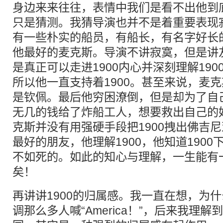
身边来来往往，表情中我们是看不出他到
只是猜测。我猜导演也并不是着重要表现寂
有一些朴实的船员，有船长，有名字好长
他最好的麦克斯。导演不讲寂寞，但是讲
是真正可以走进1900内心并深刻理解19
所以他一直支持着1900。甚至来说，麦克
是钦佩。最后他穷困潦倒，但是却为了自
无几的钱给了炸船工人，想要救出自己的
克斯并没有用强硬手段把1900拽出佛吉尼
最好的朋友，他理解1900，他知道190
不如死的。如此的知心与理解，一生能有
矣！
再讲讲1900的归属感。我一直在想，为
调那么多人喊“America！”，后来我理