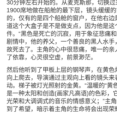
30分钟左右开始的。从麦克斯那，切换
1900席地做在船舱的最下层，镜头缓缓
的，仅有的是四个船舱的窗户，在他右边
道这个大盒子是不是做支点，因为他是这
件。“黑色是死亡的沉寂，用于象征悲痛和
剧情中，他的养父，一个善良的黑人水手
故死去了。主角的心中很悲痛，唯一的亲
了依靠，心灵很空虚，前景渺茫。
然后他听到了甲板上层的钢琴声，在黄色
向上爬去，导演通过主观向上看的镜头来表
动。梯子被灯光照射的金黄。“温暖的“黄
是一种太阳和创造(画家凡高语)的色彩，
光荣和大调调式的音乐的情感意义；”主
到了希望，暗示着主角的生命将会出现荣