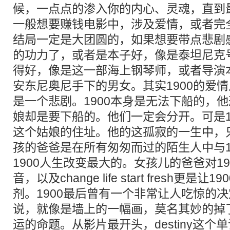
候，一点点的渗入你的内心、灵魂，直到
一般想要赚钱电影中，涉及爱情，或者完
结局一定是大团圆的，如果想要带点悲剧
的功力了，或者是本子好，像是泰坦尼克
得好，像是这一部海上钢琴师，或者导演
安东尼奥尼手下的男女。其实1900的爱
是一个悲剧。1900本身是无法下船的，
娘却是要下船的。他们一定会分开。可是1
这个姑娘的住址。他的这孤寂的一生中，
孩的爸爸是在所有匆匆而过的陌生人中与1
1900人生改变最大的。女孩儿的爸爸对1
音，以及change life start fresh更
剂。1900最后曾有一个非常让人吃惊的
说，就像是墙上的一幅画，莫名其妙的掉
运的命题。从影片最开头，destiny这