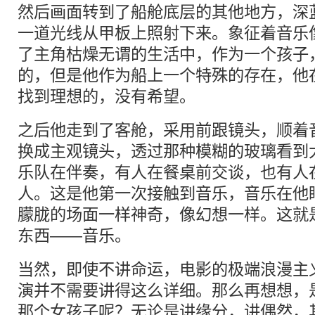
然后画面转到了船舱底层的其他地方，深
一道光线从甲板上照射下来。象征着音乐
了主角枯燥无谓的生活中，作为一个孩子
的，但是他作为船上一个特殊的存在，他
找到理想的，没有希望。
之后他走到了客舱，采用前跟镜头，顺着
换成主观镜头，透过那种模糊的玻璃看到
乐队在伴奏，有人在餐桌前交谈，也有人
人。这是他第一次接触到音乐，音乐在他
朦胧的场面一样神奇，像幻想一样。这就
东西——音乐。
当然，即使不讲命运，电影的极端浪漫主
演并不需要讲得这么详细。那么再想想，是
那个女孩子呢？无论是讲缘分，讲偶然，