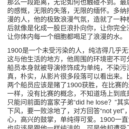
那么一段距离，无论如何也触碰不到。最
的感慨，无限的失落，无限的缅怀。多纳
漫的人，他的极致浪漫气氛，造就了一种
后就像是化成一股巨浪扑向你，让你完全
让你体内每一个细胞都喝足了浪漫的水。
1900是一个未受污染的人，纯洁得几乎
这与他生活的地方，他周围的环境密不可
船员本身就被导演修饰成为单纯，不染污
真，朴实，从影片很多段落可以看出来。
两个船员应该是赌了1900获胜，在比赛的
一样，没有比赛的概念，不知道场上到底
只能问前面的富家子弟“did he lose？”
下风，要一败涂地了，对方回答“not ye
心，高兴的鼓掌，单纯得可爱。1900一
也应该是跟他一样纯洁的，可是他却遭受