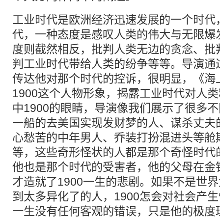
工业时代是欧洲经济迅速发展的一个时代
代，一种态度是感叹人类的伟大与无限爆
度则截然相反，批判人类无边的贪念、批
判工业时代带给人类的纷争等等。导演通
传达他对那个时代的控诉，很明显，《海
1900这个人物形象，揭露工业时代对人
中1900的眼睛，导演像我们展示了很多
一船的去美国实现发财梦的人、谋杀丈夫
心愁苦的中年男人、乔装打扮混进头等舱
等，这些奇形怪状的人都是那个奇怪时代的
他也是那个时代的受害者，他的父母在金
才造就了1900一生的悲剧。如果不是世
到太多异化了的人，1900怎会对社会产生
一生没有任何客观的错误，只是他的极度