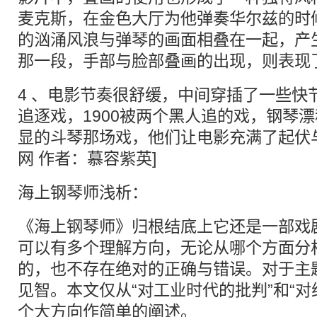
麦克斯，在金色大厅为他弹奏华尔兹的时
的汹涌风浪与弹琴的画面相叠在一起，产
那一段，手部与脸部叠画的出现，则表现了
4 、电影节奏很舒缓，中间穿插了一些快
追逐戏，1900被两个黑人追的戏，钢琴
显的斗琴那场戏，他们让电影充满了起伏
网 作者：慕容紫英]
海上钢琴师浅析：
《海上钢琴师》归根结底上它还是一部戏
可以有多个理解方向，无论从哪个方面分
的，也不存在绝对的正确与错误。对于主
见智。本文仅从“对工业时代的批判”和“对
个大方向作简单的阐述。