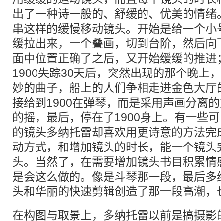
出了一种诗一般的、舒缓的、优美的情绪
串这样的缓慢移动镜头。开始是给一个小
缓拉出来，一个叠画，切到台阶，然后向
面中位置正确了之后，又开始缓缓的推进
1900失踪30天后，突然出现的那个晚上
妙的曲子，船上的人们争相走进金色大厅
接给到1900在弹琴，而是采用声画分离
的摇，最后，停在了1900身上。有一些
的镜头多纳托雷却喜欢用更诗意的方法完
动方式，和增加镜头的时长，能一个镜头
头。当然了，在需要增加镜头书目积累情
是会这么做的。像是斗琴那一段，最后多
头和华丽的快速剪辑创造了那一段高潮，
在构图与取景上，多纳托雷以前是搞摄影