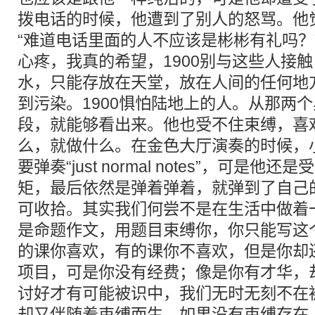
拨电话的时候，他遭到了别人的怒骂。他
“难道电话里面的人不应该是彬彬有礼吗？
心疼，我真的希望，1900别与这些人接
水，只能存放在天堂，放在人间的任何地
到污染。1900惧怕陆地上的人。从那两个
段，就能够看出来。他也受不住束缚，喜
么，就做什么。在金色大厅演奏的时候，
要弹奏“just normal notes”，可是
矩，最后依然是弹着弹着，就弹到了自己
可收拾。其实我们何尝不是在生活中做着
是命题作文，用题目束缚你，你只能写这
的课你喜欢，有的课你不喜欢，但是你却
项目，可是你没有经费；像是你有才华，
讨好才有可能被识中，我们无时无刻不在
却又伴随着束缚而生，如果没有束缚存在