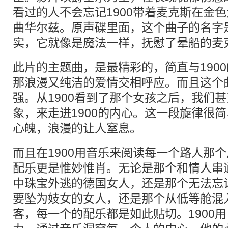
看过的人不会忘记1900带着麦克斯在金
曲华尔兹。原声碟里面，这个曲子的名字是mag
实，它就像是魔法一样，抚慰了晕船的麦
此片的主题曲，是最精彩的，简直与190
那浪漫又纯洁的爱情交相呼应。而且这个
强。从1900看到了那个女孩之后，我们
象，来走进1900的内心。这一段旋律很
心魄，浪漫的让人窒息。
而且在1900用音乐来阅读每一个路人那个片
配乐更是惟妙惟肖。无论是那个和情人串
中珠宝外逃的德国女人，还是那个无法忘
要坠为妓女的女人，还是那个从低等舱混
客，每一个的配乐都是如此贴切。1900