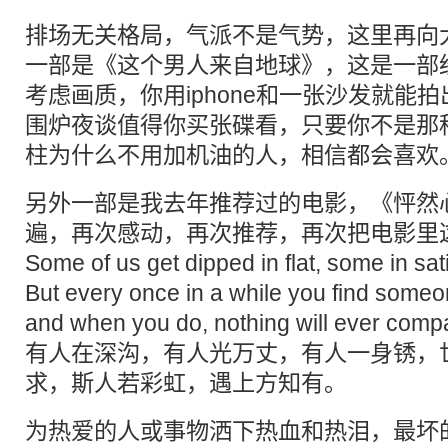
排场无关格局，气派不是气势，这里再向
一部是《这个男人来自地球》，这是一部
考虑画质，你用iphone和一张沙发就能
围炉夜谈值得你买张碟看，只要你不是那
柱为什么不用加机油的人，相信都会喜欢
另外一部是我去年推荐过的电影，《怦然
遍，再次感动，再次推荐，再次把电影里
Some of us get dipped in flat, some in sa
But every once in a while you find someo
and when you do, nothing will eve
有人在深沟，有人光万丈，有人一身锈，
求，斯人若彩虹，遇上方知有。
为热爱的人或事物洒下热血和热泪，最坏