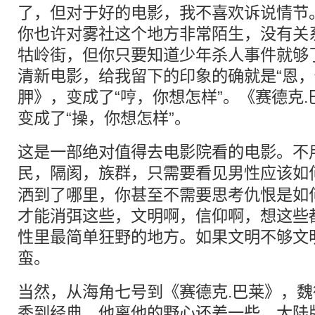
了，但对于好的电影，我不喜欢诉说情节。
你也许对雾社这个地方非常陌生，没有关
牯岭街，但你只要知道少年杀人事件就够
清新电影，给我留下的印象的确就是“恩，
胛》，变成了“哼，你想怎样”。《赛德克
变成了“操，你想怎样”。
这是一部绝对值得去电影院看的电影。不
民，
隔阂
，族群，只需要看见男性应该如
洒到了哪里，你甚至不需要思考仇恨是如
才能消弭这些，文明啊，信仰啊，想这些
性里最简单狂野的地方。如果文明不够文
蛮。
当然，从海角七号到《赛德克.巴莱》，
秀到经典，他离他的野心还差一些。大陆