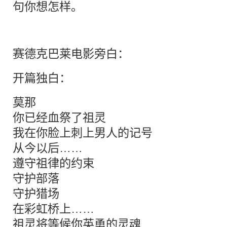
句你想怎样。
赛德克巴莱电影旁白：
开篇独白：
莫那
你已经血祭了祖灵
我在你脸上刺上男人的记号
从今以后……
遵守祖律的约束
守护部落
守护猎场
在彩虹桥上……
祖灵将等候你英勇的灵魂