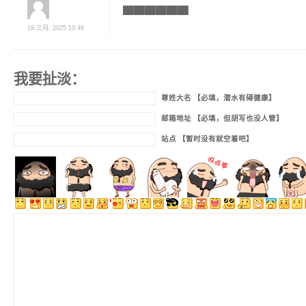
▇▇▇▇▇▇
19 三月, 2025 10:48
我要扯淡：
尊姓大名 【必填，潜水有碍健康】
邮箱地址 【必填，但胡写也没人管】
站点 【暂时没有就空着吧】