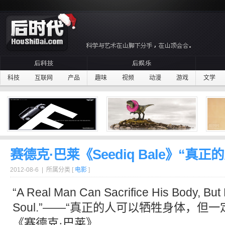
科技
互联网
产品
趣味
视频
动漫
游戏
文学
赛德克·巴莱《Seediq Bale》“真正的
2012-08-6 | 所属分类 [
电影
]
“A Real Man Can Sacrifice His Body, But
Soul.”——“真正的人可以牺牲身体，但
《赛德克·巴莱》