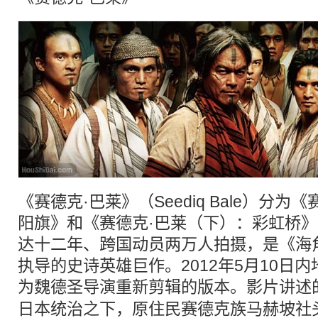
《赛德克·巴莱》（Seediq Bale）分
阳旗》和《赛德克·巴莱（下）：彩虹桥
达十二年、跨国动员两万人拍摄，是《海
执导的史诗英雄巨作。2012年5月10日
为魏德圣导演重新剪辑的版本。影片讲述的
日本统治之下，原住民赛德克族马赫坡社