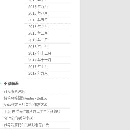
2019 年十月
2018 年九月
2018 年八月
2018 年五月
2018 年四月
2018 年三月
2018 年二月
2018 年一月
2017 年十二月
2017 年十一月
2017 年十月
2017 年九月
不期而遇
可爱嘴唇涂鸦
极简风格摄影Andrey Belkov
60年代走出绘画的“偶发艺术”
王澍-首位获得普利兹克奖中国建筑师
“不再让你孤单”陈升
雅马哈摩托车的幽默创意广告