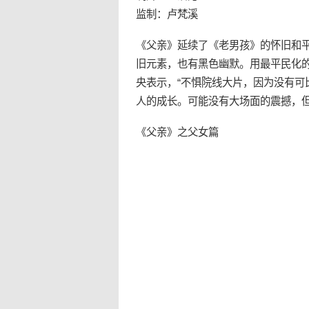
监制：卢梵溪
《父亲》延续了《
老男孩
》的怀旧和
旧元素，也有黑色幽默。用最平民化
央表示，“不惧院线大片，因为没有
人的成长。可能没有大场面的震撼，但
《父亲》之父女篇