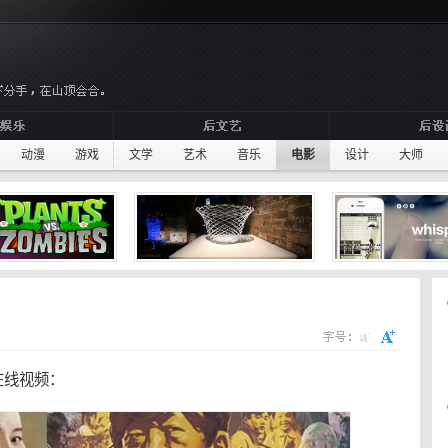
动漫
游戏
文学
艺术
音乐
电影
设计
大师
在线视频：