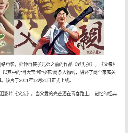
网络电影，延伸自筷子兄弟之前的作品《
老男孩
》。《
父亲
》
，以其中的“肖大宝”和“校花”两条人物线，讲述了两个家庭关
。该片于2011年12月21日正式上线。
催泪影片《父亲》。当父爱的光芒洒在青春路上， 记忆的经典