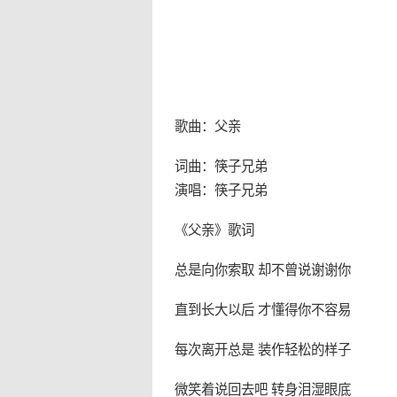
歌曲：父亲
词曲：筷子兄弟
演唱：筷子兄弟
《父亲》歌词
总是向你索取 却不曾说谢谢你
直到长大以后 才懂得你不容易
每次离开总是 装作轻松的样子
微笑着说回去吧 转身泪湿眼底