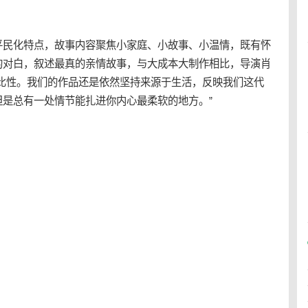
平民化特点，故事内容聚焦小家庭、小故事、小温情，既有怀
的对白，叙述最真的
亲情
故事，与大成本大制作相比，导演肖
可比性。我们的作品还是依然坚持来源于生活，反映我们这代
是总有一处情节能扎进你内心最柔软的地方。”