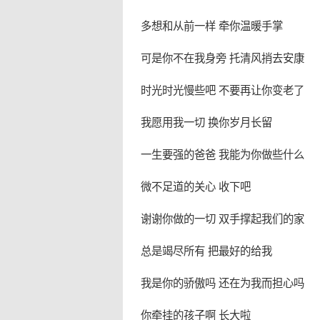
多想和从前一样 牵你温暖手掌
可是你不在我身旁 托清风捎去安康
时光时光慢些吧 不要再让你变老了
我愿用我一切 换你岁月长留
一生要强的爸爸 我能为你做些什么
微不足道的关心 收下吧
谢谢你做的一切 双手撑起我们的家
总是竭尽所有 把最好的给我
我是你的骄傲吗 还在为我而担心吗
你牵挂的孩子啊 长大啦