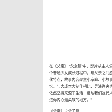
在《父亲》 “父女篇”中，影片从主人
个普通少女成长过程中，与父亲之间感
化特点，故事内容聚焦小家庭、小故事
忆。与大成本大制作相比，导演肖央
依然坚持来源于生活，反映我们这代人
进你内心最柔软的地方。”
《父亲》之父子篇