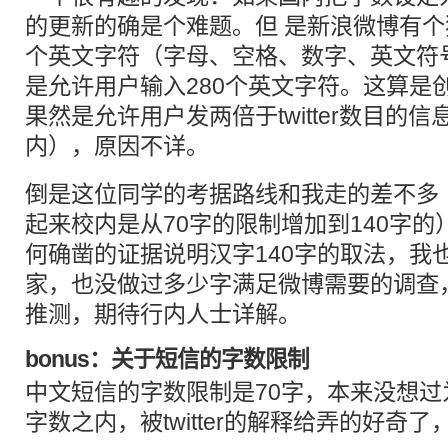
的更新的确是个难题。但 是新浪微博有
个英文字符（字母、空格、数字、英文符
是允许用户输入280个英文字符。这算是
果然是允许用户发两倍于twitter数目的
内），原因不详。
倒是
这位同学
的考据路线和我走的差不多
起来校内是从70字的限制增加到140字
何确凿的证据说明汉字140字的取法，我
家，也没做过多少字满足微博需要的调查
推测，期待行内人士详解。
bonus：关于短信的字数限制
中文短信的字数限制是70字，本来没想
字数之内，被twitter的解释给弄的好奇