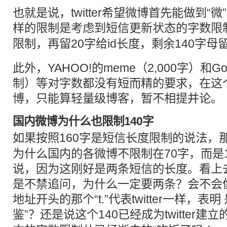
也就是说，twitter希望微博首先能做到“
样的限制是考虑到
短信
更新状态的字数限制
限制，再留20字给id长度，剩余140字
此外，YAHOO!的meme（2,000字）和Go
制）等对字数都没有短而精的要求，在这
博，只能算轻量级博客，暂不相提并论。
国内微博为什么也限制140字
如果按照160字是
短信
长度限制的说法，那
为什么国内的各微博不限制在70字，而是
说，因为这刚好是两条短信的长度。看上
是不禁追问，为什么一定要两条？会不会
地址开头的那个“t.”代表twitter一样，表明 是
鉴”？还是说这个140已经成为twitter建