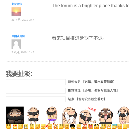
Sequoia
The forum is a brighter place thanks t
21 五月, 2011 0:47
中国演员网
看来项目推进延期了不少。
3 八月, 2016 16:42
我要扯淡：
尊姓大名 【必填，潜水有碍健康】
邮箱地址 【必填，但胡写也没人管】
站点 【暂时没有就空着吧】