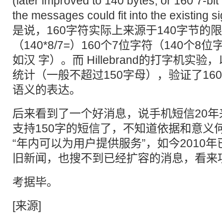
(later improved to 140 bytes, or 160 7-bit
the messages could fit into the existing 
是说，160字符实际上来源于140字节的限
（140*8/7=）160个7位字符（140个8
如汉 字）。而 Hillebrand的打字机
统计（一般不超过150字母），验证了16
语义的表达。
后来看到了一个好消息，说
手机短信20
支持150字的短信了，不知道依据和意义
“年内可以为用户提供服务”，如今2010
旧新闻，也搜不到已经扩容的消息，看来
考据毕。
[
来源
]