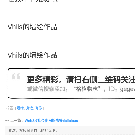
Vhils的
墙绘
作品
Vhils的
墙绘
作品
标签: [
墙绘
,
拆迁
,
肖像
]
<< 上一篇：
Web2.0社会化网络书签delicious
喜欢，就收藏到自己的地盘吧：