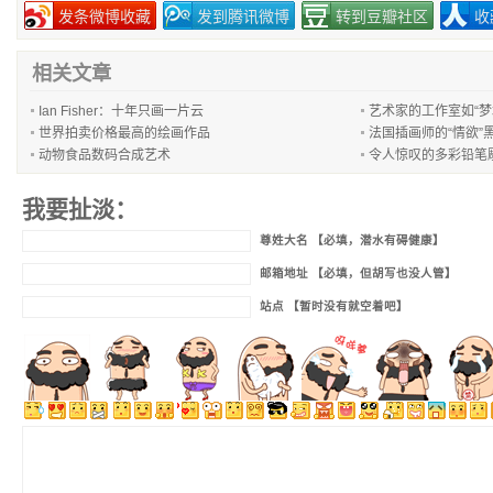
发条微博收藏
发到腾讯微博
转到豆瓣社区
收
相关文章
Ian Fisher：十年只画一片云
艺术家的工作室如“梦
世界拍卖价格最高的绘画作品
法国插画师的“情欲”
动物食品数码合成艺术
令人惊叹的多彩铅笔
我要扯淡：
尊姓大名 【必填，潜水有碍健康】
邮箱地址 【必填，但胡写也没人管】
站点 【暂时没有就空着吧】