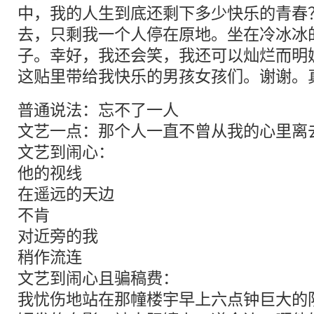
中，我的人生到底还剩下多少快乐的青春
去，只剩我一个人停在原地。坐在冷冰冰
子。幸好，我还会笑，我还可以灿烂而明
这贴里带给我快乐的男孩女孩们。谢谢。
普通说法：忘不了一人
文艺一点：那个人一直不曾从我的心里离
文艺到闹心：
他的视线
在遥远的天边
不肯
对近旁的我
稍作流连
文艺到闹心且骗稿费：
我忧伤地站在那幢楼宇早上六点钟巨大的