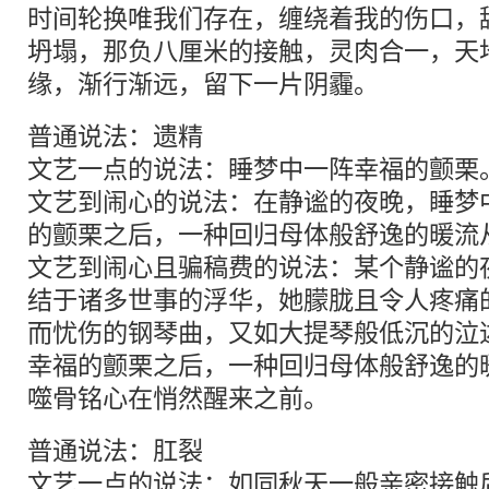
时间轮换唯我们存在，缠绕着我的伤口，
坍塌，那负八厘米的接触，灵肉合一，天
缘，渐行渐远，留下一片阴霾。
普通说法：遗精
文艺一点的说法：睡梦中一阵幸福的颤栗
文艺到闹心的说法：在静谧的夜晚，睡梦
的颤栗之后，一种回归母体般舒逸的暖流
文艺到闹心且骗稿费的说法：某个静谧的
结于诸多世事的浮华，她朦胧且令人疼痛
而忧伤的钢琴曲，又如大提琴般低沉的泣
幸福的颤栗之后，一种回归母体般舒逸的
噬骨铭心在悄然醒来之前。
普通说法：肛裂
文艺一点的说法：如同秋天一般亲密接触