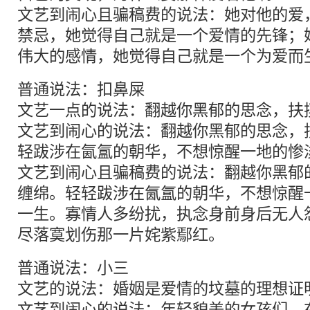
文艺到闹心且骗稿费的说法：她对他的爱
禁忌，她觉得自己就是一个爱情的先锋；
伟大的感情，她觉得自己就是一个为爱而
普通说法：扣鼻屎
文艺一点的说法：翻越你黑郁的思念，扶
文艺到闹心的说法：翻越你黑郁的思念，
轻跋涉在氤氲的朝华，不想惊醒一地的惨
文艺到闹心且骗稿费的说法：翻越你黑郁
缠绵。轻轻跋涉在氤氲的朝华，不想惊醒
一生。寡情人多纷扰，执念身前身后无人
尽落寞划伤那一片姹紫鄢红。
普通说法：小三
文艺的说法：婚姻是爱情的坟墓的理想证
文艺到闹心的说法：年轻貌美的女孩们，