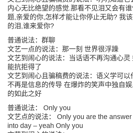
内心无比绝望的感觉.那看不见泪又会有谁
题,亲爱的你,怎样才能让你停止无助? 我
的泪,谁来爱你?
普通说法：群聊
文艺一点的说法：那一刻 世界很浮躁
文艺到闹心的说法：当话语不再沟通心灵
能抗拒得了
文艺到闹心且骗稿费的说法：语义学可以
不再是信息的传导 在爆炸的笑声中独自娱
的如此之好
普通说法： Only you
文艺点的说法： Only you are the answer You
into day – yeah Only you