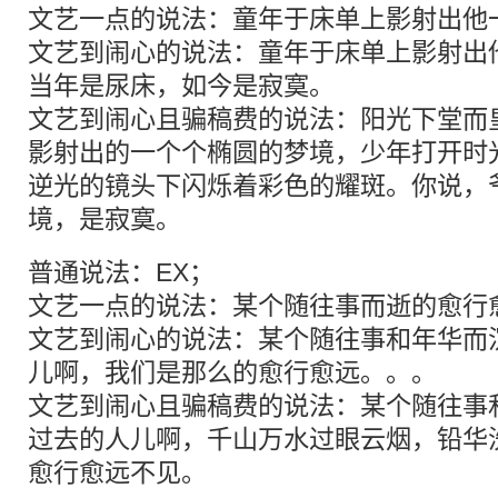
文艺一点的说法：童年于床单上影射出他
文艺到闹心的说法：童年于床单上影射出
当年是尿床，如今是寂寞。
文艺到闹心且骗稿费的说法：阳光下堂而
影射出的一个个椭圆的梦境，少年打开时
逆光的镜头下闪烁着彩色的耀斑。你说，
境，是寂寞。
普通说法：EX；
文艺一点的说法：某个随往事而逝的愈行
文艺到闹心的说法：某个随往事和年华而
儿啊，我们是那么的愈行愈远。。。
文艺到闹心且骗稿费的说法：某个随往事
过去的人儿啊，千山万水过眼云烟，铅华
愈行愈远不见。