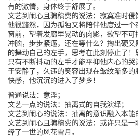
有的激情，身体终于舒展了。
文艺到闹心且骗稿费的说法：寂寞准时侵
他很黯然，因为孤独又将陪伴他度过一个
窗前，望着发廊里晃动的肉影，欲望不可
冲脑，步步紧逼，还在等什么？掏出硬又
的舞动自己的左手，思考在此刻停止了！
只有不断抖动的左手才能平抑他内心的哭
于安静了，久违的笑容出现在皱纹渐多的
快感，他沉沉的进入了梦乡！
普通说法：意淫；
文艺一点的说法：抽离式的自我演绎；
文艺到闹心的说法：抽离的意识融入本能
文艺到闹心且骗稿费的说法：或许只是一
绎了一世的风花雪月。