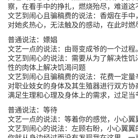
察，在看手中的挣扎，燃烧殆尽，难道这
文艺到闹心且骗稿费的说法：香烟在手中
对她炙热心，无法触及的感动，在此时燃
普通说法：嫖娼
文艺一点的说法：由哥变成爷的一个过程
文艺到闹心的说法：需要从为了解决性饥
性的肉体上解决饥渴问题
文艺到闹心且骗稿费的说法：花费一定量辛
对职业妓女的身体及其生殖器进行双方协
满足生理和心理及身体上的需求，过足当
普通说法：等待
文艺一点的说法：等着你的感觉，小心翼
文艺到闹心的说法：左顾右盼，小心翼翼
你就从身边经过而没有发现我在这里，一