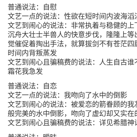
普通说法：自慰
文艺一点的说法：性欲在短时间内波海滔
文艺到闹心的说法：非常执着与稳健的上
沉舟大壮士半兽人的快意步伐，隆隆上等
觉催促着掏出手法，就算拔剑不有苍茫四
时间内背叛蒸发
文艺到闹心且骗稿费的说法：人生自古谁
霜花我急发
普通说法：自恋
文艺一点的说法：我吻向了水中的倒影
文艺到闹心的说法：被爱恋的箭眷顾的我
般完美的水中倒影，吻向了虚幻却又实在
文艺到闹心且骗稿费的说法：详见希腊神