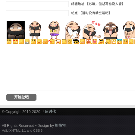
邮箱地址 【必填，但胡写也没人管】
站点 【暂时没有就空着吧】
© Copyright 2010-2020 「
后时代
」
All Rights Reserved • Design by
格格物
.
Valid XHTML 1.1 and CSS 3.