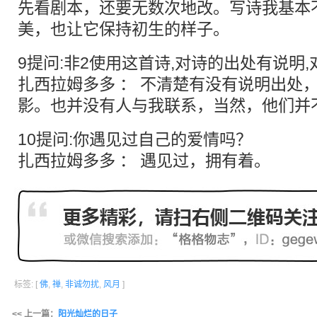
先看剧本，还要无数次地改。写诗我基本
美，也让它保持初生的样子。
9提问:非2使用这首诗,对诗的出处有说明
扎西拉姆多多 ： 不清楚有没有说明出处
影。也并没有人与我联系，当然，他们并
10提问:你遇见过自己的爱情吗？
扎西拉姆多多 ： 遇见过，拥有着。
标签: [
佛
,
禅
,
非诚勿扰
,
风月
]
<< 上一篇：
阳光灿烂的日子