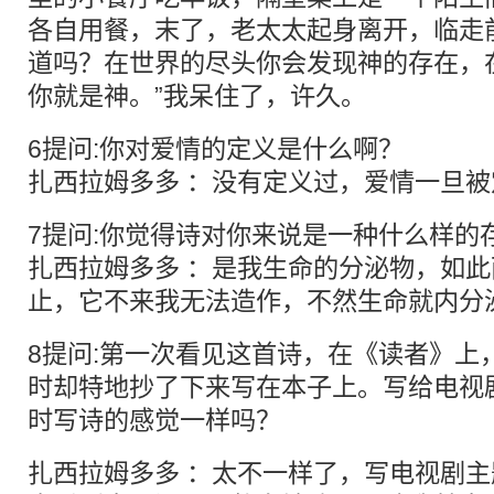
各自用餐，末了，老太太起身离开，临走
道吗？在世界的尽头你会发现神的存在，
你就是神。”我呆住了，许久。
6提问:你对爱情的定义是什么啊？
扎西拉姆多多 ：没有定义过，爱情一旦
7提问:你觉得诗对你来说是一种什么样的
扎西拉姆多多 ：是我生命的分泌物，如
止，它不来我无法造作，不然生命就内分
8提问:第一次看见这首诗，在《读者》上
时却特地抄了下来写在本子上。写给电视
时写诗的感觉一样吗？
扎西拉姆多多 ：太不一样了，写电视剧