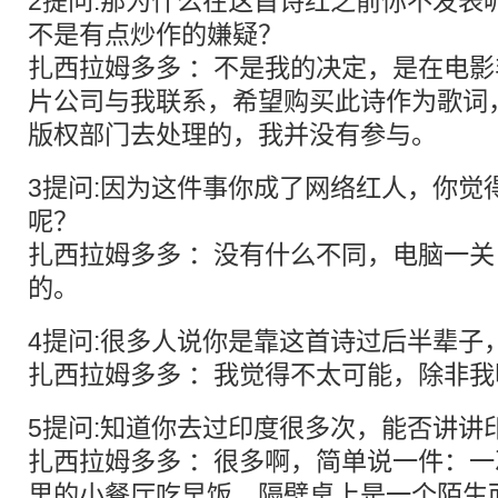
2提问:那为什么在这首诗红之前你不发表
不是有点炒作的嫌疑？
扎西拉姆多多 ：不是我的决定，是在电影
片公司与我联系，希望购买此诗作为歌词
版权部门去处理的，我并没有参与。
3提问:因为这件事你成了网络红人，你觉
呢？
扎西拉姆多多 ：没有什么不同，电脑一
的。
4提问:很多人说你是靠这首诗过后半辈子
扎西拉姆多多 ：我觉得不太可能，除非
5提问:知道你去过印度很多次，能否讲讲
扎西拉姆多多 ：很多啊，简单说一件：
里的小餐厅吃早饭，隔壁桌上是一个陌生