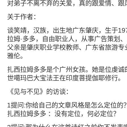
对弟子不离不弃的关爱，真的跟爱情、跟
关于作者：
谈笑靖，汉族，出生地广东肇庆，生于197
拉姆·多多，自由职业人，从事广告策划
父亲是肇庆职业学校教师、广东省旅游专业
雅伦。
扎西拉姆多多是个广州女孩。她是位虔诚
世噶玛巴大宝法王在印度菩提伽耶修行。
《见与不见》的访谈：
1提问:你给自己的文章风格是怎么定位的
扎西拉姆多多 ：没有定位，何必定位？