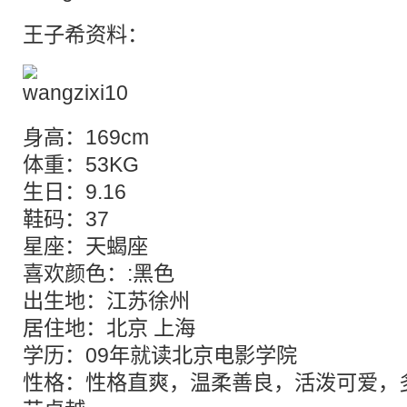
王子希资料：
身高：169cm
体重：53KG
生日：9.16
鞋码：37
星座：天蝎座
喜欢颜色：:黑色
出生地：江苏徐州
居住地：北京 上海
学历：09年就读北京电影学院
性格：性格直爽，温柔善良，活泼可爱，多