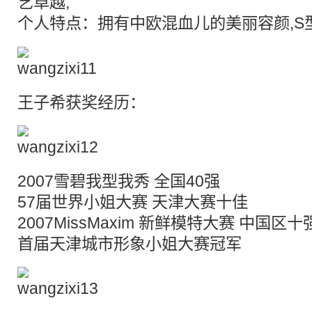
艺卓越,
个人特点：拥有中欧
混血
儿的美丽容颜,S
王子希获奖经历：
2007雪碧我型我秀 全国40强
57届世界小姐大赛 天津大赛十佳
2007MissMaxim 新鲜模特大赛 中国区十
首届天津城市形象小姐大赛冠军