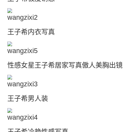
王子希内衣写真
性感女星王子希居家写真傲人美胸出镜
王子希男人装
王子希
冷艳
性感写真